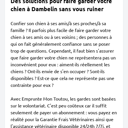
Des solutions pour faire garder votre
chien à Dambelin sans vous ruiner
Confier son chien à ses amis/à ses proches/à sa
famille ? Il parfois plus facile de faire garder votre
chien à ses amis ou à ses voisins ; des personnes à
qui on fait généralement confiance sans se poser
trop de questions. Cependant, il faut bien s'assurer
que faire garder votre chien ne représentera pas un
inconvénient pour eux : aiment-ils réellement les
chiens ? Ont-ils envie de s'en occuper ? Sont-ils
disponibles ? Est-ce que cela ne représente pas une
contrainte pour eux ?
Avec Emprunte Mon Toutou, les gardes sont basées
sur le volontariat. C'est peu coûteux car il suffit
seulement de payer un abonnement : vous payez en
réalité pour la Garantie Frais Vétérinaires ainsi que
l'assistance vétérinaire disponible 24/24h 7/7j, et