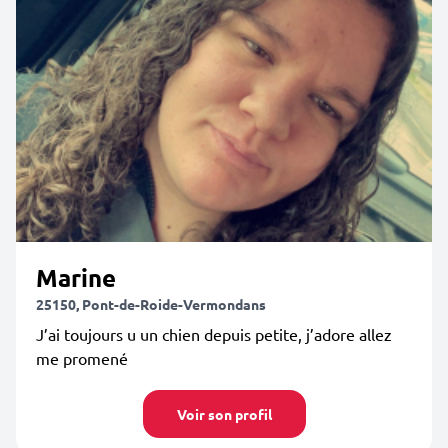
Marine
25150, Pont-de-Roide-Vermondans
J’ai toujours u un chien depuis petite, j’adore allez
me promené
Voir son profil