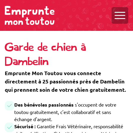
Ouvri
Garde de chien à
Dambelin
Emprunte Mon Toutou vous connecte
directement à 25 passionnés près de Dambelin
qui prennent soin de votre chien gratuitement.
Des bénévoles passionnés
s'occupent de votre
toutou gratuitement, c'est collaboratif et sans
échange d'argent.
Sécurisé :
Garantie Frais Vétérinaire, responsabilité