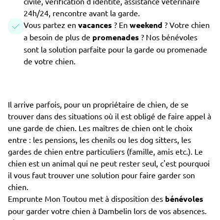
civile, vérification d'identité, assistance vétérinaire
24h/24, rencontre avant la garde.
Vous partez en
vacances
? En
weekend
? Votre chien
a besoin de plus de
promenades
? Nos bénévoles
sont la solution parfaite pour la garde ou promenade
de votre chien.
Il arrive parfois, pour un propriétaire de chien, de se
trouver dans des situations où il est obligé de faire appel à
une garde de chien. Les maîtres de chien ont le choix
entre : les pensions, les chenils ou les dog sitters, les
gardes de chien entre particuliers (famille, amis etc.). Le
chien est un animal qui ne peut rester seul, c'est pourquoi
il vous faut trouver une solution pour faire garder son
chien.
Emprunte Mon Toutou met à disposition des
bénévoles
pour garder votre chien à Dambelin lors de vos absences.