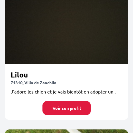
Lilou
71310, Villa de Zaachila
J'adore les chien et je vais bientôt en adopter un .
Voir son profil