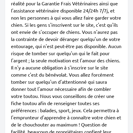
réalité pour la Garantie Frais Vétérinaires ainsi que
l'assistance vétérinaire disponible 24/24h 7/7j, et
non les personnes à qui vous allez faire garder votre
chien. Si les gens s'inscrivent sur le site, c'est qu'ils
ont envie de s'occuper de chiens. Vous n'aurez pas
la contrainte de devoir déranger quelqu'un de votre
entourage, qui n'est peut-être pas disponible. Aucun
risque de tomber sur quelqu'un qui le fait pour
l'argent ; la seule motivation est l'amour des chiens.
Il n'y a aucune obligation à s'inscrire sur le site
comme c'est du bénévolat. Vous allez forcément
tomber sur quelqu'un d'attentionné qui saura
donner tout l'amour nécessaire afin de combler
votre toutou. Nous vous conseillons de créer une
fiche toutou afin de renseigner toutes ses
préférences : balades, sport, jeux. Cela permettra à
l'emprunteur d'apprendre à connaître votre chien et
de le chouchouter au maximum ! Question de
facilité, beaucoup de propriétaires confient leur