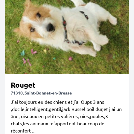
Rouget
71310, Saint-Bonnet-en-Bresse
J'ai toujours eu des chiens et j'ai Oups 3 ans
,docile,intelligent,gentil,jack Russel poil dur,et j'ai un
âne, oiseaux en petites volières, oies,poules,3
chats,les animaux m'apportent beaucoup de
réconfort ...