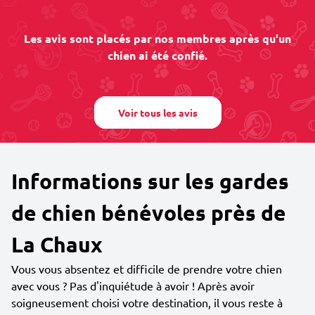
Les avis sont placés par nos membres après qu'un
chien ai été confié.
Voir tous les avis
Informations sur les gardes
de chien bénévoles près de
La Chaux
Vous vous absentez et difficile de prendre votre chien
avec vous ? Pas d'inquiétude à avoir ! Après avoir
soigneusement choisi votre destination, il vous reste à