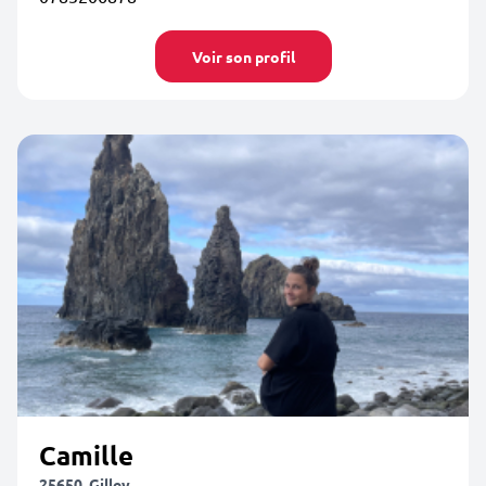
Voir son profil
Camille
25650, Gilley