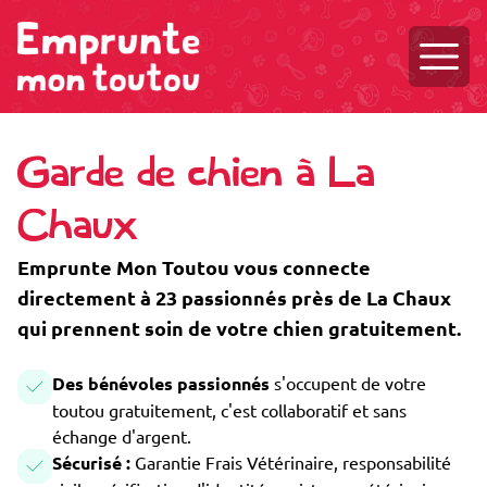
Ouvri
Garde de chien à La
Chaux
Emprunte Mon Toutou vous connecte
directement à 23 passionnés près de La Chaux
qui prennent soin de votre chien gratuitement.
Des bénévoles passionnés
s'occupent de votre
toutou gratuitement, c'est collaboratif et sans
échange d'argent.
Sécurisé :
Garantie Frais Vétérinaire, responsabilité