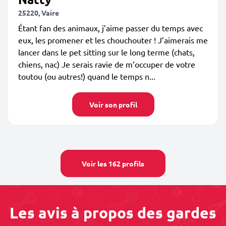
25220, Vaire
Étant fan des animaux, j’aime passer du temps avec
eux, les promener et les chouchouter ! J’aimerais me
lancer dans le pet sitting sur le long terme (chats,
chiens, nac) Je serais ravie de m’occuper de votre
toutou (ou autres!) quand le temps n...
Voir son profil
Voir les 162 profils
Les avis à propos des gardes