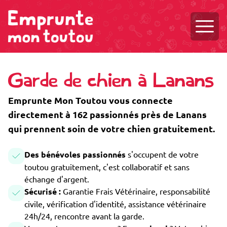
Ouvri
Garde de chien à Lanans
Emprunte Mon Toutou vous connecte
directement à 162 passionnés près de Lanans
qui prennent soin de votre chien gratuitement.
Des bénévoles passionnés
s'occupent de votre
toutou gratuitement, c'est collaboratif et sans
échange d'argent.
Sécurisé :
Garantie Frais Vétérinaire, responsabilité
civile, vérification d'identité, assistance vétérinaire
24h/24, rencontre avant la garde.