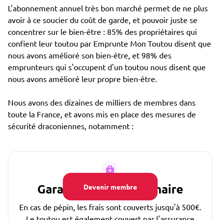
L'abonnement annuel très bon marché permet de ne plus
avoir à ce soucier du coût de garde, et pouvoir juste se
concentrer sur le bien-être : 85% des propriétaires qui
confient leur toutou par Emprunte Mon Toutou disent que
nous avons amélioré son bien-être, et 98% des
emprunteurs qui s'occupent d'un toutou nous disent que
nous avons amélioré leur propre bien-être.
Nous avons des dizaines de milliers de membres dans
toute la France, et avons mis en place des mesures de
sécurité draconiennes, notamment :
Garantie Frais Vétérinaire
Devenir membre
En cas de pépin, les frais sont couverts jusqu'à 500€.
Le toutou est également couvert par l'assurance