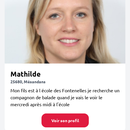
Mathilde
25680, Mésandans
Mon fils est à l école des Fontenelles je recherche un
compagnon de balade quand je vais le voir le
mercredi après midi à l'école
Voir son profil