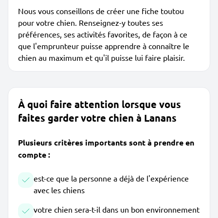
Nous vous conseillons de créer une fiche toutou
pour votre chien. Renseignez-y toutes ses
préférences, ses activités favorites, de façon à ce
que l'emprunteur puisse apprendre à connaître le
chien au maximum et qu'il puisse lui faire plaisir.
À quoi faire attention lorsque vous
faites garder votre chien à Lanans
Plusieurs critères importants sont à prendre en
compte :
est-ce que la personne a déjà de l'expérience
avec les chiens
votre chien sera-t-il dans un bon environnement