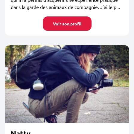
dans la garde des animaux de compagnie. J'ai le p...
Voir son profil
Natty