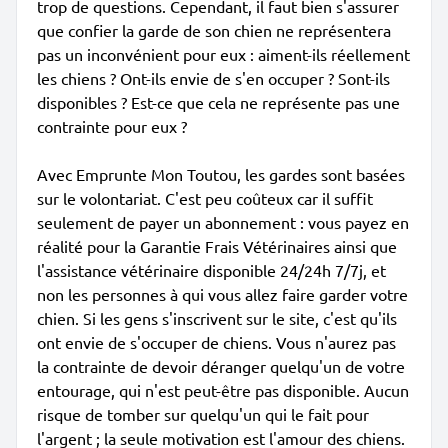
trop de questions. Cependant, il faut bien s'assurer
que confier la garde de son chien ne représentera
pas un inconvénient pour eux : aiment-ils réellement
les chiens ? Ont-ils envie de s'en occuper ? Sont-ils
disponibles ? Est-ce que cela ne représente pas une
contrainte pour eux ?
Avec Emprunte Mon Toutou, les gardes sont basées
sur le volontariat. C'est peu coûteux car il suffit
seulement de payer un abonnement : vous payez en
réalité pour la Garantie Frais Vétérinaires ainsi que
l'assistance vétérinaire disponible 24/24h 7/7j, et
non les personnes à qui vous allez faire garder votre
chien. Si les gens s'inscrivent sur le site, c'est qu'ils
ont envie de s'occuper de chiens. Vous n'aurez pas
la contrainte de devoir déranger quelqu'un de votre
entourage, qui n'est peut-être pas disponible. Aucun
risque de tomber sur quelqu'un qui le fait pour
l'argent ; la seule motivation est l'amour des chiens.