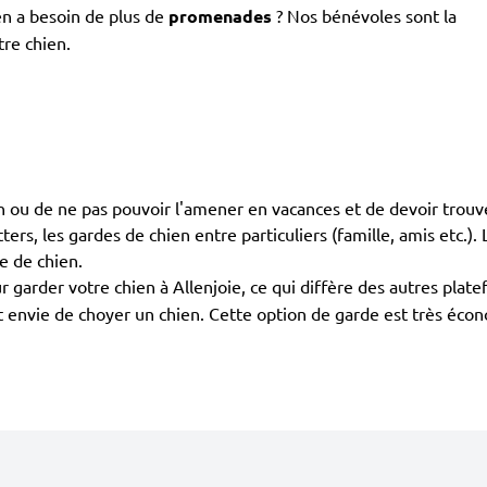
en a besoin de plus de
promenades
? Nos bénévoles sont la
tre chien.
en ou de ne pas pouvoir l'amener en vacances et de devoir trouv
itters, les gardes de chien entre particuliers (famille, amis etc.).
e de chien.
 garder votre chien à Allenjoie, ce qui diffère des autres plate
ont envie de choyer un chien. Cette option de garde est très éco