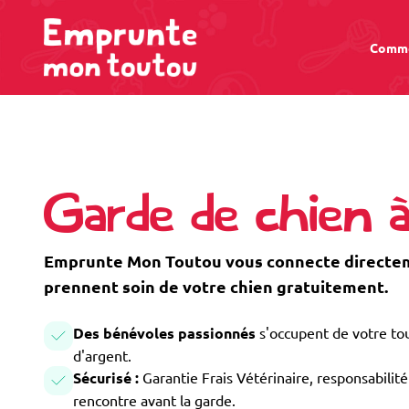
Comme
Garde de chien à
Emprunte Mon Toutou vous connecte directeme
prennent soin de votre chien gratuitement.
Des bénévoles passionnés
s'occupent de votre tou
d'argent.
Sécurisé :
Garantie Frais Vétérinaire, responsabilité 
rencontre avant la garde.