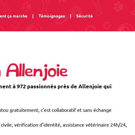
nt ça marche
|
Témoignages
|
Sécurité
 Allenjoie
nt à 972 passionnés près de Allenjoie qui
tou gratuitement, c'est collaboratif et sans échange
civile, vérification d'identité, assistance vétérinaire 24h/24,