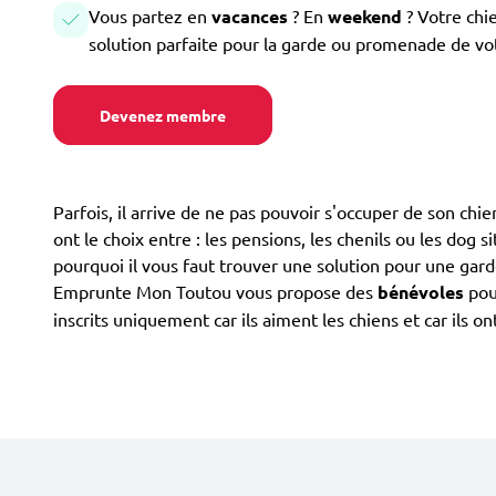
Vous partez en
vacances
? En
weekend
? Votre chi
solution parfaite pour la garde ou promenade de vo
Devenez membre
Parfois, il arrive de ne pas pouvoir s'occuper de son chi
ont le choix entre : les pensions, les chenils ou les dog s
pourquoi il vous faut trouver une solution pour une gard
Emprunte Mon Toutou vous propose des
bénévoles
pour
inscrits uniquement car ils aiment les chiens et car ils 