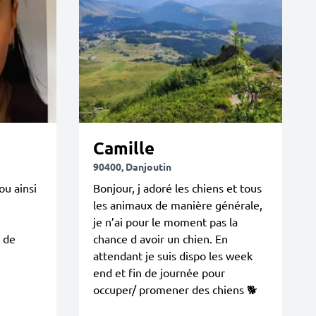
Camille
90400, Danjoutin
ou ainsi
Bonjour, j adoré les chiens et tous
les animaux de manière générale,
je n’ai pour le moment pas la
e de
chance d avoir un chien. En
attendant je suis dispo les week
end et fin de journée pour
occuper/ promener des chiens 🐕