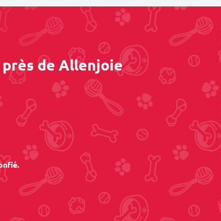
 près de Allenjoie
onfié.