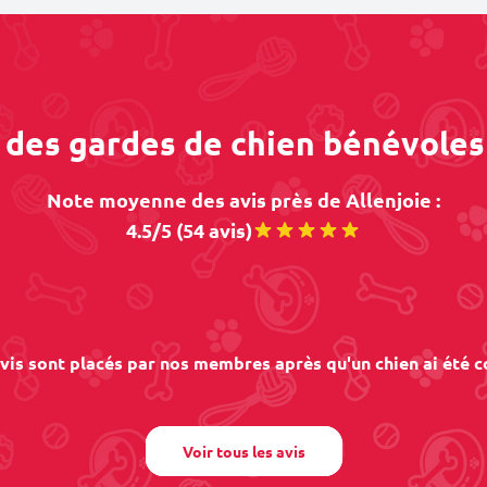
 des gardes de chien bénévoles
Note moyenne des avis près de Allenjoie :
4.5/5 (54 avis)
vis sont placés par nos membres après qu'un chien ai été c
Voir tous les avis