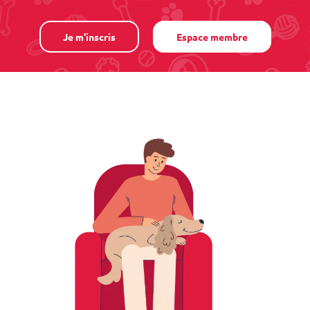
Je m'inscris
Espace membre