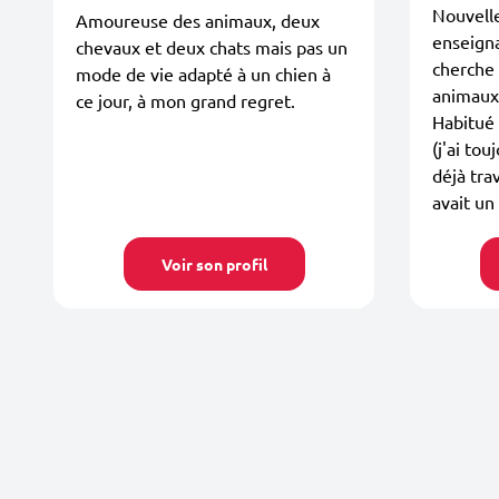
Nouvelle
Amoureuse des animaux, deux
enseigna
chevaux et deux chats mais pas un
cherche 
mode de vie adapté à un chien à
animaux 
ce jour, à mon grand regret.
Habitué 
(j'ai tou
déjà tra
avait un 
Voir son profil