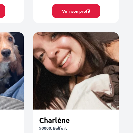
Voir son profil
Charlène
90000, Belfort