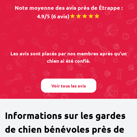
Note moyenne des avis près de Étrappe :
4.9/5 (6 avis)
Les avis sont placés par nos membres après qu'un
chien ai été confié.
Voir tous les avis
Informations sur les gardes
de chien bénévoles près de