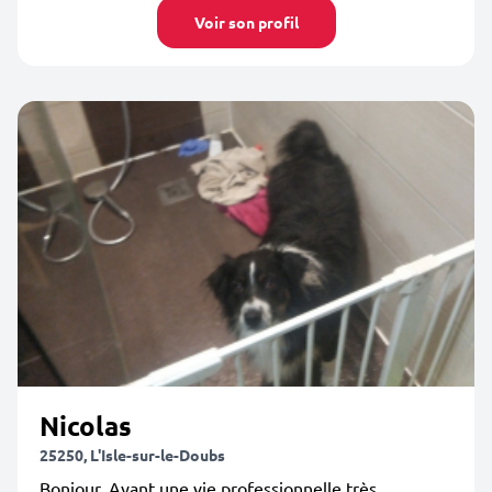
Voir son profil
Nicolas
25250, L'Isle-sur-le-Doubs
Bonjour, Ayant une vie professionnelle très