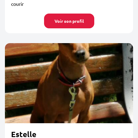
courir
Voir son profil
Estelle