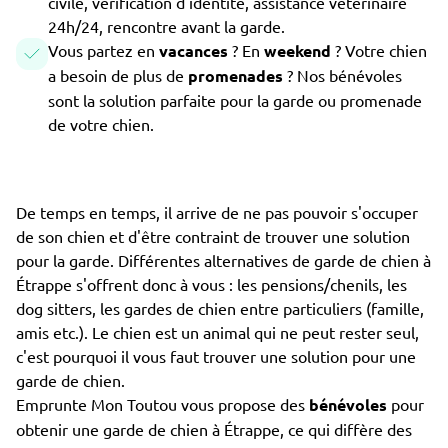
civile, vérification d'identité, assistance vétérinaire
24h/24, rencontre avant la garde.
Vous partez en
vacances
? En
weekend
? Votre chien
a besoin de plus de
promenades
? Nos bénévoles
sont la solution parfaite pour la garde ou promenade
de votre chien.
De temps en temps, il arrive de ne pas pouvoir s'occuper
de son chien et d'être contraint de trouver une solution
pour la garde. Différentes alternatives de garde de chien à
Étrappe s'offrent donc à vous : les pensions/chenils, les
dog sitters, les gardes de chien entre particuliers (famille,
amis etc.). Le chien est un animal qui ne peut rester seul,
c'est pourquoi il vous faut trouver une solution pour une
garde de chien.
Emprunte Mon Toutou vous propose des
bénévoles
pour
obtenir une garde de chien à Étrappe, ce qui diffère des