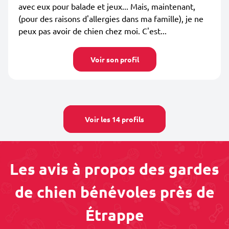
avec eux pour balade et jeux... Mais, maintenant,
(pour des raisons d'allergies dans ma famille), je ne
peux pas avoir de chien chez moi. C'est...
Voir son profil
Voir les 14 profils
Les avis à propos des gardes
de chien bénévoles près de
Étrappe