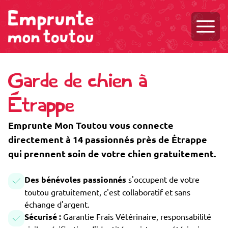
Ouvri
Garde de chien à
Étrappe
Emprunte Mon Toutou vous connecte
directement à 14 passionnés près de Étrappe
qui prennent soin de votre chien gratuitement.
Des bénévoles passionnés
s'occupent de votre
toutou gratuitement, c'est collaboratif et sans
échange d'argent.
Sécurisé :
Garantie Frais Vétérinaire, responsabilité