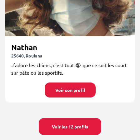
Nathan
25640, Roulans
J'adore les chiens, c'est tout 😭 que ce soit les court
sur pâte ou les sportifs.
Voir son profil
Voir les 12 profils