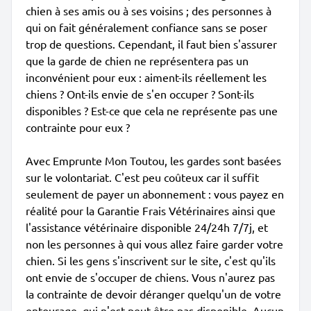
chien à ses amis ou à ses voisins ; des personnes à
qui on fait généralement confiance sans se poser
trop de questions. Cependant, il faut bien s'assurer
que la garde de chien ne représentera pas un
inconvénient pour eux : aiment-ils réellement les
chiens ? Ont-ils envie de s'en occuper ? Sont-ils
disponibles ? Est-ce que cela ne représente pas une
contrainte pour eux ?
Avec Emprunte Mon Toutou, les gardes sont basées
sur le volontariat. C'est peu coûteux car il suffit
seulement de payer un abonnement : vous payez en
réalité pour la Garantie Frais Vétérinaires ainsi que
l'assistance vétérinaire disponible 24/24h 7/7j, et
non les personnes à qui vous allez faire garder votre
chien. Si les gens s'inscrivent sur le site, c'est qu'ils
ont envie de s'occuper de chiens. Vous n'aurez pas
la contrainte de devoir déranger quelqu'un de votre
entourage, qui n'est peut-être pas disponible. Aucun