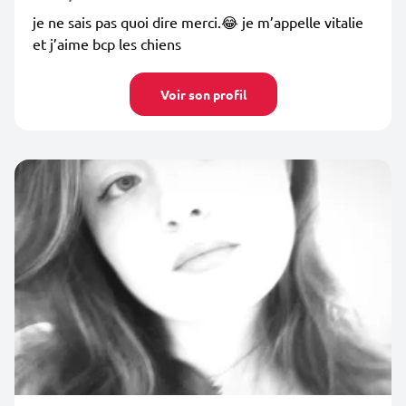
je ne sais pas quoi dire merci.😂 je m’appelle vitalie
et j’aime bcp les chiens
Voir son profil