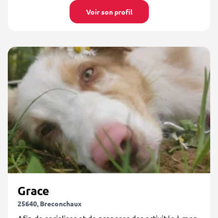
Voir son profil
Grace
25640, Breconchaux