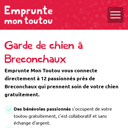
Ouvri
Garde de chien à
Breconchaux
Emprunte Mon Toutou vous connecte
directement à 12 passionnés près de
Breconchaux qui prennent soin de votre chien
gratuitement.
Des bénévoles passionnés
s'occupent de votre
toutou gratuitement, c'est collaboratif et sans
échange d'argent.