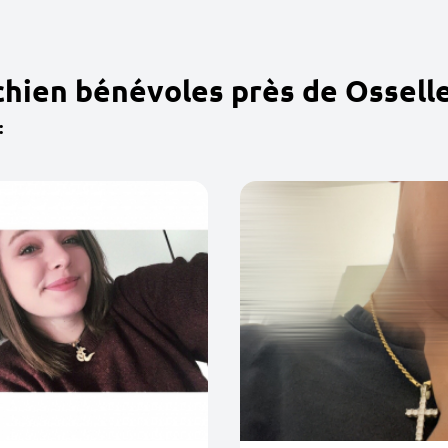
chien bénévoles près de Ossell
: