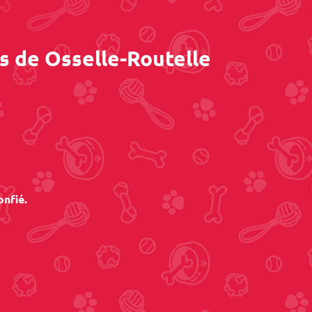
s de Osselle-Routelle
onfié.