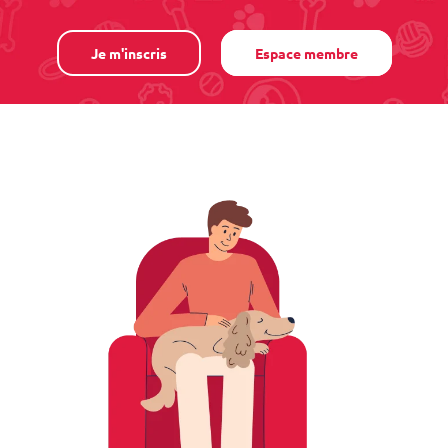
Je m'inscris
Espace membre