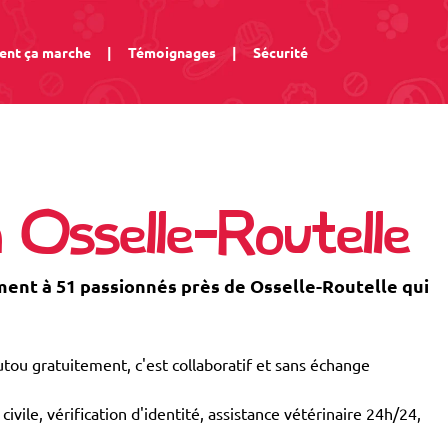
nt ça marche
|
Témoignages
|
Sécurité
 Osselle-Routelle
nt à 51 passionnés près de Osselle-Routelle qui
tou gratuitement, c'est collaboratif et sans échange
civile, vérification d'identité, assistance vétérinaire 24h/24,