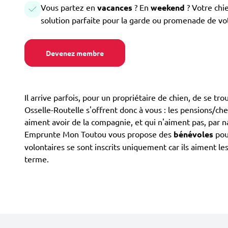
Vous partez en
vacances
? En
weekend
? Votre chi
solution parfaite pour la garde ou promenade de vo
Devenez membre
Il arrive parfois, pour un propriétaire de chien, de se tr
Osselle-Routelle s'offrent donc à vous : les pensions/chen
aiment avoir de la compagnie, et qui n'aiment pas, par na
Emprunte Mon Toutou vous propose des
bénévoles
pour
volontaires se sont inscrits uniquement car ils aiment le
terme.