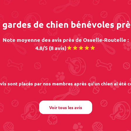
s gardes de chien bénévoles prè
Note moyenne des avis près de Osselle-Routelle :
4.8/5 (8 avis)
vis sont placés par nos membres après qu'un chien ai été c
Voir tous les avis