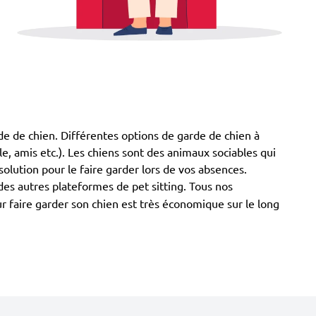
arde de chien. Différentes options de garde de chien à
lle, amis etc.). Les chiens sont des animaux sociables qui
olution pour le faire garder lors de vos absences.
des autres plateformes de pet sitting. Tous nos
ur faire garder son chien est très économique sur le long