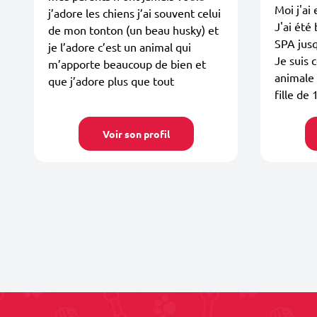
Moi j'ai
j’adore les chiens j’ai souvent celui
J'ai été
de mon tonton (un beau husky) et
SPA jus
je l’adore c’est un animal qui
Je suis 
m’apporte beaucoup de bien et
animale 
que j’adore plus que tout
fille de 
Voir son profil