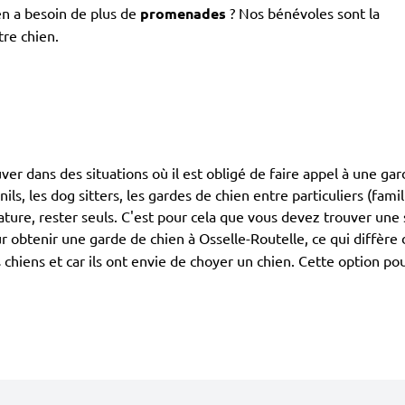
en a besoin de plus de
promenades
? Nos bénévoles sont la
tre chien.
ouver dans des situations où il est obligé de faire appel à une g
ils, les dog sitters, les gardes de chien entre particuliers (fami
ture, rester seuls. C'est pour cela que vous devez trouver une s
 obtenir une garde de chien à Osselle-Routelle, ce qui diffère 
s chiens et car ils ont envie de choyer un chien. Cette option po