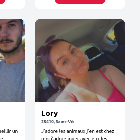
Lory
25410, Saint-Vit
illir un
J’adore les animaux j’en est chez
ne
moi j’adore jouer avec eux les