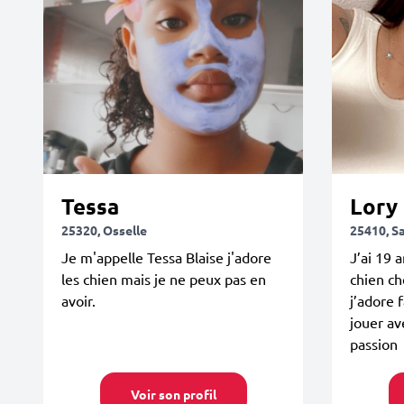
Tessa
Lory
25320, Osselle
25410, Sa
Je m'appelle Tessa Blaise j'adore
J’ai 19 a
les chien mais je ne peux pas en
chien ch
avoir.
j’adore 
jouer av
passion
Voir son profil