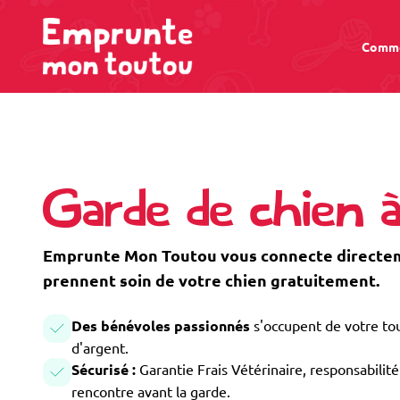
Comme
Garde de chien à
Emprunte Mon Toutou vous connecte directeme
prennent soin de votre chien gratuitement.
Des bénévoles passionnés
s'occupent de votre tou
d'argent.
Sécurisé :
Garantie Frais Vétérinaire, responsabilité 
rencontre avant la garde.