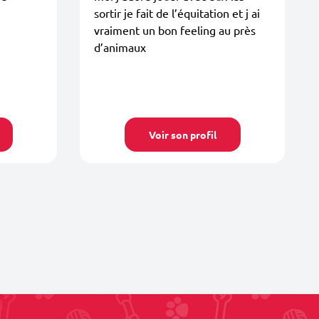
sortir je fait de l’équitation et j ai
vraiment un bon feeling au près
d’animaux
Voir son profil