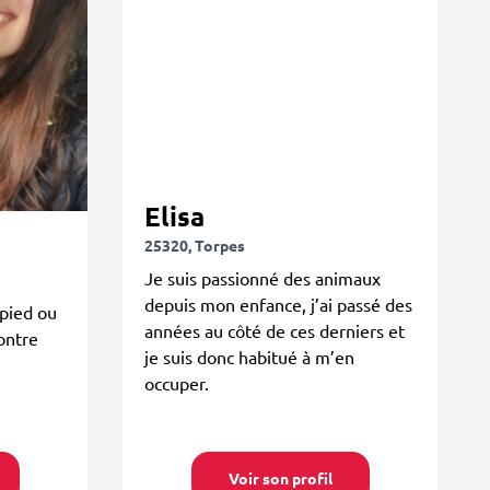
Elisa
25320, Torpes
Je suis passionné des animaux
depuis mon enfance, j’ai passé des
 pied ou
années au côté de ces derniers et
contre
je suis donc habitué à m’en
occuper.
Voir son profil