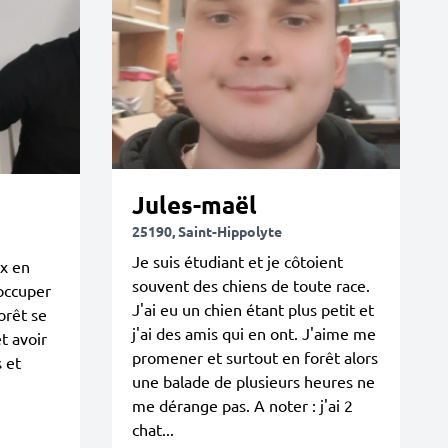
Jules-maël
25190, Saint-Hippolyte
Je suis étudiant et je côtoient
x en
souvent des chiens de toute race.
'occuper
J'ai eu un chien étant plus petit et
orêt se
j'ai des amis qui en ont. J'aime me
t avoir
promener et surtout en forêt alors
 et
une balade de plusieurs heures ne
me dérange pas. A noter : j'ai 2
chat...