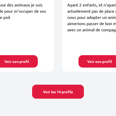
se des animaux je suis
Ayant 2 enfants, et n’ayan
le pour m’occuper de vos
actuelement pas de place 
e poil
nous pour adopter un anim
aimerions passer de bon
avec un animal de compag
Voir son profil
Voir son profil
Voir les 14 profils