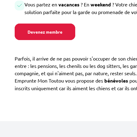
Vous partez en
vacances
? En
weekend
? Votre chi
solution parfaite pour la garde ou promenade de vo
Devenez membre
Parfois, il arrive de ne pas pouvoir s'occuper de son chi
entre : les pensions, les chenils ou les dog sitters, les g
compagnie, et qui n'aiment pas, par nature, rester seuls
Emprunte Mon Toutou vous propose des
bénévoles
pour
inscrits uniquement car ils aiment les chiens et car ils