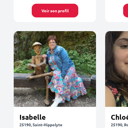
Voir son profil
Isabelle
Chlo
25190, Saint-Hippolyte
25190, R