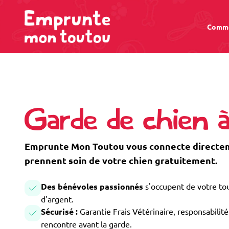
Comme
Garde de chien 
Emprunte Mon Toutou vous connecte directem
prennent soin de votre chien gratuitement.
Des bénévoles passionnés
s'occupent de votre tou
d'argent.
Sécurisé :
Garantie Frais Vétérinaire, responsabilité 
rencontre avant la garde.