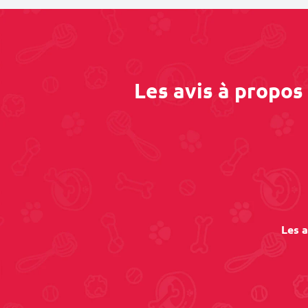
Les avis à propo
Les a