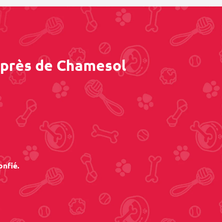
 près de Chamesol
onfié.