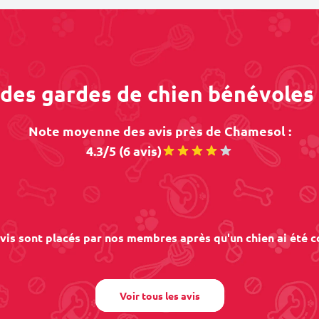
s des gardes de chien bénévoles
Note moyenne des avis près de Chamesol :
4.3/5 (6 avis)
vis sont placés par nos membres après qu'un chien ai été c
Voir tous les avis