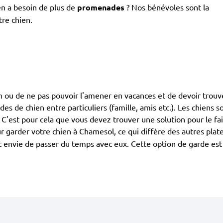
en a besoin de plus de
promenades
? Nos bénévoles sont la
tre chien.
en ou de ne pas pouvoir l'amener en vacances et de devoir trouve
ardes de chien entre particuliers (famille, amis etc.). Les chiens
. C'est pour cela que vous devez trouver une solution pour le fa
 garder votre chien à Chamesol, ce qui diffère des autres pla
 ont envie de passer du temps avec eux. Cette option de garde es