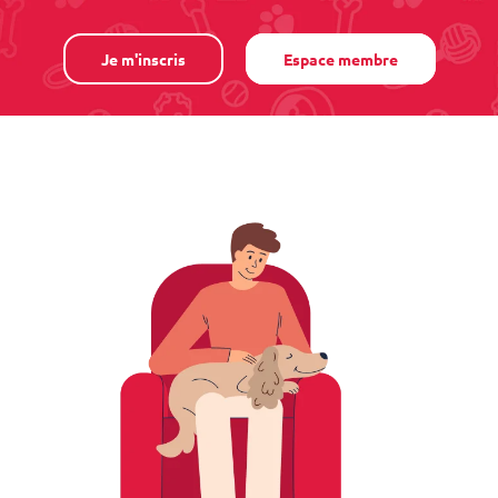
Je m'inscris
Espace membre