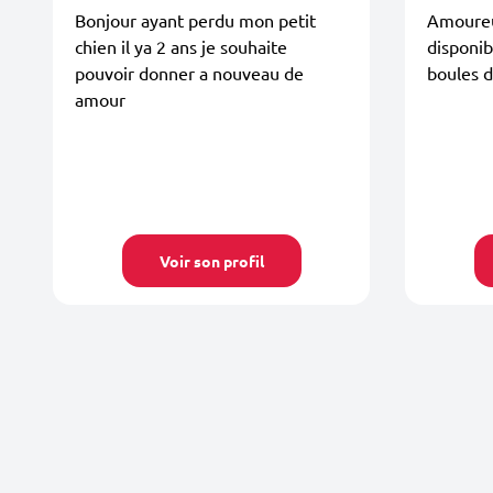
Bonjour ayant perdu mon petit
Amoureu
chien il ya 2 ans je souhaite
disponib
pouvoir donner a nouveau de
boules d
amour
Voir son profil