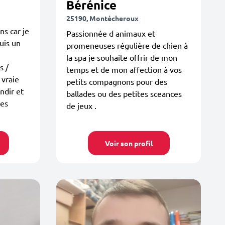
Bérénice
25190, Montécheroux
ns car je
Passionnée d animaux et
uis un
promeneuses régulière de chien à
la spa je souhaite offrir de mon
s /
temps et de mon affection à vos
 vraie
petits compagnons pour des
ndir et
ballades ou des petites sceances
des
de jeux .
Voir son profil