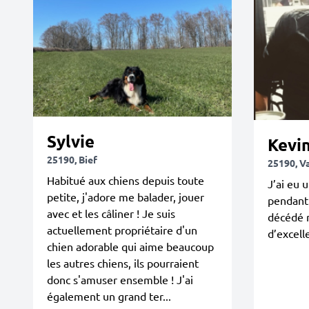
Sylvie
Kevi
25190, Bief
25190, V
Habitué aux chiens depuis toute
J’ai eu 
petite, j'adore me balader, jouer
pendant
avec et les câliner ! Je suis
décédé m
actuellement propriétaire d'un
d’excell
chien adorable qui aime beaucoup
les autres chiens, ils pourraient
donc s'amuser ensemble ! J'ai
également un grand ter...