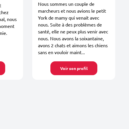
Nous sommes un couple de
t
marcheurs et nous avions le petit
chez
York de mamy qui venait avec
al, nous
nous. Suite à des problèmes de
 moment
santé, elle ne peux plus venir avec
nie.
nous. Nous avons la soixantaine,
avons 2 chats et aimons les chiens
sans en vouloir maint...
Voir son profil