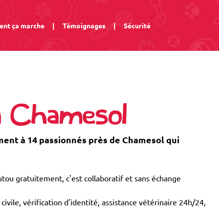
nt ça marche
|
Témoignages
|
Sécurité
à Chamesol
ent à 14 passionnés près de Chamesol qui
tou gratuitement, c'est collaboratif et sans échange
civile, vérification d'identité, assistance vétérinaire 24h/24,