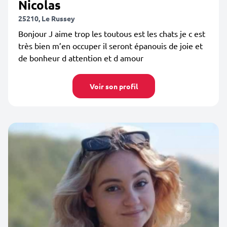
Nicolas
25210, Le Russey
Bonjour J aime trop les toutous est les chats je c est
très bien m’en occuper il seront épanouis de joie et
de bonheur d attention et d amour
Voir son profil