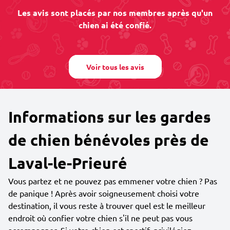
Les avis sont placés par nos membres après qu'un
chien ai été confié.
Voir tous les avis
Informations sur les gardes
de chien bénévoles près de
Laval-le-Prieuré
Vous partez et ne pouvez pas emmener votre chien ? Pas
de panique ! Après avoir soigneusement choisi votre
destination, il vous reste à trouver quel est le meilleur
endroit où confier votre chien s'il ne peut pas vous