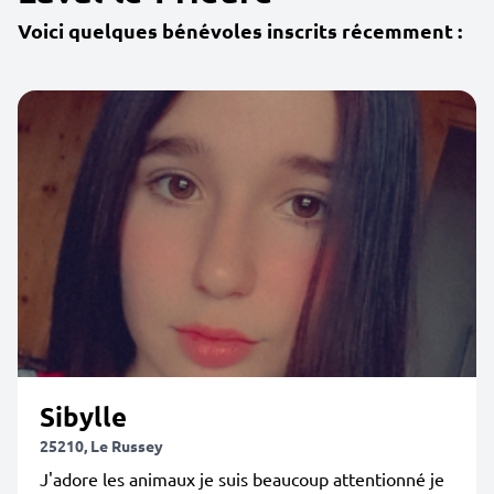
Voici quelques bénévoles inscrits récemment :
Sibylle
25210, Le Russey
J'adore les animaux je suis beaucoup attentionné je