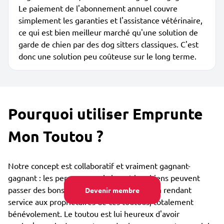
Le paiement de l'abonnement annuel couvre
simplement les garanties et l'assistance vétérinaire,
ce qui est bien meilleur marché qu'une solution de
garde de chien par des dog sitters classiques. C'est
donc une solution peu coûteuse sur le long terme.
Pourquoi utiliser Emprunte
Mon Toutou ?
Notre concept est collaboratif et vraiment gagnant-
gagnant : les personnes qui aiment les chiens peuvent
passer des bons moments avec eux tout en rendant
Devenir membre
service aux propriétaires de ces toutous, totalement
bénévolement. Le toutou est lui heureux d'avoir