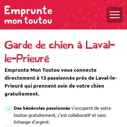
Ouvri
Garde de chien à Laval-
le-Prieuré
Emprunte Mon Toutou vous connecte
directement à 13 passionnés près de Laval-le-
Prieuré qui prennent soin de votre chien
gratuitement.
Des bénévoles passionnés
s'occupent de votre
toutou gratuitement, c'est collaboratif et sans
échange d'argent.