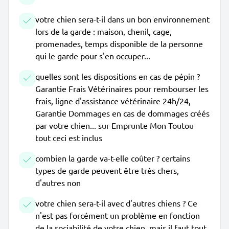
votre chien sera-t-il dans un bon environnement
lors de la garde : maison, chenil, cage,
promenades, temps disponible de la personne
qui le garde pour s'en occuper...
quelles sont les dispositions en cas de pépin ?
Garantie Frais Vétérinaires pour rembourser les
frais, ligne d'assistance vétérinaire 24h/24,
Garantie Dommages en cas de dommages créés
par votre chien... sur Emprunte Mon Toutou
tout ceci est inclus
combien la garde va-t-elle coûter ? certains
types de garde peuvent être très chers,
d'autres non
votre chien sera-t-il avec d'autres chiens ? Ce
n'est pas forcément un problème en fonction
de la sociabilité de votre chien, mais il faut tout