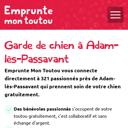
Ouvri
Garde de chien à Adam-
lès-Passavant
Emprunte Mon Toutou vous connecte
directement à 321 passionnés près de Adam-
lès-Passavant qui prennent soin de votre chien
gratuitement.
Des bénévoles passionnés
s'occupent de votre
toutou gratuitement, c'est collaboratif et sans
échange d'argent.