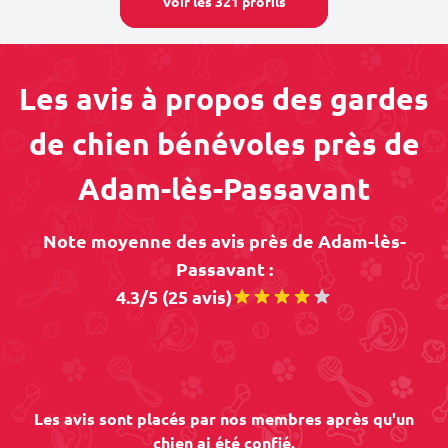
Voir les 321 profils
Les avis à propos des gardes
de chien bénévoles près de
Adam-lès-Passavant
Note moyenne des avis près de Adam-lès-
Passavant :
4.3/5 (25 avis)
Les avis sont placés par nos membres après qu'un
chien ai été confié.