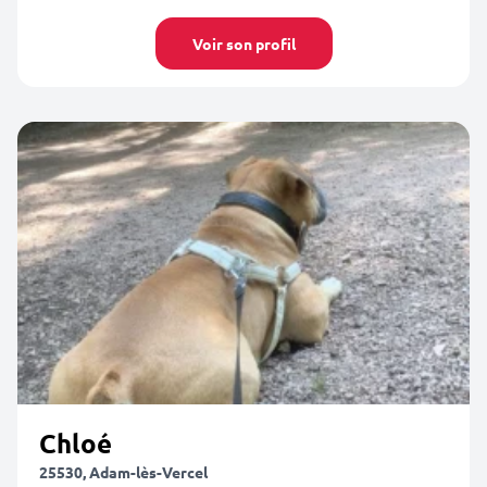
Voir son profil
Chloé
25530, Adam-lès-Vercel