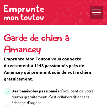
Ouvri
Garde de chien à
Amancey
Emprunte Mon Toutou vous connecte
directement à 1148 passionnés près de
Amancey qui prennent soin de votre chien
gratuitement.
Des bénévoles passionnés
s'occupent de votre
toutou gratuitement, c'est collaboratif et sans
échange d'argent.