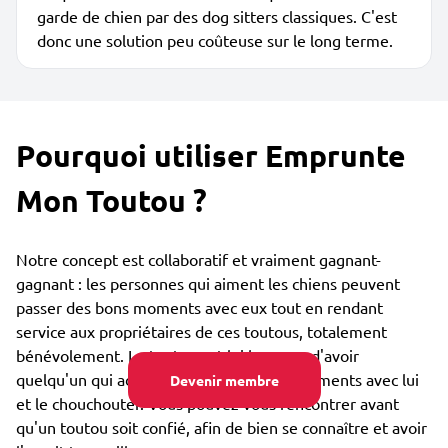
garde de chien par des dog sitters classiques. C'est
donc une solution peu coûteuse sur le long terme.
Pourquoi utiliser Emprunte
Mon Toutou ?
Notre concept est collaboratif et vraiment gagnant-
gagnant : les personnes qui aiment les chiens peuvent
passer des bons moments avec eux tout en rendant
service aux propriétaires de ces toutous, totalement
bénévolement. Le toutou est lui heureux d'avoir
quelqu'un qui adore partager des bons moments avec lui
Devenir membre
et le chouchouter. Vous pouvez vous rencontrer avant
qu'un toutou soit confié, afin de bien se connaître et avoir