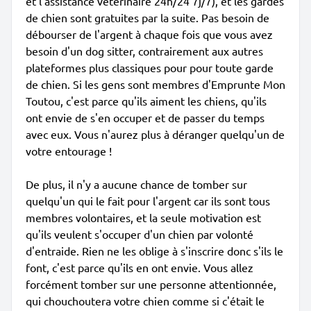
et l'assistance vétérinaire 24h/24 7j/7), et les gardes
de chien sont gratuites par la suite. Pas besoin de
débourser de l'argent à chaque fois que vous avez
besoin d'un dog sitter, contrairement aux autres
plateformes plus classiques pour pour toute garde
de chien. Si les gens sont membres d'Emprunte Mon
Toutou, c'est parce qu'ils aiment les chiens, qu'ils
ont envie de s'en occuper et de passer du temps
avec eux. Vous n'aurez plus à déranger quelqu'un de
votre entourage !
De plus, il n'y a aucune chance de tomber sur
quelqu'un qui le fait pour l'argent car ils sont tous
membres volontaires, et la seule motivation est
qu'ils veulent s'occuper d'un chien par volonté
d'entraide. Rien ne les oblige à s'inscrire donc s'ils le
font, c'est parce qu'ils en ont envie. Vous allez
forcément tomber sur une personne attentionnée,
qui chouchoutera votre chien comme si c'était le