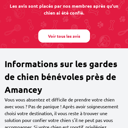
Les avis sont placés par nos membres après qu'un
chien ai été confié.
Voir tous les avis
Informations sur les gardes
de chien bénévoles près de
Amancey
Vous vous absentez et difficile de prendre votre chien
avec vous ? Pas de panique ! Après avoir soigneusement
choisi votre destination, il vous reste à trouver une
solution pour confier votre chien s'il ne peut pas vous
accompagner. Si votre chien est sportif, privilégiez