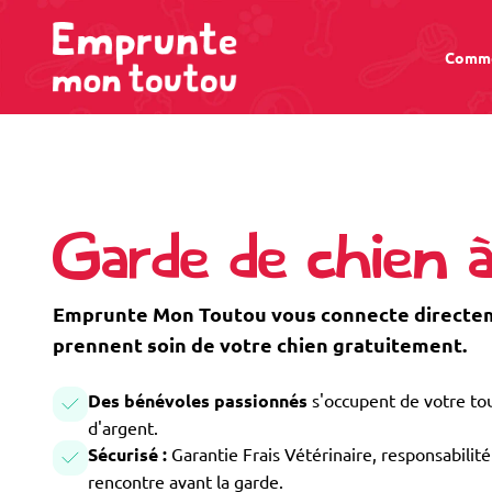
Comme
Garde de chien 
Emprunte Mon Toutou vous connecte directeme
prennent soin de votre chien gratuitement.
Des bénévoles passionnés
s'occupent de votre tou
d'argent.
Sécurisé :
Garantie Frais Vétérinaire, responsabilité 
rencontre avant la garde.