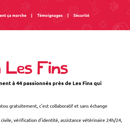
nt ça marche
|
Témoignages
|
Sécurité
à Les Fins
nt à 44 passionnés près de Les Fins qui
tou gratuitement, c'est collaboratif et sans échange
civile, vérification d'identité, assistance vétérinaire 24h/24,