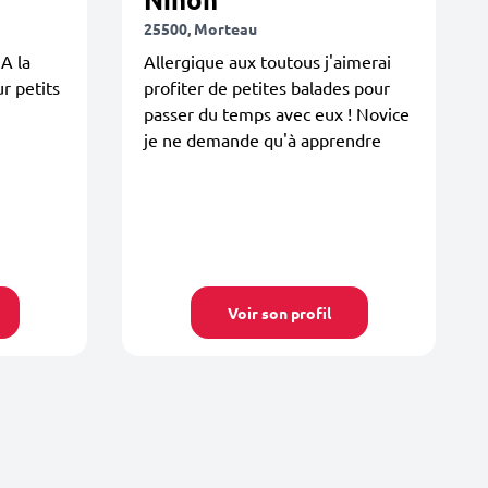
25500, Morteau
 A la
Allergique aux toutous j'aimerai
r petits
profiter de petites balades pour
passer du temps avec eux ! Novice
je ne demande qu'à apprendre
Voir son profil