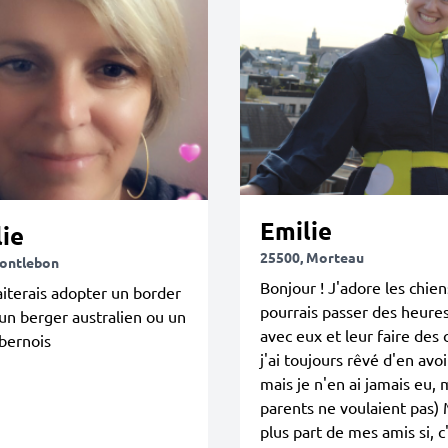
Emilie
ie
25500, Morteau
ontlebon
Bonjour ! J'adore les chien
iterais adopter un border
pourrais passer des heures
, un berger australien ou un
avec eux et leur faire des c
bernois
j'ai toujours rêvé d'en avoi
mais je n'en ai jamais eu,
parents ne voulaient pas) 
plus part de mes amis si, c