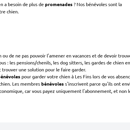
en a besoin de plus de
promenades
? Nos bénévoles sont la
tre chien.
ien ou de ne pas pouvoir l'amener en vacances et de devoir trou
s : les pensions/chenils, les dog sitters, les gardes de chien ent
t trouver une solution pour le faire garder.
bénévoles
pour garder votre chien à Les Fins lors de vos absenc
e chien. Les membres
bénévoles
s'inscrivent parce qu'ils ont en
s économique, car vous payez uniquement l'abonnement, et non 