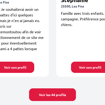
s Fins
25500, Les Fins
 Je souhaiterai avoir un
Famille avec trois enfants.
pattes d'ici quelques
campagne. Préférence pou
ais je n'en ai jamais eu.
chiens.
cris sur
emontoutou afin de voir
nctionnement de ce site me
t pour éventuellement
 ami a 4 pattes lorsque
Voir son profil
Voir son profil
Voir les 44 profils