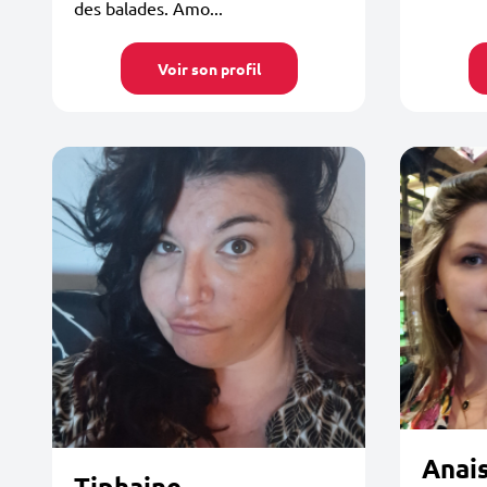
des balades. Amo...
Voir son profil
Anai
Tiphaine