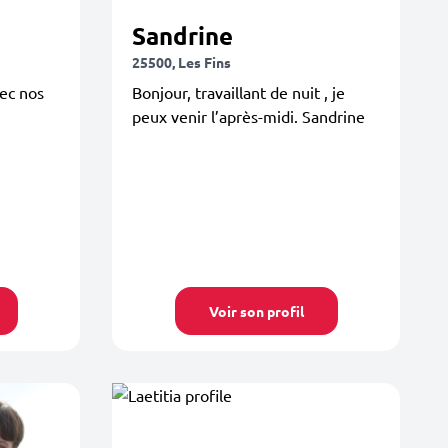
Sandrine
25500, Les Fins
vec nos
Bonjour, travaillant de nuit , je
peux venir l’après-midi. Sandrine
Voir son profil