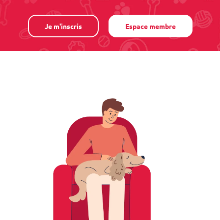
Je m'inscris
Espace membre