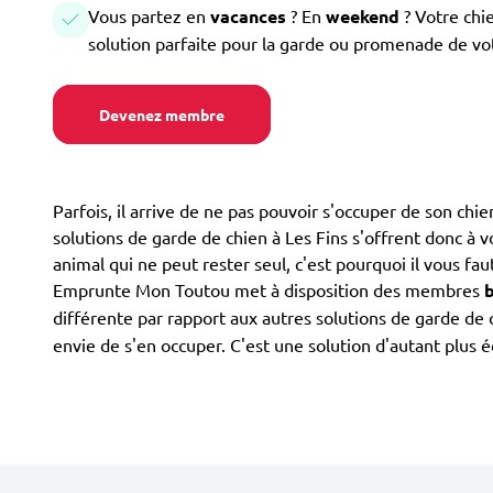
Vous partez en
vacances
? En
weekend
? Votre chi
solution parfaite pour la garde ou promenade de vo
Devenez membre
Parfois, il arrive de ne pas pouvoir s'occuper de son ch
solutions de garde de chien à Les Fins s'offrent donc à vou
animal qui ne peut rester seul, c'est pourquoi il vous fau
Emprunte Mon Toutou met à disposition des membres
différente par rapport aux autres solutions de garde d
envie de s'en occuper. C'est une solution d'autant plu