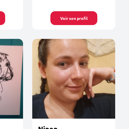
Voir son profil
Ninon