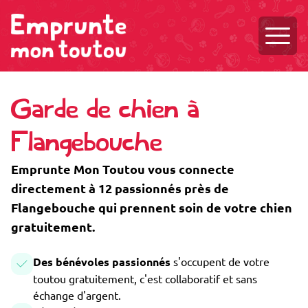
Ouvri
Garde de chien à
Flangebouche
Emprunte Mon Toutou vous connecte
directement à 12 passionnés près de
Flangebouche qui prennent soin de votre chien
gratuitement.
Des bénévoles passionnés
s'occupent de votre
toutou gratuitement, c'est collaboratif et sans
échange d'argent.