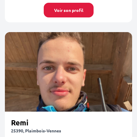
Voir son profil
Remi
25390, Plaimbois-Vennes