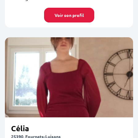
Voir son profil
Célia
25390, Fournets-Luisans