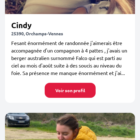
Cindy
25390, Orchamps-Vennes
Fesant énormément de randonnée j'aimerais être
accompagnée d'un compagnon à 4 pattes , j'avais un
berger australien surnommé Falco qui est parti au
ciel au mois d'août suite à des soucis au niveau du
foie. Sa présence me manque énormément et j'ai...
Voir son profil