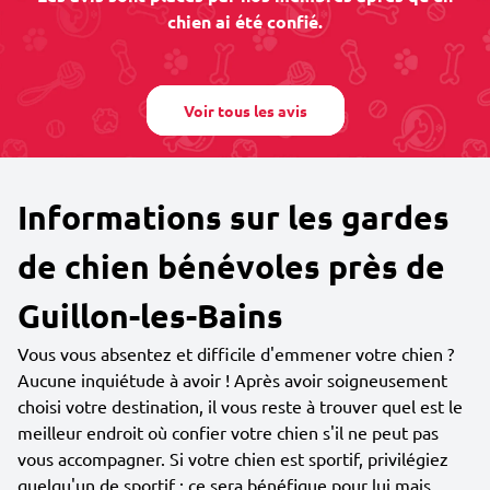
chien ai été confié.
Voir tous les avis
Informations sur les gardes
de chien bénévoles près de
Guillon-les-Bains
Vous vous absentez et difficile d'emmener votre chien ?
Aucune inquiétude à avoir ! Après avoir soigneusement
choisi votre destination, il vous reste à trouver quel est le
meilleur endroit où confier votre chien s'il ne peut pas
vous accompagner. Si votre chien est sportif, privilégiez
quelqu'un de sportif : ce sera bénéfique pour lui mais