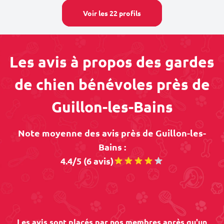
Voir les 22 profils
Les avis à propos des gardes
de chien bénévoles près de
Guillon-les-Bains
Note moyenne des avis près de Guillon-les-
Bains :
4.4/5 (6 avis)
Les avis sont placés par nos membres après qu'un