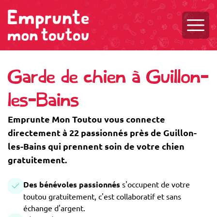
Ouvri
Garde de chien à Guillon-
les-Bains
Emprunte Mon Toutou vous connecte
directement à 22 passionnés près de Guillon-
les-Bains qui prennent soin de votre chien
gratuitement.
Des bénévoles passionnés
s'occupent de votre
toutou gratuitement, c'est collaboratif et sans
échange d'argent.