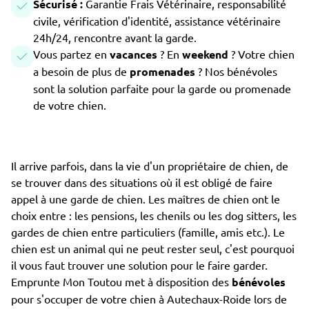
Sécurisé :
Garantie Frais Vétérinaire, responsabilité
civile, vérification d'identité, assistance vétérinaire
24h/24, rencontre avant la garde.
Vous partez en
vacances
? En
weekend
? Votre chien
a besoin de plus de
promenades
? Nos bénévoles
sont la solution parfaite pour la garde ou promenade
de votre chien.
Il arrive parfois, dans la vie d'un propriétaire de chien, de
se trouver dans des situations où il est obligé de faire
appel à une garde de chien. Les maîtres de chien ont le
choix entre : les pensions, les chenils ou les dog sitters, les
gardes de chien entre particuliers (famille, amis etc.). Le
chien est un animal qui ne peut rester seul, c'est pourquoi
il vous faut trouver une solution pour le faire garder.
Emprunte Mon Toutou met à disposition des
bénévoles
pour s'occuper de votre chien à Autechaux-Roide lors de