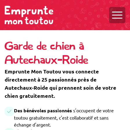
Ouvri
Garde de chien à
Autechaux-Roide
Emprunte Mon Toutou vous connecte
directement à 25 passionnés près de
Autechaux-Roide qui prennent soin de votre
chien gratuitement.
Des bénévoles passionnés
s'occupent de votre
toutou gratuitement, c'est collaboratif et sans
échange d'argent.