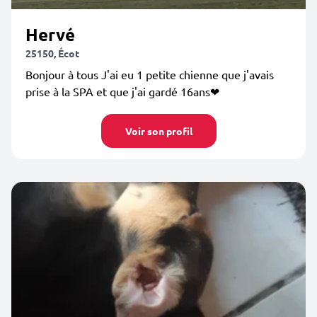
Hervé
25150, Écot
Bonjour à tous J'ai eu 1 petite chienne que j'avais
prise à la SPA et que j'ai gardé 16ans❤
Voir son profil