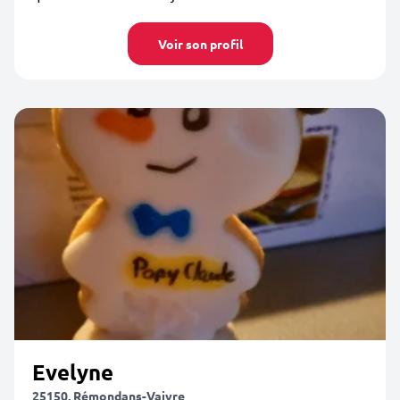
Voir son profil
Evelyne
25150, Rémondans-Vaivre