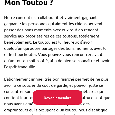
Mon Toutou ?
Notre concept est collaboratif et vraiment gagnant-
gagnant : les personnes qui aiment les chiens peuvent
passer des bons moments avec eux tout en rendant
service aux propriétaires de ces toutous, totalement
bénévolement. Le toutou est lui heureux d'avoir
quelqu'un qui adore partager des bons moments avec lui
et le chouchouter. Vous pouvez vous rencontrer avant
qu'un toutou soit confié, afin de bien se connaître et avoir
l'esprit tranquille.
L'abonnement annuel très bon marché permet de ne plus
avoir à ce soucier du coût de garde, et pouvoir juste se
concentrer sur le bien-être : 85% des propriétaires qui
confient leur toutou par Emprunte Mon Toutou disent que
Devenir membre
nous avons amélioré son bien-être, et 98% des
emprunteurs qui s'occupent d'un toutou nous disent que