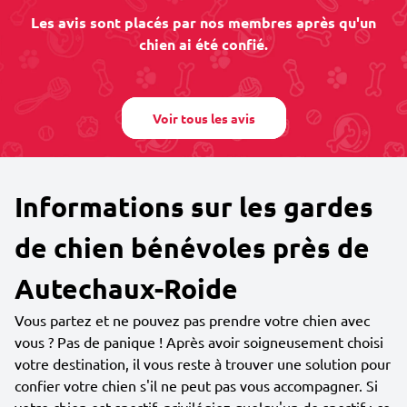
Les avis sont placés par nos membres après qu'un
chien ai été confié.
Voir tous les avis
Informations sur les gardes
de chien bénévoles près de
Autechaux-Roide
Vous partez et ne pouvez pas prendre votre chien avec
vous ? Pas de panique ! Après avoir soigneusement choisi
votre destination, il vous reste à trouver une solution pour
confier votre chien s'il ne peut pas vous accompagner. Si