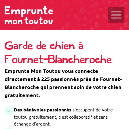
Ouvri
Garde de chien à
Fournet-Blancheroche
Emprunte Mon Toutou vous connecte
directement à 225 passionnés près de Fournet-
Blancheroche qui prennent soin de votre chien
gratuitement.
Des bénévoles passionnés
s'occupent de votre
toutou gratuitement, c'est collaboratif et sans
échange d'argent.