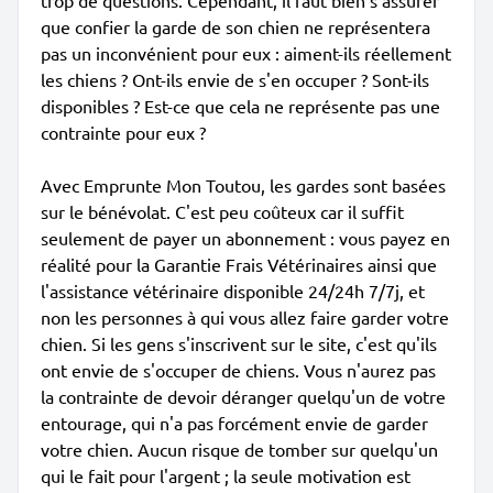
trop de questions. Cependant, il faut bien s'assurer
que confier la garde de son chien ne représentera
pas un inconvénient pour eux : aiment-ils réellement
les chiens ? Ont-ils envie de s'en occuper ? Sont-ils
disponibles ? Est-ce que cela ne représente pas une
contrainte pour eux ?
Avec Emprunte Mon Toutou, les gardes sont basées
sur le bénévolat. C'est peu coûteux car il suffit
seulement de payer un abonnement : vous payez en
réalité pour la Garantie Frais Vétérinaires ainsi que
l'assistance vétérinaire disponible 24/24h 7/7j, et
non les personnes à qui vous allez faire garder votre
chien. Si les gens s'inscrivent sur le site, c'est qu'ils
ont envie de s'occuper de chiens. Vous n'aurez pas
la contrainte de devoir déranger quelqu'un de votre
entourage, qui n'a pas forcément envie de garder
votre chien. Aucun risque de tomber sur quelqu'un
qui le fait pour l'argent ; la seule motivation est