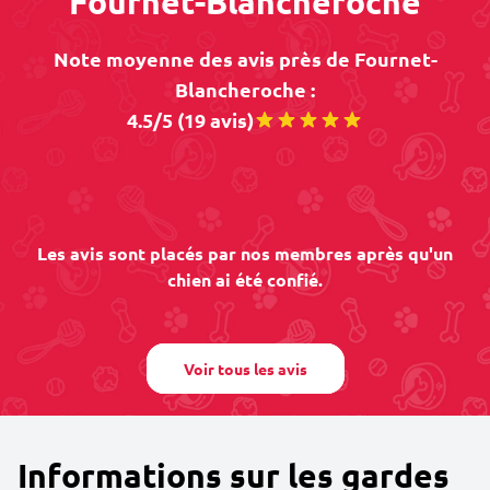
Fournet-Blancheroche
Note moyenne des avis près de Fournet-
Blancheroche :
4.5/5 (19 avis)
Les avis sont placés par nos membres après qu'un
chien ai été confié.
Voir tous les avis
Informations sur les gardes