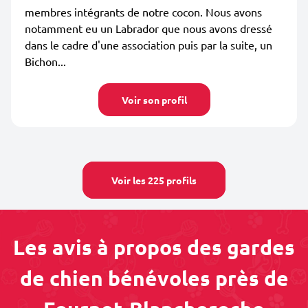
membres intégrants de notre cocon. Nous avons
notamment eu un Labrador que nous avons dressé
dans le cadre d'une association puis par la suite, un
Bichon...
Voir son profil
Voir les 225 profils
Les avis à propos des gardes
de chien bénévoles près de