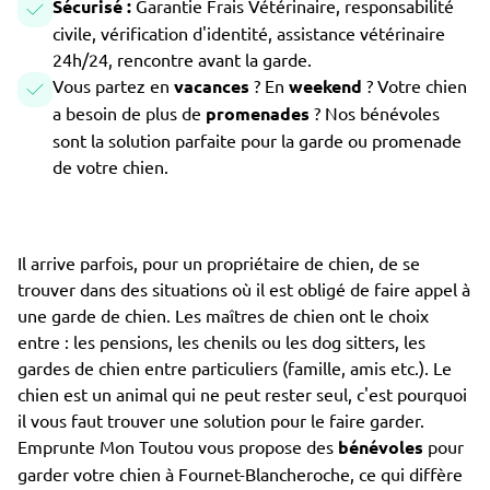
Sécurisé :
Garantie Frais Vétérinaire, responsabilité
civile, vérification d'identité, assistance vétérinaire
24h/24, rencontre avant la garde.
Vous partez en
vacances
? En
weekend
? Votre chien
a besoin de plus de
promenades
? Nos bénévoles
sont la solution parfaite pour la garde ou promenade
de votre chien.
Il arrive parfois, pour un propriétaire de chien, de se
trouver dans des situations où il est obligé de faire appel à
une garde de chien. Les maîtres de chien ont le choix
entre : les pensions, les chenils ou les dog sitters, les
gardes de chien entre particuliers (famille, amis etc.). Le
chien est un animal qui ne peut rester seul, c'est pourquoi
il vous faut trouver une solution pour le faire garder.
Emprunte Mon Toutou vous propose des
bénévoles
pour
garder votre chien à Fournet-Blancheroche, ce qui diffère