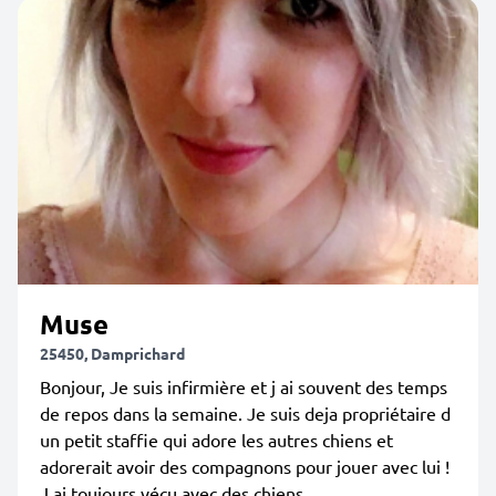
Muse
25450, Damprichard
Bonjour, Je suis infirmière et j ai souvent des temps
de repos dans la semaine. Je suis deja propriétaire d
un petit staffie qui adore les autres chiens et
adorerait avoir des compagnons pour jouer avec lui !
J ai toujours vécu avec des chiens,