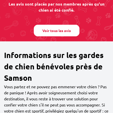
Les avis sont placés par nos membres après qu'un
chien ai été confié.
Voir tous les avis
Informations sur les gardes
de chien bénévoles près de
Samson
Vous partez et ne pouvez pas emmener votre chien ? Pas
de panique ! Après avoir soigneusement choisi votre
destination, il vous reste à trouver une solution pour
confier votre chien s'il ne peut pas vous accompagner. Si
votre chien est sportif, privilégiez quelqu'un de sportif : ce