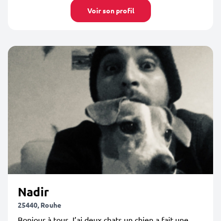
Voir son profil
Nadir
25440, Rouhe
Bonjour à tous J’ai deux chats un chien a fait une