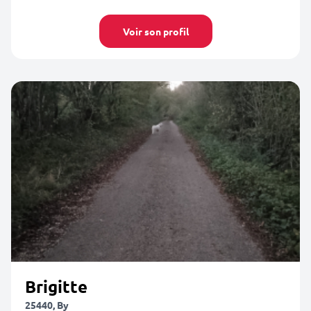
Voir son profil
Brigitte
25440, By