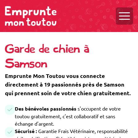
Ouvri
Garde de chien à
Samson
Emprunte Mon Toutou vous connecte
directement à 19 passionnés près de Samson
qui prennent soin de votre chien gratuitement.
Des bénévoles passionnés
s'occupent de votre
toutou gratuitement, c'est collaboratif et sans
échange d'argent.
Sécurisé :
Garantie Frais Vétérinaire, responsabilité