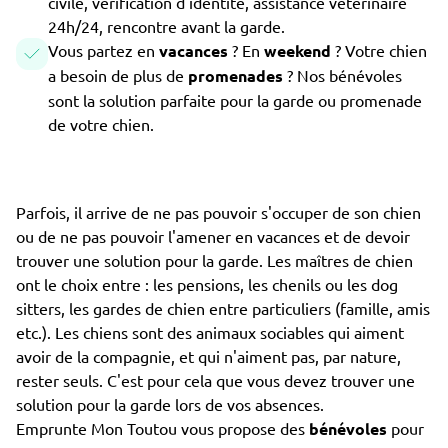
civile, vérification d'identité, assistance vétérinaire
24h/24, rencontre avant la garde.
Vous partez en
vacances
? En
weekend
? Votre chien
a besoin de plus de
promenades
? Nos bénévoles
sont la solution parfaite pour la garde ou promenade
de votre chien.
Parfois, il arrive de ne pas pouvoir s'occuper de son chien
ou de ne pas pouvoir l'amener en vacances et de devoir
trouver une solution pour la garde. Les maîtres de chien
ont le choix entre : les pensions, les chenils ou les dog
sitters, les gardes de chien entre particuliers (famille, amis
etc.). Les chiens sont des animaux sociables qui aiment
avoir de la compagnie, et qui n'aiment pas, par nature,
rester seuls. C'est pour cela que vous devez trouver une
solution pour la garde lors de vos absences.
Emprunte Mon Toutou vous propose des
bénévoles
pour