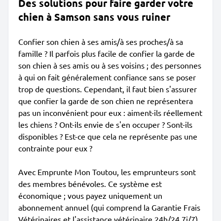
Des solutions pour faire garder votre
chien à Samson sans vous ruiner
Confier son chien à ses amis/à ses proches/à sa
famille ? Il parfois plus facile de confier la garde de
son chien à ses amis ou à ses voisins ; des personnes
à qui on fait généralement confiance sans se poser
trop de questions. Cependant, il faut bien s'assurer
que confier la garde de son chien ne représentera
pas un inconvénient pour eux : aiment-ils réellement
les chiens ? Ont-ils envie de s'en occuper ? Sont-ils
disponibles ? Est-ce que cela ne représente pas une
contrainte pour eux ?
Avec Emprunte Mon Toutou, les emprunteurs sont
des membres bénévoles. Ce système est
économique ; vous payez uniquement un
abonnement annuel (qui comprend la Garantie Frais
Vétérinaires et l'assistance vétérinaire 24h/24 7j/7),