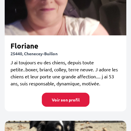
Floriane
25440, Chenecey-Buillon
J ai toujours eu des chiens, depuis toute
petite..boxer, briard, colley, terre neuve. J adore les
chiens et leur porte une grande affection.... j ai 53
ans, suis responsable, dynamique, motivée.
Voir son profil