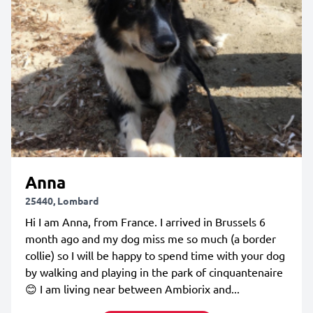
Anna
25440, Lombard
Hi I am Anna, from France. I arrived in Brussels 6
month ago and my dog miss me so much (a border
collie) so I will be happy to spend time with your dog
by walking and playing in the park of cinquantenaire
😊 I am living near between Ambiorix and...