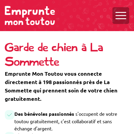
Ouvri
Garde de chien à La
Sommette
Emprunte Mon Toutou vous connecte
directement à 198 passionnés près de La
Sommette qui prennent soin de votre chien
gratuitement.
Des bénévoles passionnés
s'occupent de votre
toutou gratuitement, c'est collaboratif et sans
échange d'argent.