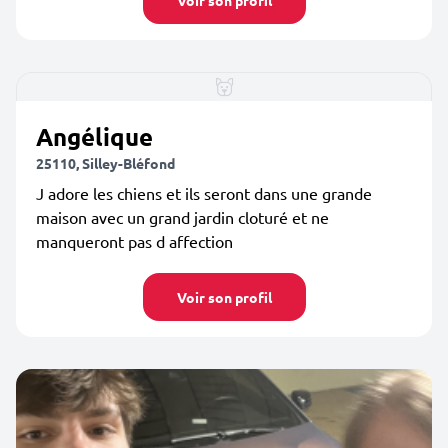
Voir son profil
Angélique
25110, Silley-Bléfond
J adore les chiens et ils seront dans une grande
maison avec un grand jardin cloturé et ne
manqueront pas d affection
Voir son profil