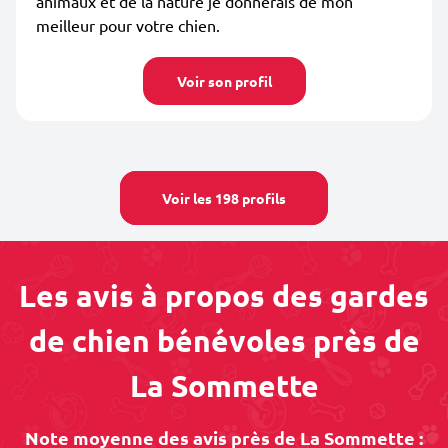
animaux et de la nature je donnerais de mon
meilleur pour votre chien.
Voir son profil
Voir les 198 profils
Les avis à propos des gardes
de chien bénévoles près de
La Sommette
Note moyenne des avis près de La Sommette :