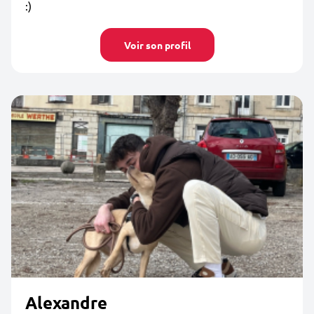
:)
Voir son profil
Alexandre