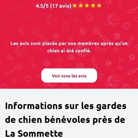
4.5/5 (17 avis)
Les avis sont placés par nos membres après qu'un
chien ai été confié.
Voir tous les avis
Informations sur les gardes
de chien bénévoles près de
La Sommette