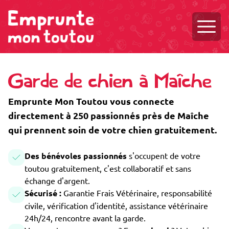
Ouvri
Garde de chien à Maîche
Emprunte Mon Toutou vous connecte
directement à 250 passionnés près de Maîche
qui prennent soin de votre chien gratuitement.
Des bénévoles passionnés
s'occupent de votre
toutou gratuitement, c'est collaboratif et sans
échange d'argent.
Sécurisé :
Garantie Frais Vétérinaire, responsabilité
civile, vérification d'identité, assistance vétérinaire
24h/24, rencontre avant la garde.