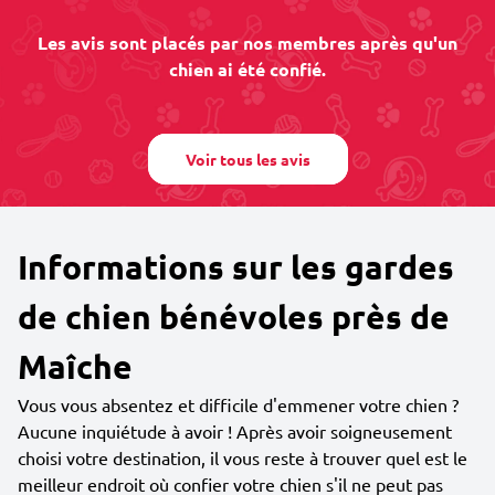
Les avis sont placés par nos membres après qu'un
chien ai été confié.
Voir tous les avis
Informations sur les gardes
de chien bénévoles près de
Maîche
Vous vous absentez et difficile d'emmener votre chien ?
Aucune inquiétude à avoir ! Après avoir soigneusement
choisi votre destination, il vous reste à trouver quel est le
meilleur endroit où confier votre chien s'il ne peut pas