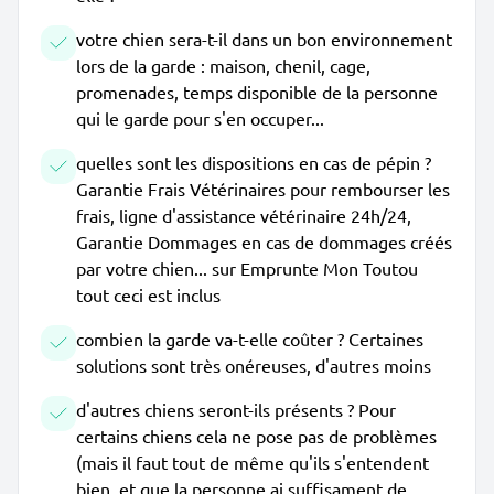
votre chien sera-t-il dans un bon environnement
lors de la garde : maison, chenil, cage,
promenades, temps disponible de la personne
qui le garde pour s'en occuper...
quelles sont les dispositions en cas de pépin ?
Garantie Frais Vétérinaires pour rembourser les
frais, ligne d'assistance vétérinaire 24h/24,
Garantie Dommages en cas de dommages créés
par votre chien... sur Emprunte Mon Toutou
tout ceci est inclus
combien la garde va-t-elle coûter ? Certaines
solutions sont très onéreuses, d'autres moins
d'autres chiens seront-ils présents ? Pour
certains chiens cela ne pose pas de problèmes
(mais il faut tout de même qu'ils s'entendent
bien, et que la personne ai suffisament de