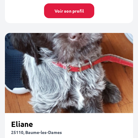
Voir son profil
Eliane
25110, Baume-les-Dames