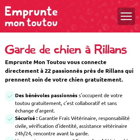
Ouvri
Garde de chien à Rillans
Emprunte Mon Toutou vous connecte
directement à 22 passionnés près de Rillans qui
prennent soin de votre chien gratuitement.
Des bénévoles passionnés
s'occupent de votre
toutou gratuitement, c'est collaboratif et sans
échange d'argent.
Sécurisé :
Garantie Frais Vétérinaire, responsabilité
civile, vérification d'identité, assistance vétérinaire
24h/24, rencontre avant la garde.