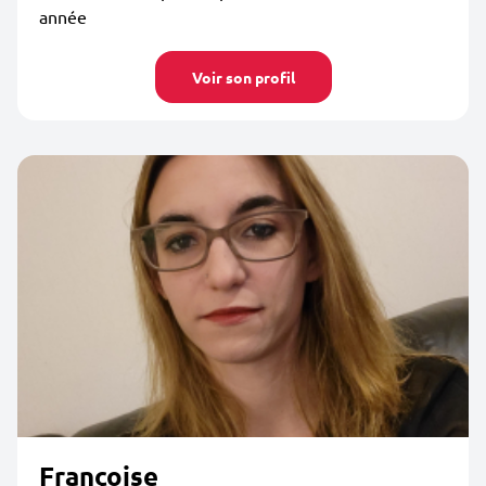
année
Voir son profil
Françoise