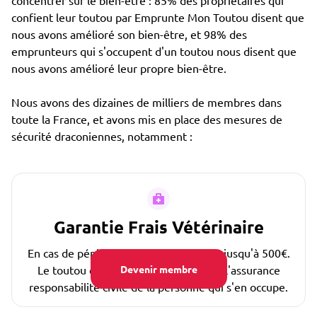
concentrer sur le bien-être : 85% des propriétaires qui
confient leur toutou par Emprunte Mon Toutou disent que
nous avons amélioré son bien-être, et 98% des
emprunteurs qui s'occupent d'un toutou nous disent que
nous avons amélioré leur propre bien-être.
Nous avons des dizaines de milliers de membres dans
toute la France, et avons mis en place des mesures de
sécurité draconiennes, notamment :
Garantie Frais Vétérinaire
En cas de pépin, les frais sont couverts jusqu'à 500€.
Le toutou est également couvert par l'assurance
Devenir membre
responsabilité civile de la personne qui s'en occupe.