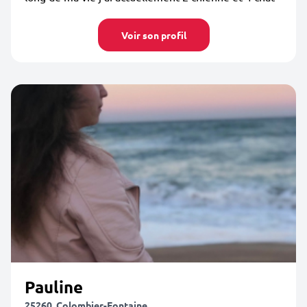
Voir son profil
Pauline
25260, Colombier-Fontaine