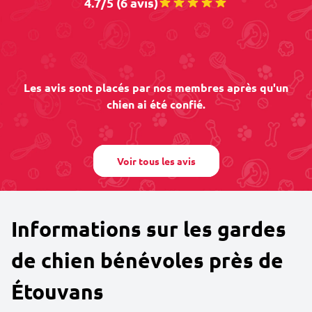
4.7/5 (6 avis)
Les avis sont placés par nos membres après qu'un
chien ai été confié.
Voir tous les avis
Informations sur les gardes
de chien bénévoles près de
Étouvans