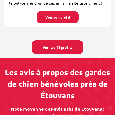
le bull-terrier d'un de ses amis. Fan de gros chiens !
Voir son profil
Voir les 12 profils
Les avis à propos des gardes
de chien bénévoles près de
Étouvans
Note moyenne des avis près de Étouvans :