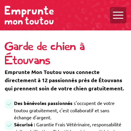
Ouvri
Garde de chien à
Étouvans
Emprunte Mon Toutou vous connecte
directement à 12 passionnés près de Étouvans
qui prennent soin de votre chien gratuitement.
Des bénévoles passionnés
s'occupent de votre
toutou gratuitement, c'est collaboratif et sans
échange d'argent.
Sécurisé :
Garantie Frais Vétérinaire, responsabilité