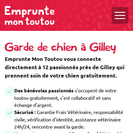
Ouvri
Garde de chien à Gilley
Emprunte Mon Toutou vous connecte
directement à 12 passionnés près de Gilley qui
prennent soin de votre chien gratuitement.
Des bénévoles passionnés
s'occupent de votre
toutou gratuitement, c'est collaboratif et sans
échange d'argent.
Sécurisé :
Garantie Frais Vétérinaire, responsabilité
civile, vérification d'identité, assistance vétérinaire
24h/24, rencontre avant la garde.