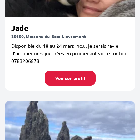
Jade
25650, Maisons-du-Bois-Lièvremont
Disponible du 18 au 24 mars inclu, je serais ravie
d’occuper mes journées en promenant votre toutou.
0783206878
Voir son profil