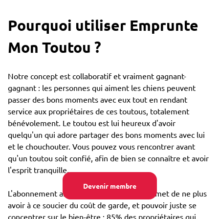
Pourquoi utiliser Emprunte
Mon Toutou ?
Notre concept est collaboratif et vraiment gagnant-
gagnant : les personnes qui aiment les chiens peuvent
passer des bons moments avec eux tout en rendant
service aux propriétaires de ces toutous, totalement
bénévolement. Le toutou est lui heureux d'avoir
quelqu'un qui adore partager des bons moments avec lui
et le chouchouter. Vous pouvez vous rencontrer avant
qu'un toutou soit confié, afin de bien se connaître et avoir
l'esprit tranquille.
Devenir membre
L'abonnement annuel très bon marché permet de ne plus
avoir à ce soucier du coût de garde, et pouvoir juste se
concentrer sur le bien-être : 85% des propriétaires qui