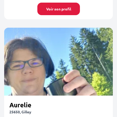
Voir son profil
Aurelie
25650, Gilley