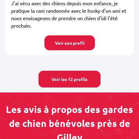
J'ai vécu avec des chiens depuis mon enfance, je
pratique la cani randonnée avec le husky d'un ami et
nous envisageons de prendre un chien d'idi l'été
prochain.
Voir son profil
Voir les 12 profils
Les avis à propos des gardes
de chien bénévoles près de
Gilley