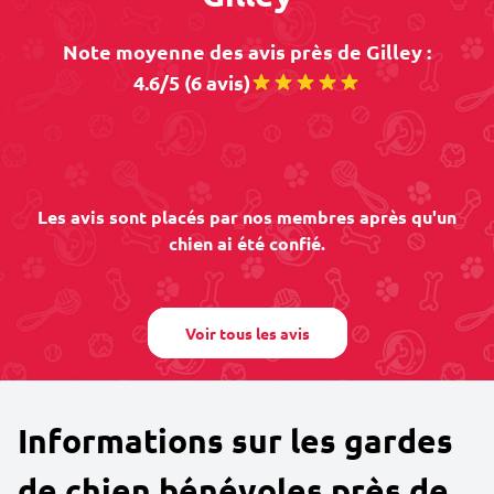
Note moyenne des avis près de Gilley :
4.6/5 (6 avis)
Les avis sont placés par nos membres après qu'un
chien ai été confié.
Voir tous les avis
Informations sur les gardes
de chien bénévoles près de