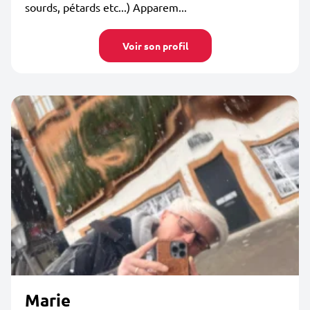
sourds, pétards etc...) Apparem...
Voir son profil
Marie