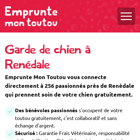
Ouvri
Garde de chien à
Renédale
Emprunte Mon Toutou vous connecte
directement à 256 passionnés près de Renédale
qui prennent soin de votre chien gratuitement.
Des bénévoles passionnés
s'occupent de votre
toutou gratuitement, c'est collaboratif et sans
échange d'argent.
Sécurisé :
Garantie Frais Vétérinaire, responsabilité