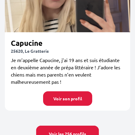
Capucine
25620, Le Gratteris
Je m’appelle Capucine, j’ai 19 ans et suis étudiante
en deuxième année de prépa littéraire ! J’adore les
chiens mais mes parents n’en veulent
malheureusement pas !
Voir son profil
Voir les 256 profils