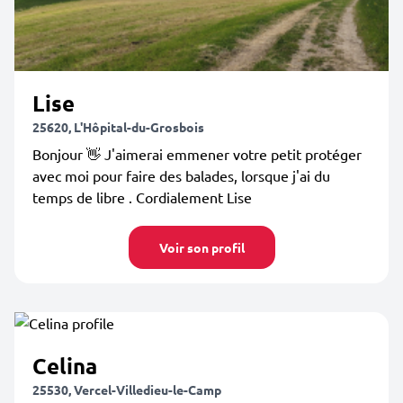
Lise
25620, L'Hôpital-du-Grosbois
Bonjour 👋 J'aimerai emmener votre petit protéger
avec moi pour faire des balades, lorsque j'ai du
temps de libre . Cordialement Lise
Voir son profil
Celina
25530, Vercel-Villedieu-le-Camp