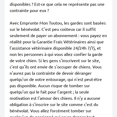
disponibles ? Est-ce que cela ne représente pas une
contrainte pour eux ?
Avec Emprunte Mon Toutou, les gardes sont basées
sur le bénévolat. C'est peu coûteux car il suffit
seulement de payer un abonnement : vous payez en
réalité pour la Garantie Frais Vétérinaires ainsi que
l'assistance vétérinaire disponible 24/24h 7/7j, et
non les personnes à qui vous allez confier la garde
de votre chien. Si les gens s'inscrivent sur le site,
c'est qu'ils ont envie de s'occuper de chiens. Vous
n'aurez pas la contrainte de devoir déranger
quelqu'un de votre entourage, qui n'est peut-être
pas disponible. Aucun risque de tomber sur
quelqu'un qui le fait pour l'argent ; la seule
motivation est l'amour des chiens. Il n'y a aucune
obligation à s'inscrire sur le site comme c'est du
bénévolat. Vous allez forcément tomber sur
quelqu'un de passionné qui saura donner tout