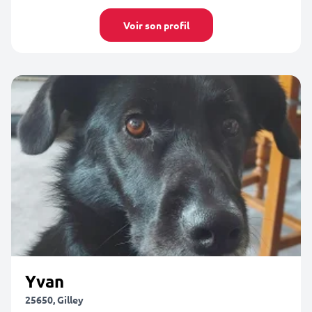
Voir son profil
Yvan
25650, Gilley