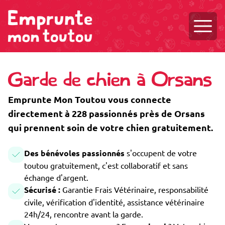
Ouvri
Garde de chien à Orsans
Emprunte Mon Toutou vous connecte
directement à 228 passionnés près de Orsans
qui prennent soin de votre chien gratuitement.
Des bénévoles passionnés
s'occupent de votre
toutou gratuitement, c'est collaboratif et sans
échange d'argent.
Sécurisé :
Garantie Frais Vétérinaire, responsabilité
civile, vérification d'identité, assistance vétérinaire
24h/24, rencontre avant la garde.