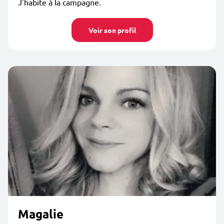
J'habite à la campagne.
Voir son profil
Magalie