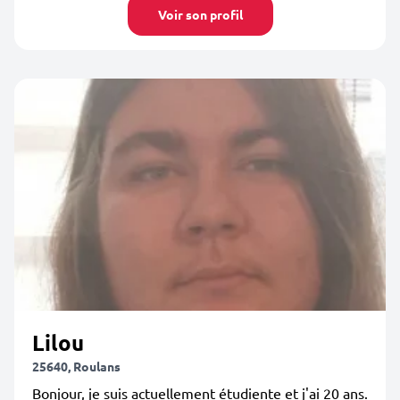
Voir son profil
Lilou
25640, Roulans
Bonjour, je suis actuellement étudiente et j'ai 20 ans.