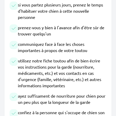
si vous partez plusieurs jours, prenez le temps
d'habituer votre chien à cette nouvelle
personne
prenez-vous y bien à l'avance afin d'être sûr de
trouver quelqu'un
communiquez face à face les choses
importantes à propos de votre toutou
utilisez notre fiche toutou afin de bien écrire
vos instructions pour la garde (nourriture,
médicaments, etc.) et vos contacts en cas
d'urgence (famille, vétérinaire, etc.) et autres
informations importantes
ayez suffisament de nourriture pour chien pour
un peu plus que la longueur de la garde
confiez à la personne qui s'occupe de chien son