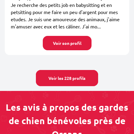
Je recherche des petits job en babysitting et en
petsitting pour me faire un peu d'argent pour mes
etudes. Je suis une amoureuse des animaux, j'aime
m'amuser avec eux et les câliner. J'ai mo...
Voir son profil
Voir les 228 profils
Les avis à propos des gardes
de chien bénévoles près de