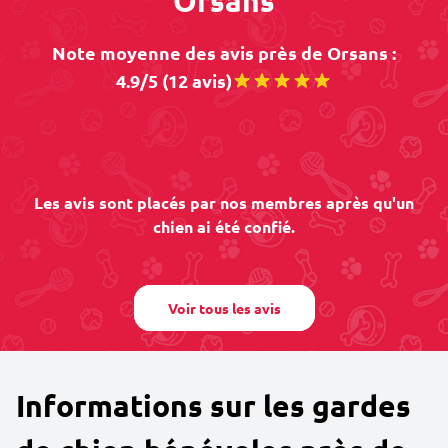
Orsans
Note moyenne des avis près de Orsans :
4.9/5 (12 avis)
Les avis sont placés par nos membres après qu'un
chien ai été confié.
Voir tous les avis
Informations sur les gardes