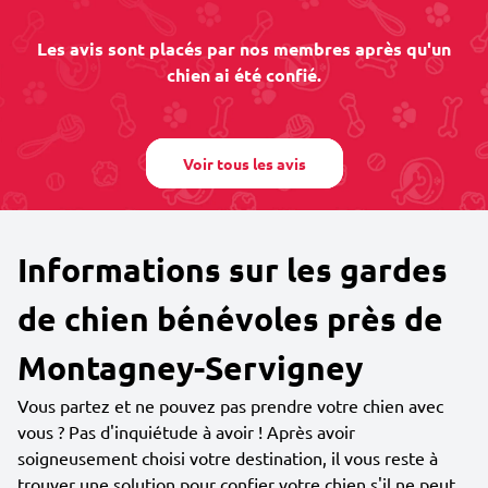
Les avis sont placés par nos membres après qu'un
chien ai été confié.
Voir tous les avis
Informations sur les gardes
de chien bénévoles près de
Montagney-Servigney
Vous partez et ne pouvez pas prendre votre chien avec
vous ? Pas d'inquiétude à avoir ! Après avoir
soigneusement choisi votre destination, il vous reste à
trouver une solution pour confier votre chien s'il ne peut