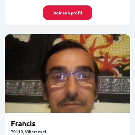
Voir son profil
Francis
70110, Villersexel