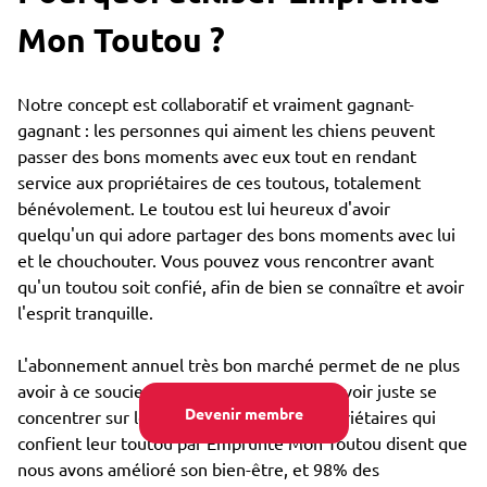
Mon Toutou ?
Notre concept est collaboratif et vraiment gagnant-
gagnant : les personnes qui aiment les chiens peuvent
passer des bons moments avec eux tout en rendant
service aux propriétaires de ces toutous, totalement
bénévolement. Le toutou est lui heureux d'avoir
quelqu'un qui adore partager des bons moments avec lui
et le chouchouter. Vous pouvez vous rencontrer avant
qu'un toutou soit confié, afin de bien se connaître et avoir
l'esprit tranquille.
L'abonnement annuel très bon marché permet de ne plus
avoir à ce soucier du coût de garde, et pouvoir juste se
Devenir membre
concentrer sur le bien-être : 85% des propriétaires qui
confient leur toutou par Emprunte Mon Toutou disent que
nous avons amélioré son bien-être, et 98% des