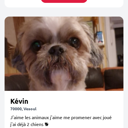
Kévin
70000, Vesoul
J'aime les animaux j'aime me promener avec joué
j'ai déjà 2 chiens 🐕