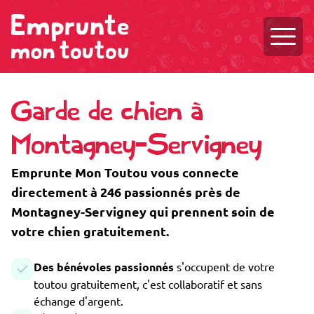
Ouvri
Garde de chien à
Montagney-Servigney
Emprunte Mon Toutou vous connecte
directement à 246 passionnés près de
Montagney-Servigney qui prennent soin de
votre chien gratuitement.
Des bénévoles passionnés
s'occupent de votre
toutou gratuitement, c'est collaboratif et sans
échange d'argent.