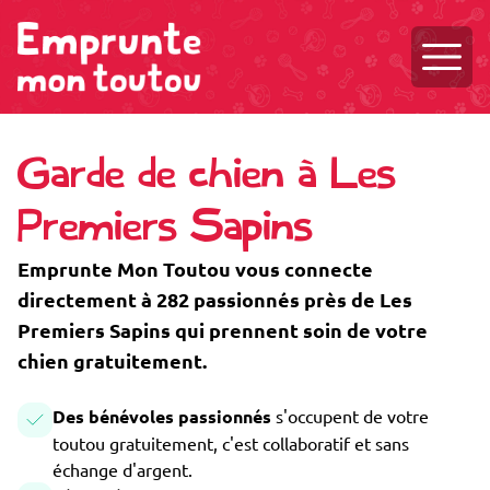
Ouvri
Garde de chien à Les
Premiers Sapins
Emprunte Mon Toutou vous connecte
directement à 282 passionnés près de Les
Premiers Sapins qui prennent soin de votre
chien gratuitement.
Des bénévoles passionnés
s'occupent de votre
toutou gratuitement, c'est collaboratif et sans
échange d'argent.