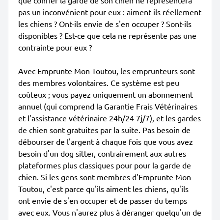
que confier la garde de son chien ne représentera
pas un inconvénient pour eux : aiment-ils réellement
les chiens ? Ont-ils envie de s'en occuper ? Sont-ils
disponibles ? Est-ce que cela ne représente pas une
contrainte pour eux ?
Avec Emprunte Mon Toutou, les emprunteurs sont
des membres volontaires. Ce système est peu
coûteux ; vous payez uniquement un abonnement
annuel (qui comprend la Garantie Frais Vétérinaires
et l'assistance vétérinaire 24h/24 7j/7), et les gardes
de chien sont gratuites par la suite. Pas besoin de
débourser de l'argent à chaque fois que vous avez
besoin d'un dog sitter, contrairement aux autres
plateformes plus classiques pour pour la garde de
chien. Si les gens sont membres d'Emprunte Mon
Toutou, c'est parce qu'ils aiment les chiens, qu'ils
ont envie de s'en occuper et de passer du temps
avec eux. Vous n'aurez plus à déranger quelqu'un de