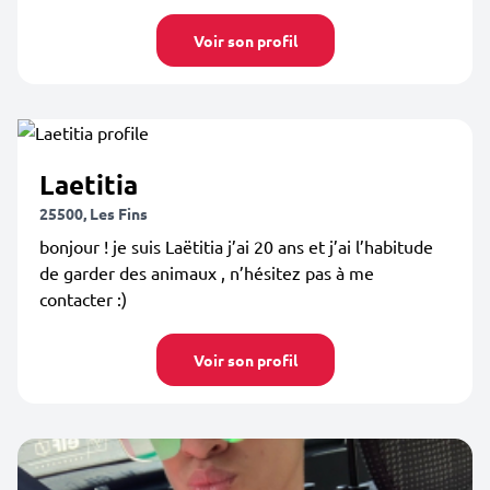
Voir son profil
Laetitia
25500, Les Fins
bonjour ! je suis Laëtitia j’ai 20 ans et j’ai l’habitude
de garder des animaux , n’hésitez pas à me
contacter :)
Voir son profil