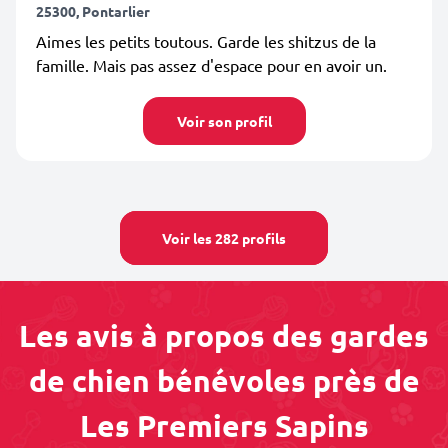
25300, Pontarlier
Aimes les petits toutous. Garde les shitzus de la
famille. Mais pas assez d'espace pour en avoir un.
Voir son profil
Voir les 282 profils
Les avis à propos des gardes
de chien bénévoles près de
Les Premiers Sapins