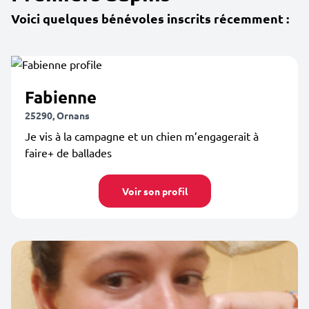
Voici quelques bénévoles inscrits récemment :
Fabienne
25290, Ornans
Je vis à la campagne et un chien m’engagerait à
faire+ de ballades
Voir son profil