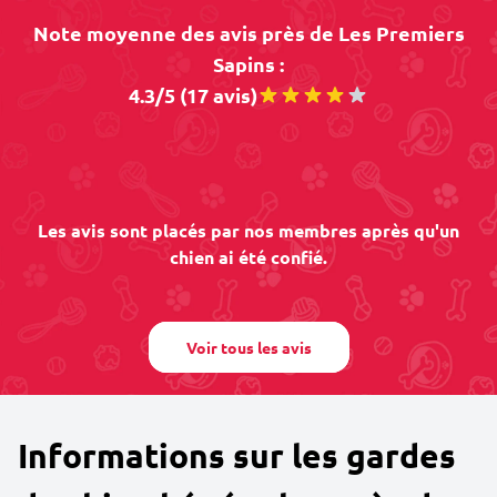
Note moyenne des avis près de Les Premiers
Sapins :
4.3/5 (17 avis)
Les avis sont placés par nos membres après qu'un
chien ai été confié.
Voir tous les avis
Informations sur les gardes