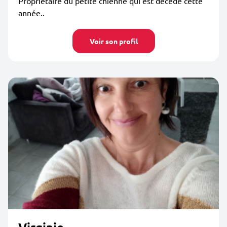
Propriétaire du petite chienne qui est décédé cette
année..
Voir son profil