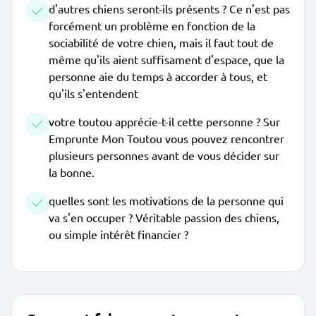
d'autres chiens seront-ils présents ? Ce n'est pas
forcément un problème en fonction de la
sociabilité de votre chien, mais il faut tout de
même qu'ils aient suffisament d'espace, que la
personne aie du temps à accorder à tous, et
qu'ils s'entendent
votre toutou apprécie-t-il cette personne ? Sur
Emprunte Mon Toutou vous pouvez rencontrer
plusieurs personnes avant de vous décider sur
la bonne.
quelles sont les motivations de la personne qui
va s'en occuper ? Véritable passion des chiens,
ou simple intérêt financier ?