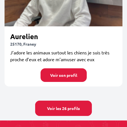
Aurelien
25170, Franey
J’adore les animaux surtout les chiens je suis très
proche d’eux et adore m’amuser avec eux
Voir son profil
Voir les 26 profils