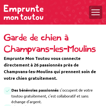
Ouvri
Garde de chien à
Champvans-les-Moulins
Emprunte Mon Toutou vous connecte
directement à 26 passionnés près de
Champvans-les-Moulins qui prennent soin de
votre chien gratuitement.
Des bénévoles passionnés
s'occupent de votre
toutou gratuitement, c'est collaboratif et sans
échange d'argent.