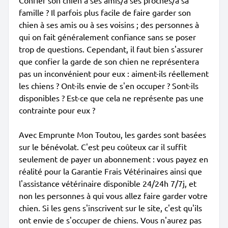
Confier son chien à ses amis/à ses proches/à sa
famille ? Il parfois plus facile de faire garder son
chien à ses amis ou à ses voisins ; des personnes à
qui on fait généralement confiance sans se poser
trop de questions. Cependant, il faut bien s'assurer
que confier la garde de son chien ne représentera
pas un inconvénient pour eux : aiment-ils réellement
les chiens ? Ont-ils envie de s'en occuper ? Sont-ils
disponibles ? Est-ce que cela ne représente pas une
contrainte pour eux ?
Avec Emprunte Mon Toutou, les gardes sont basées
sur le bénévolat. C'est peu coûteux car il suffit
seulement de payer un abonnement : vous payez en
réalité pour la Garantie Frais Vétérinaires ainsi que
l'assistance vétérinaire disponible 24/24h 7/7j, et
non les personnes à qui vous allez faire garder votre
chien. Si les gens s'inscrivent sur le site, c'est qu'ils
ont envie de s'occuper de chiens. Vous n'aurez pas