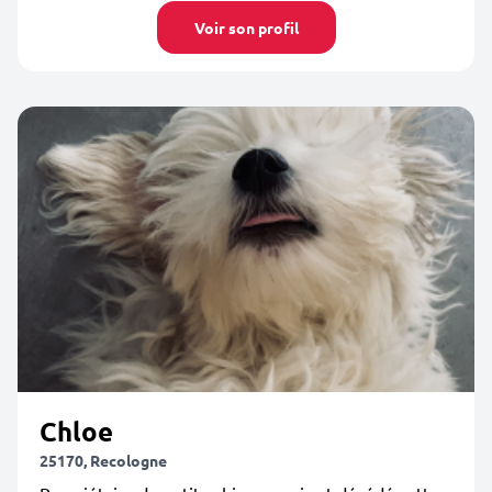
Voir son profil
Chloe
25170, Recologne