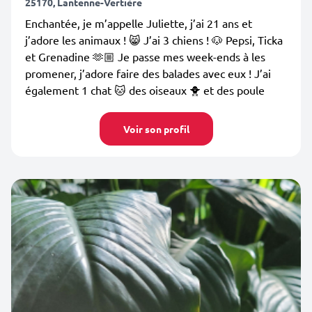
25170, Lantenne-Vertière
Enchantée, je m’appelle Juliette, j’ai 21 ans et
j’adore les animaux ! 😸 J’ai 3 chiens ! 🐶 Pepsi, Ticka
et Grenadine 🫶🏼 Je passe mes week-ends à les
promener, j’adore faire des balades avec eux ! J’ai
également 1 chat 🐱 des oiseaux 🐥 et des poule
Voir son profil