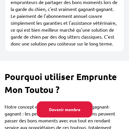
emprunteurs de partager des bons moments lors de
la garde du chien, c'est vraiment gagnant-gagnant.
Le paiement de l'abonnement annuel couvre
simplement les garanties et l'assistance vétérinaire,
ce qui est bien meilleur marché qu'une solution de
garde de chien par des dog sitters classiques. C'est
donc une solution peu coûteuse sur le long terme.
Pourquoi utiliser Emprunte
Mon Toutou ?
Notre concept est collaboratif et vraiment gagnant-
Devenir membre
gagnant : les personnes qui aiment les chiens peuvent
passer des bons moments avec eux tout en rendant
service aux propriétaires de ces toutous, totalement