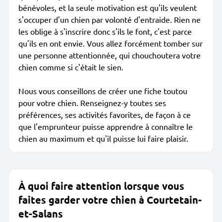
bénévoles, et la seule motivation est qu'ils veulent
s'occuper d'un chien par volonté d'entraide. Rien ne
les oblige à s'inscrire donc s'ils le font, c'est parce
qu'ils en ont envie. Vous allez forcément tomber sur
une personne attentionnée, qui chouchoutera votre
chien comme si c'était le sien.
Nous vous conseillons de créer une fiche toutou
pour votre chien. Renseignez-y toutes ses
préférences, ses activités favorites, de façon à ce
que l'emprunteur puisse apprendre à connaître le
chien au maximum et qu'il puisse lui faire plaisir.
À quoi faire attention lorsque vous
faites garder votre chien à Courtetain-
et-Salans