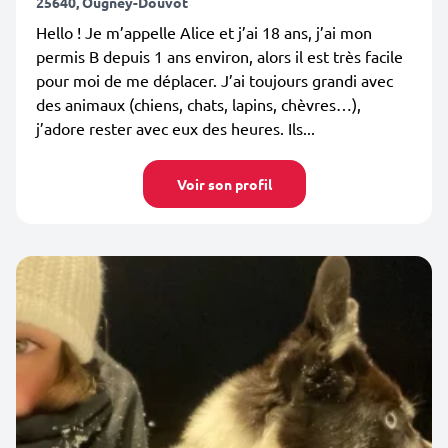
25640, Ougney-Douvot
Hello ! Je m’appelle Alice et j’ai 18 ans, j’ai mon
permis B depuis 1 ans environ, alors il est très facile
pour moi de me déplacer. J’ai toujours grandi avec
des animaux (chiens, chats, lapins, chèvres…),
j’adore rester avec eux des heures. Ils...
Voir son profil