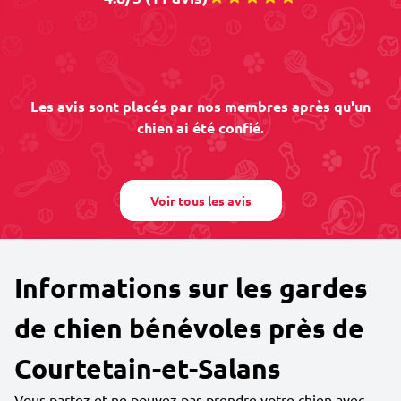
Les avis sont placés par nos membres après qu'un
chien ai été confié.
Voir tous les avis
Informations sur les gardes
de chien bénévoles près de
Courtetain-et-Salans
Vous partez et ne pouvez pas prendre votre chien avec