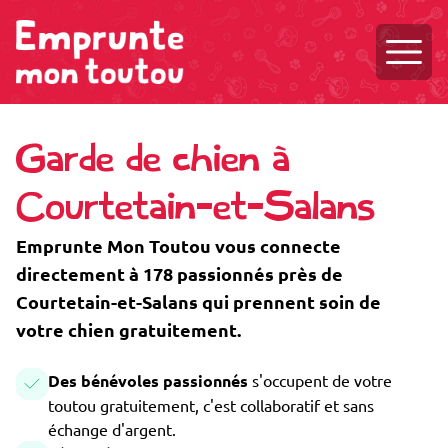
Ouvri
Garde de chien à
Courtetain-et-Salans
Emprunte Mon Toutou vous connecte
directement à 178 passionnés près de
Courtetain-et-Salans qui prennent soin de
votre chien gratuitement.
Des bénévoles passionnés
s'occupent de votre
toutou gratuitement, c'est collaboratif et sans
échange d'argent.