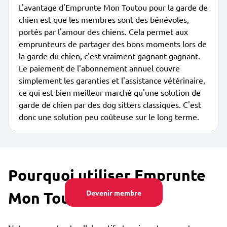
L'avantage d'Emprunte Mon Toutou pour la garde de
chien est que les membres sont des bénévoles,
portés par l'amour des chiens. Cela permet aux
emprunteurs de partager des bons moments lors de
la garde du chien, c'est vraiment gagnant-gagnant.
Le paiement de l'abonnement annuel couvre
simplement les garanties et l'assistance vétérinaire,
ce qui est bien meilleur marché qu'une solution de
garde de chien par des dog sitters classiques. C'est
donc une solution peu coûteuse sur le long terme.
Pourquoi utiliser Emprunte
Devenir membre
Mon Toutou ?