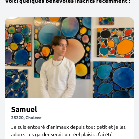
Voici quelques bénévoles inscrits récemment :
Samuel
25220, Chalèze
Je suis entouré d'animaux depuis tout petit et je les
adore. Les garder serait un réel plaisir. J'ai été