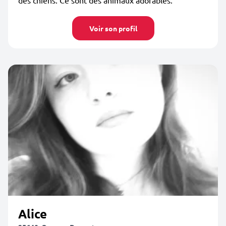
des chiens. Ce sont des animaux adorables.
Voir son profil
Alice