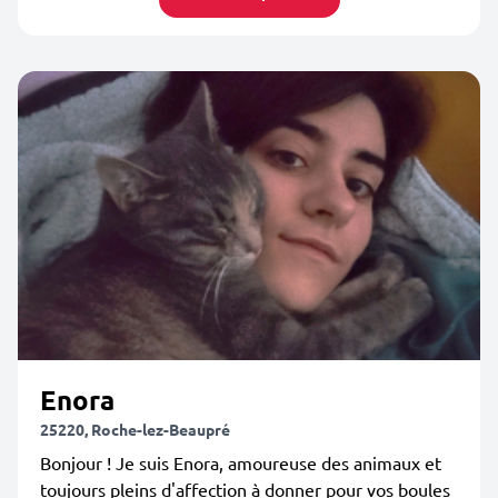
Enora
25220, Roche-lez-Beaupré
Bonjour ! Je suis Enora, amoureuse des animaux et
toujours pleins d'affection à donner pour vos boules