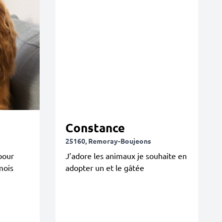
Constance
25160, Remoray-Boujeons
pour
J’adore les animaux je souhaite en
mois
adopter un et le gâtée