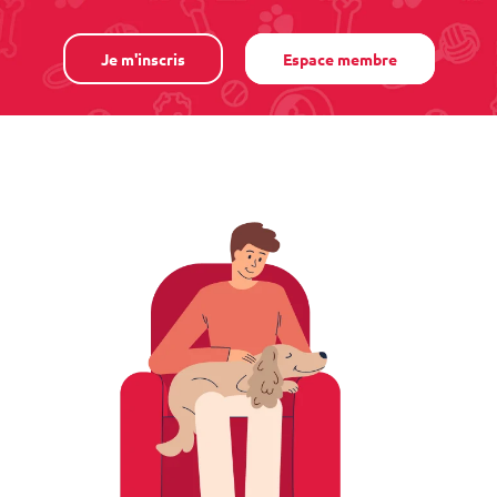
Je m'inscris
Espace membre