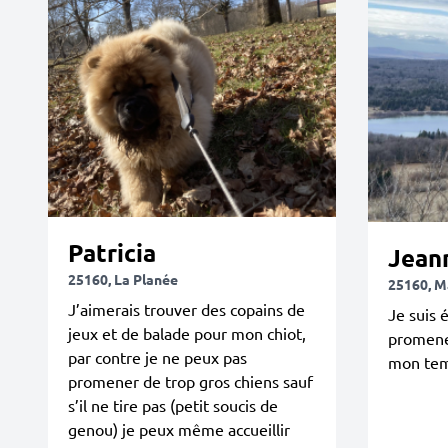
Patricia
Jean
25160, La Planée
25160, M
J’aimerais trouver des copains de
Je suis 
jeux et de balade pour mon chiot,
promene
par contre je ne peux pas
mon tem
promener de trop gros chiens sauf
s’il ne tire pas (petit soucis de
genou) je peux même accueillir