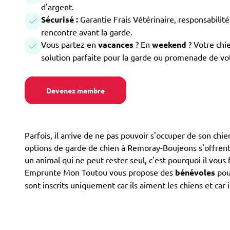
d'argent.
Sécurisé :
Garantie Frais Vétérinaire, responsabilité 
rencontre avant la garde.
Vous partez en
vacances
? En
weekend
? Votre chi
solution parfaite pour la garde ou promenade de vo
Devenez membre
Parfois, il arrive de ne pas pouvoir s'occuper de son ch
options de garde de chien à Remoray-Boujeons s'offrent don
un animal qui ne peut rester seul, c'est pourquoi il vous
Emprunte Mon Toutou vous propose des
bénévoles
pou
sont inscrits uniquement car ils aiment les chiens et car