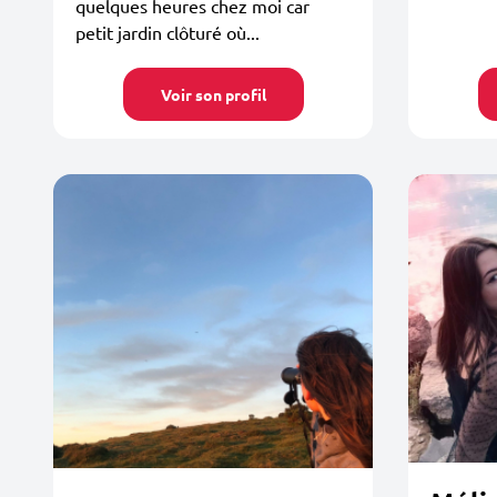
quelques heures chez moi car
petit jardin clôturé où...
Voir son profil