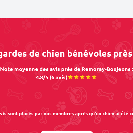
 gardes de chien bénévoles pr
Note moyenne des avis près de Remoray-Boujeons :
4.8/5 (6 avis)
vis sont placés par nos membres après qu'un chien ai été c