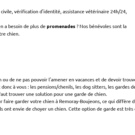
civile, vérification d'identité, assistance vétérinaire 24h/24,
en a besoin de plus de
promenades
? Nos bénévoles sont la
tre chien.
ien ou de ne pas pouvoir l'amener en vacances et de devoir trouv
c à vous : les pensions/chenils, les dog sitters, les gardes de c
 faut trouver une solution pour une garde de chien.
r faire garder votre chien à Remoray-Boujeons, ce qui diffère
 ils ont envie de choyer un chien. Cette option de garde est trè