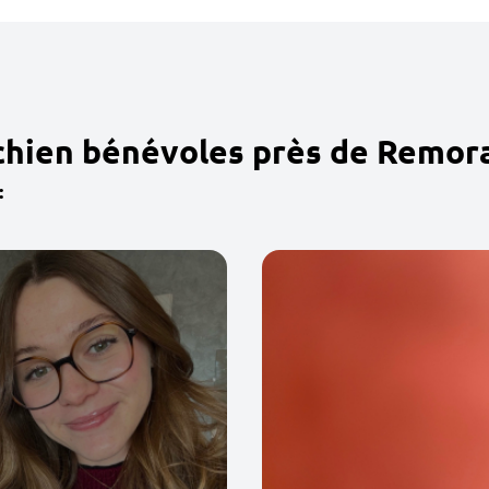
 chien bénévoles près de Remor
: