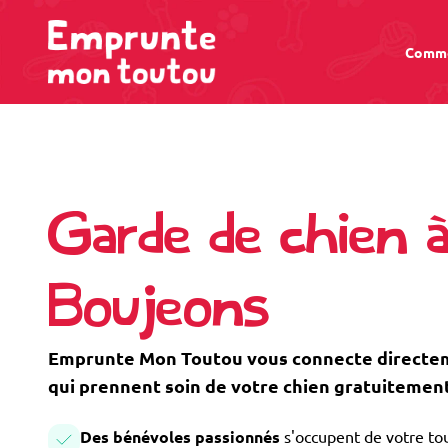
Comme
Garde de chien 
Boujeons
Emprunte Mon Toutou vous connecte directem
qui prennent soin de votre chien gratuitement
Des bénévoles passionnés
s'occupent de votre tou