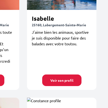
Isabelle
-Marie
25160, Labergement-Sainte-Marie
s toute
J'aime bien les animaux, sportive
je suis disponible pour faire des
 Et
balades avec votre toutou.
qu’un
is
ercredi
Voir son profil