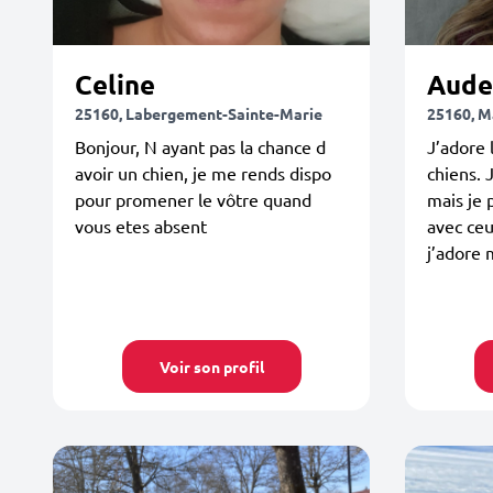
Celine
Aude
25160, Labergement-Sainte-Marie
25160, M
Bonjour, N ayant pas la chance d
J’adore 
avoir un chien, je me rends dispo
chiens. 
pour promener le vôtre quand
mais je
vous etes absent
avec ce
j’adore 
Voir son profil