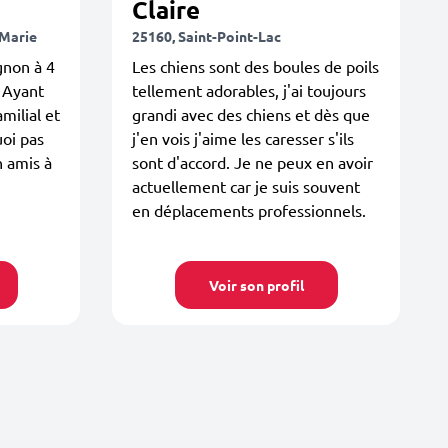
Claire
-Marie
25160, Saint-Point-Lac
gnon à 4
Les chiens sont des boules de poils
e Ayant
tellement adorables, j'ai toujours
milial et
grandi avec des chiens et dès que
oi pas
j'en vois j'aime les caresser s'ils
n amis à
sont d'accord. Je ne peux en avoir
actuellement car je suis souvent
en déplacements professionnels.
Voir son profil