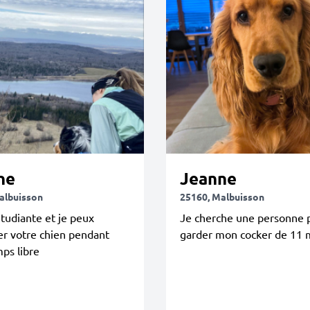
ne
Jeanne
albuisson
25160, Malbuisson
étudiante et je peux
Je cherche une personne 
r votre chien pendant
garder mon cocker de 11 
ps libre