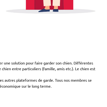
er une solution pour faire garder son chien. Différentes
hien entre particuliers (famille, amis etc.). Le chien est
 des autres plateformes de garde. Tous nos membres se
s économique sur le long terme.