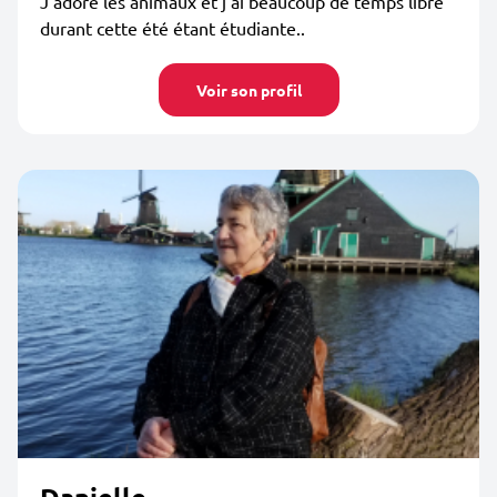
J’adore les animaux et j’ai beaucoup de temps libre
durant cette été étant étudiante..
Voir son profil