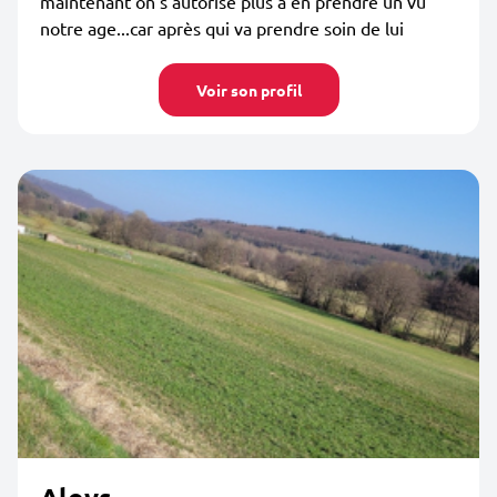
maintenant on s autorise plus a en prendre un vu
notre age...car après qui va prendre soin de lui
Voir son profil