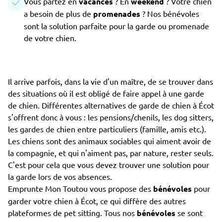
Vous partez en
vacances
? En
weekend
? Votre chien
a besoin de plus de
promenades
? Nos bénévoles
sont la solution parfaite pour la garde ou promenade
de votre chien.
Il arrive parfois, dans la vie d'un maître, de se trouver dans
des situations où il est obligé de faire appel à une garde
de chien. Différentes alternatives de garde de chien à Écot
s'offrent donc à vous : les pensions/chenils, les dog sitters,
les gardes de chien entre particuliers (famille, amis etc.).
Les chiens sont des animaux sociables qui aiment avoir de
la compagnie, et qui n'aiment pas, par nature, rester seuls.
C'est pour cela que vous devez trouver une solution pour
la garde lors de vos absences.
Emprunte Mon Toutou vous propose des
bénévoles
pour
garder votre chien à Écot, ce qui diffère des autres
plateformes de pet sitting. Tous nos
bénévoles
se sont