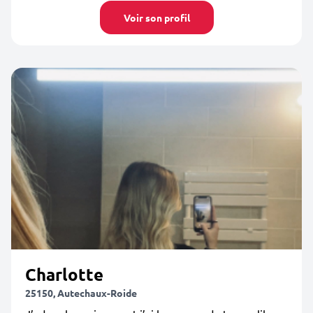
Voir son profil
Charlotte
25150, Autechaux-Roide