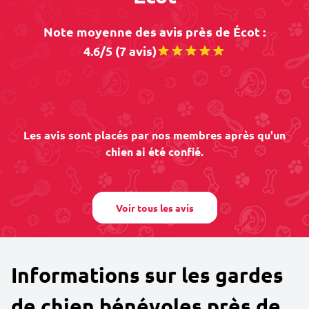
Note moyenne des avis près de Écot :
4.6/5 (7 avis)
Les avis sont placés par nos membres après qu'un
chien ai été confié.
Voir tous les avis
Informations sur les gardes
de chien bénévoles près de