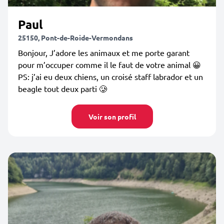
Paul
25150, Pont-de-Roide-Vermondans
Bonjour, J’adore les animaux et me porte garant
pour m’occuper comme il le faut de votre animal 😀
PS: j’ai eu deux chiens, un croisé staff labrador et un
beagle tout deux parti 🥲
Voir son profil