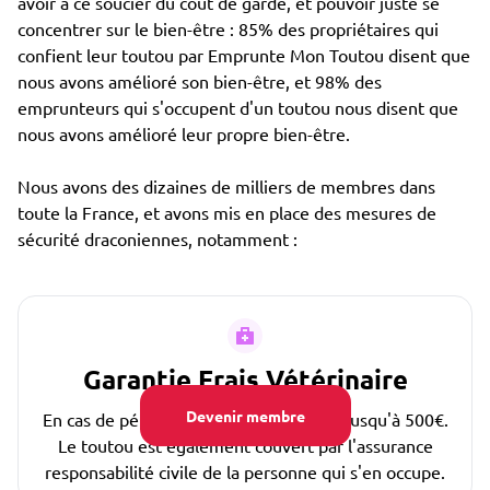
avoir à ce soucier du coût de garde, et pouvoir juste se
concentrer sur le bien-être : 85% des propriétaires qui
confient leur toutou par Emprunte Mon Toutou disent que
nous avons amélioré son bien-être, et 98% des
emprunteurs qui s'occupent d'un toutou nous disent que
nous avons amélioré leur propre bien-être.
Nous avons des dizaines de milliers de membres dans
toute la France, et avons mis en place des mesures de
sécurité draconiennes, notamment :
Garantie Frais Vétérinaire
Devenir membre
En cas de pépin, les frais sont couverts jusqu'à 500€.
Le toutou est également couvert par l'assurance
responsabilité civile de la personne qui s'en occupe.