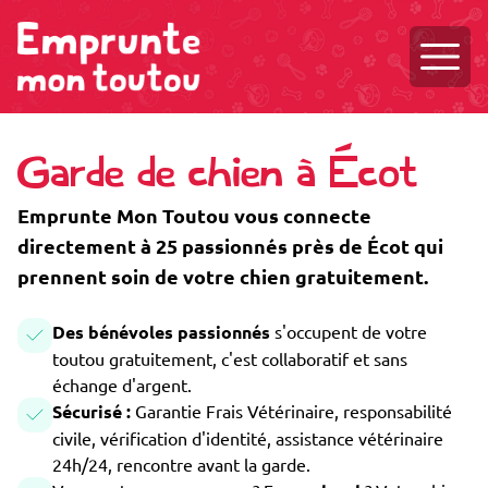
Ouvri
Garde de chien à Écot
Emprunte Mon Toutou vous connecte
directement à 25 passionnés près de Écot qui
prennent soin de votre chien gratuitement.
Des bénévoles passionnés
s'occupent de votre
toutou gratuitement, c'est collaboratif et sans
échange d'argent.
Sécurisé :
Garantie Frais Vétérinaire, responsabilité
civile, vérification d'identité, assistance vétérinaire
24h/24, rencontre avant la garde.