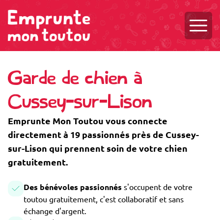
Ouvri
Garde de chien à
Cussey-sur-Lison
Emprunte Mon Toutou vous connecte
directement à 19 passionnés près de Cussey-
sur-Lison qui prennent soin de votre chien
gratuitement.
Des bénévoles passionnés
s'occupent de votre
toutou gratuitement, c'est collaboratif et sans
échange d'argent.