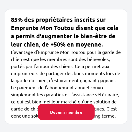
85% des propriétaires inscrits sur
Emprunte Mon Toutou disent que cela
a permis d'augmenter le bien-être de
leur chien, de +50% en moyenne.
L'avantage d'Emprunte Mon Toutou pour la garde de
chien est que les membres sont des bénévoles,
portés par l'amour des chiens. Cela permet aux
emprunteurs de partager des bons moments lors de
la garde du chien, c'est vraiment gagnant-gagnant.
Le paiement de l'abonnement annuel couvre
simplement les garanties et l'assistance vétérinaire,
ce qui est bien meilleur marché qu'une solution de
garde de chien par des dog sitters classiques. C'est
Devenir membre
donc une solution peu coûteuse sur le long terme.