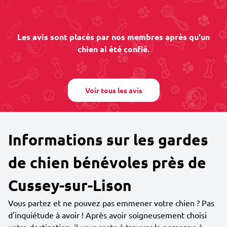
Les avis sont placés par nos membres après qu'un
chien ai été confié.
Voir tous les avis
Informations sur les gardes
de chien bénévoles près de
Cussey-sur-Lison
Vous partez et ne pouvez pas emmener votre chien ? Pas
d'inquiétude à avoir ! Après avoir soigneusement choisi