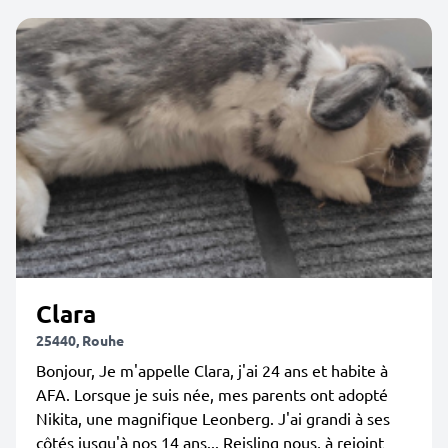
Clara
25440, Rouhe
Bonjour, Je m'appelle Clara, j'ai 24 ans et habite à
AFA. Lorsque je suis née, mes parents ont adopté
Nikita, une magnifique Leonberg. J'ai grandi à ses
côtés jusqu'à nos 14 ans... Reisling nous, à rejoint