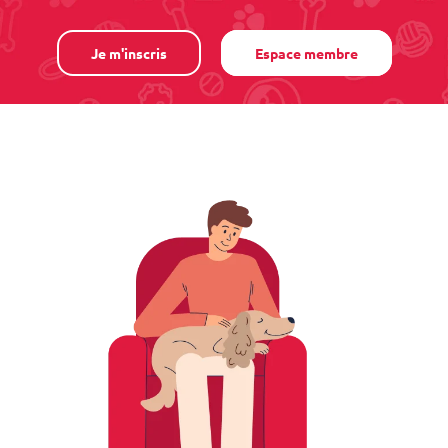
Je m'inscris
Espace membre