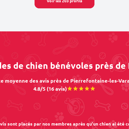
Voir les 203 profils
des de chien bénévoles près de
e moyenne des avis près de Pierrefontaine-les-Vara
4.8/5 (16 avis)
vis sont placés par nos membres après qu'un chien ai été c