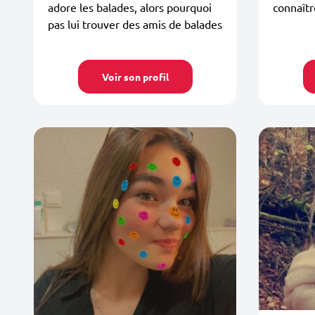
adore les balades, alors pourquoi
connaîtr
pas lui trouver des amis de balades
Voir son profil