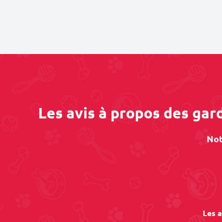
Les avis à propos des gar
Not
Les a