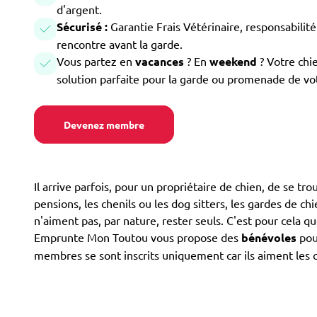
d'argent.
Sécurisé :
Garantie Frais Vétérinaire, responsabilité 
rencontre avant la garde.
Vous partez en
vacances
? En
weekend
? Votre chi
solution parfaite pour la garde ou promenade de vo
Devenez membre
Il arrive parfois, pour un propriétaire de chien, de se tr
pensions, les chenils ou les dog sitters, les gardes de ch
n'aiment pas, par nature, rester seuls. C'est pour cela 
Emprunte Mon Toutou vous propose des
bénévoles
pour
membres se sont inscrits uniquement car ils aiment les c