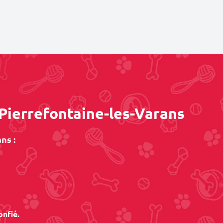
 Pierrefontaine-les-Varans
ns :
onfié.