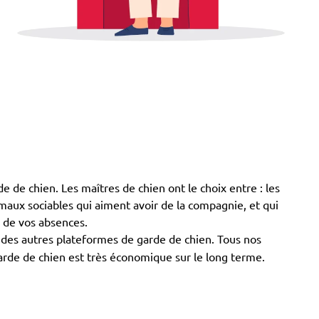
de de chien. Les maîtres de chien ont le choix entre : les
animaux sociables qui aiment avoir de la compagnie, et qui
s de vos absences.
e des autres plateformes de garde de chien. Tous nos
garde de chien est très économique sur le long terme.