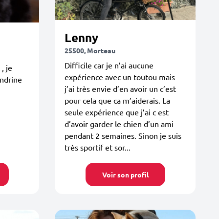
Lenny
25500, Morteau
Difficile car je n’ai aucune
, je
expérience avec un toutou mais
andrine
j’ai très envie d’en avoir un c’est
pour cela que ca m’aiderais. La
seule expérience que j’ai c est
d’avoir garder le chien d’un ami
pendant 2 semaines. Sinon je suis
très sportif et sor...
Voir son profil