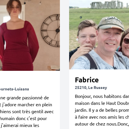
Fabrice
25210, Le Russey
ournets-Luisans
Bonjour, nous habitons da
une grande passionné de
maison dans le Haut Doub
t j'adore marcher en plein
jardin. Il y a de belles pr
chiens sont très gentil avec
à faire avec nos amis les c
 humain donc c'est pour
autour de chez nous.Donc,
 j'aimerai mieux les