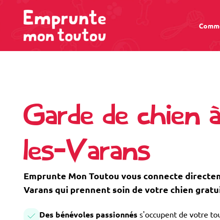
Comme
Garde de chien à
les-Varans
Emprunte Mon Toutou vous connecte directeme
Varans qui prennent soin de votre chien grat
Des bénévoles passionnés
s'occupent de votre tou