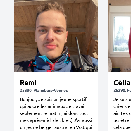
Remi
Célia
25390, Plaimbois-Vennes
25390, F
Bonjour, Je suis un jeune sportif
Je suis 
qui adore les animaux Je travail
chiens e
seulement le matin j’ai donc tout
air. Les 
mes après-midi de libre :) J’ai aussi
les être
un jeune berger australien Volt qui
cela que