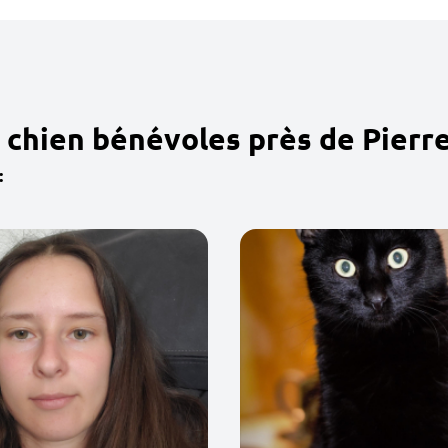
 chien bénévoles près de Pierr
: