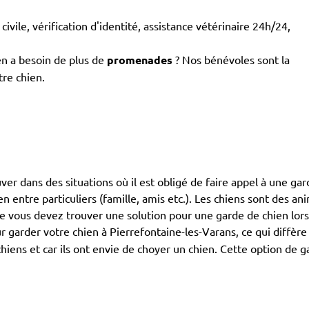
civile, vérification d'identité, assistance vétérinaire 24h/24,
en a besoin de plus de
promenades
? Nos bénévoles sont la
tre chien.
ouver dans des situations où il est obligé de faire appel à une gar
ien entre particuliers (famille, amis etc.). Les chiens sont des 
que vous devez trouver une solution pour une garde de chien lor
 garder votre chien à Pierrefontaine-les-Varans, ce qui diffèr
hiens et car ils ont envie de choyer un chien. Cette option de 