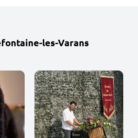
efontaine-les-Varans