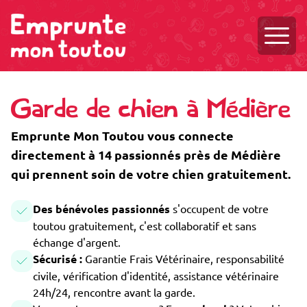
Ouvri
Garde de chien à Médière
Emprunte Mon Toutou vous connecte
directement à 14 passionnés près de Médière
qui prennent soin de votre chien gratuitement.
Des bénévoles passionnés
s'occupent de votre
toutou gratuitement, c'est collaboratif et sans
échange d'argent.
Sécurisé :
Garantie Frais Vétérinaire, responsabilité
civile, vérification d'identité, assistance vétérinaire
24h/24, rencontre avant la garde.