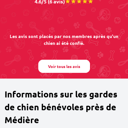
4.6/5 (6 avis)
Les avis sont placés par nos membres après qu'un
chien ai été confié.
Voir tous les avis
Informations sur les gardes
de chien bénévoles près de
Médière