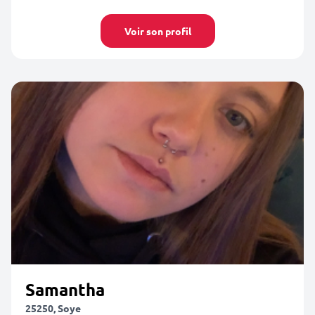
Voir son profil
Samantha
25250, Soye