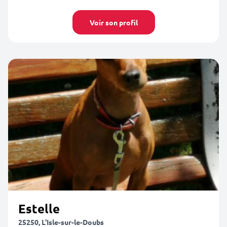
Voir son profil
Estelle
25250, L'Isle-sur-le-Doubs