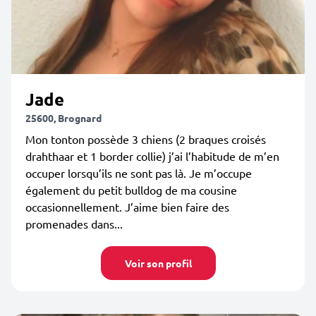
Jade
25600, Brognard
Mon tonton possède 3 chiens (2 braques croisés
drahthaar et 1 border collie) j’ai l’habitude de m’en
occuper lorsqu’ils ne sont pas là. Je m’occupe
également du petit bulldog de ma cousine
occasionnellement. J’aime bien faire des
promenades dans...
Voir son profil