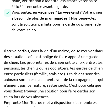
civile, vérification d'identité, assistance vétérinaire
24h/24, rencontre avant la garde.
Vous partez en
vacances
? En
weekend
? Votre chien
a besoin de plus de
promenades
? Nos bénévoles
sont la solution parfaite pour la garde ou promenade
de votre chien.
Il arrive parfois, dans la vie d'un maître, de se trouver dans
des situations où il est obligé de faire appel à une garde
de chien. Les propriétaires de chien ont le choix entre : les
pensions, les chenils ou les dog sitters, les gardes de chien
entre particuliers (famille, amis etc.). Les chiens sont des
animaux sociables qui aiment avoir de la compagnie, et qui
n'aiment pas, par nature, rester seuls. C'est pour cela que
vous devez trouver une solution pour faire garder son
chien lors de vos absences.
Emprunte Mon Toutou met à disposition des membres