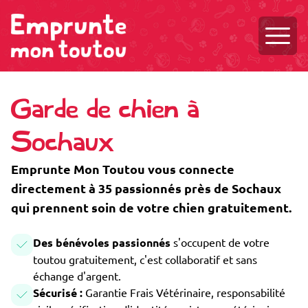
Ouvri
Garde de chien à
Sochaux
Emprunte Mon Toutou vous connecte
directement à 35 passionnés près de Sochaux
qui prennent soin de votre chien gratuitement.
Des bénévoles passionnés
s'occupent de votre
toutou gratuitement, c'est collaboratif et sans
échange d'argent.
Sécurisé :
Garantie Frais Vétérinaire, responsabilité