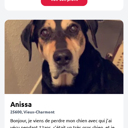
Anissa
25600, Vieux-Charmont
Bonjour, je viens de perdre mon chien avec qui j’ai
vécu pendant 12ans, c’était un très gros chien, et je