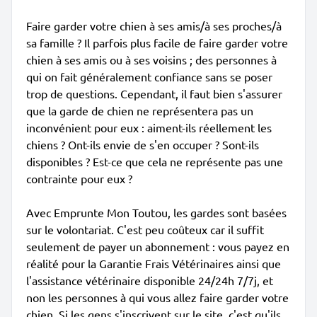
Faire garder votre chien à ses amis/à ses proches/à
sa famille ? Il parfois plus facile de faire garder votre
chien à ses amis ou à ses voisins ; des personnes à
qui on fait généralement confiance sans se poser
trop de questions. Cependant, il faut bien s'assurer
que la garde de chien ne représentera pas un
inconvénient pour eux : aiment-ils réellement les
chiens ? Ont-ils envie de s'en occuper ? Sont-ils
disponibles ? Est-ce que cela ne représente pas une
contrainte pour eux ?
Avec Emprunte Mon Toutou, les gardes sont basées
sur le volontariat. C'est peu coûteux car il suffit
seulement de payer un abonnement : vous payez en
réalité pour la Garantie Frais Vétérinaires ainsi que
l'assistance vétérinaire disponible 24/24h 7/7j, et
non les personnes à qui vous allez faire garder votre
chien. Si les gens s'inscrivent sur le site, c'est qu'ils