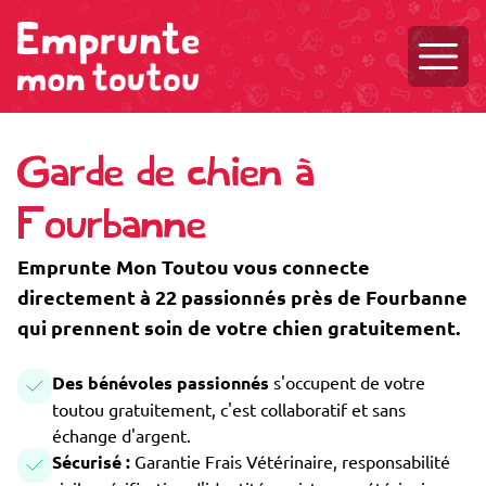
Ouvri
Garde de chien à
Fourbanne
Emprunte Mon Toutou vous connecte
directement à 22 passionnés près de Fourbanne
qui prennent soin de votre chien gratuitement.
Des bénévoles passionnés
s'occupent de votre
toutou gratuitement, c'est collaboratif et sans
échange d'argent.
Sécurisé :
Garantie Frais Vétérinaire, responsabilité