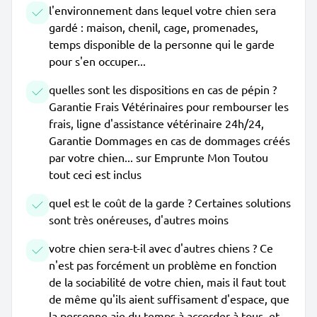
l'environnement dans lequel votre chien sera
gardé : maison, chenil, cage, promenades,
temps disponible de la personne qui le garde
pour s'en occuper...
quelles sont les dispositions en cas de pépin ?
Garantie Frais Vétérinaires pour rembourser les
frais, ligne d'assistance vétérinaire 24h/24,
Garantie Dommages en cas de dommages créés
par votre chien... sur Emprunte Mon Toutou
tout ceci est inclus
quel est le coût de la garde ? Certaines solutions
sont très onéreuses, d'autres moins
votre chien sera-t-il avec d'autres chiens ? Ce
n'est pas forcément un problème en fonction
de la sociabilité de votre chien, mais il faut tout
de même qu'ils aient suffisament d'espace, que
la personne aie du temps à accorder à tous, et