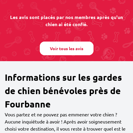
Les avis sont placés par nos membres après qu'un
chien ai été confié.
Voir tous les avis
Informations sur les gardes
de chien bénévoles près de
Fourbanne
Vous partez et ne pouvez pas emmener votre chien ?
Aucune inquiétude à avoir ! Après avoir soigneusement
choisi votre destination, il vous reste à trouver quel est le