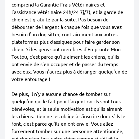
comprend la Garantie Frais Vétérinaires et
l'assistance vétérinaire 24h/24 7j/7), et la garde de
chien est gratuite par la suite. Pas besoin de
débourser de l'argent à chaque fois que vous avez
besoin d'un dog sitter, contrairement aux autres
plateformes plus classiques pour faire garder son
chien. Si les gens sont membres d'Emprunte Mon
Toutou, c'est parce qu'ils aiment les chiens, qu'ils
ont envie de s'en occuper et de passer du temps
avec eux. Vous n'aurez plus à déranger quelqu'un de
votre entourage !
De plus, il n'y a aucune chance de tomber sur
quelqu'un qui le fait pour l'argent car ils sont tous
bénévoles, et la seule motivation est qu'ils aiment
les chiens. Rien ne les oblige à s'inscrire donc s'ils le
font, c'est parce qu'ils en ont envie. Vous allez
forcément tomber sur une personne attentionnée,
qui chouchoutera votre chien comme si c'était le