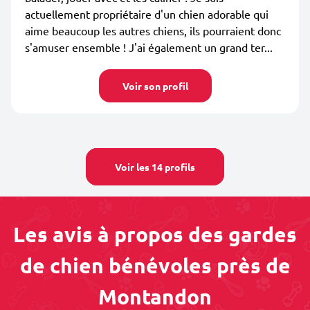
actuellement propriétaire d'un chien adorable qui
aime beaucoup les autres chiens, ils pourraient donc
s'amuser ensemble ! J'ai également un grand ter...
Voir son profil
Voir les 14 profils
Les avis à propos des gardes
de chien bénévoles près de
Montandon