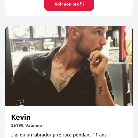
Voir son profil
Kevin
25190, Valonne
J’ai eu un labrador pire race pendant 11 ans