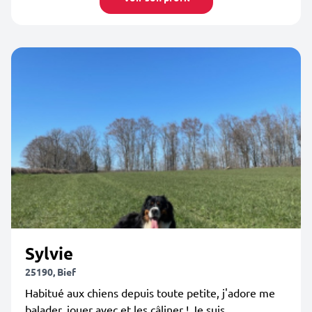
Sylvie
25190, Bief
Habitué aux chiens depuis toute petite, j'adore me
balader, jouer avec et les câliner ! Je suis