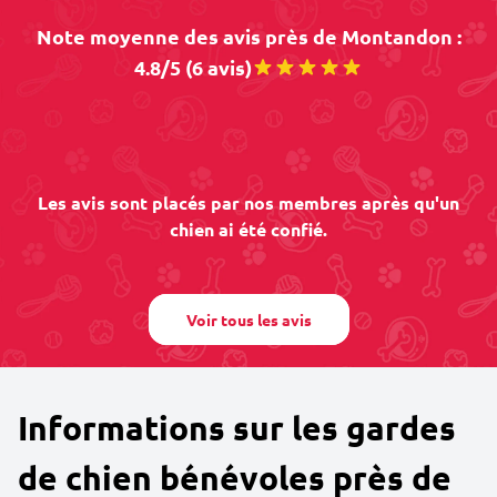
Note moyenne des avis près de Montandon :
4.8/5 (6 avis)
Les avis sont placés par nos membres après qu'un
chien ai été confié.
Voir tous les avis
Informations sur les gardes
de chien bénévoles près de