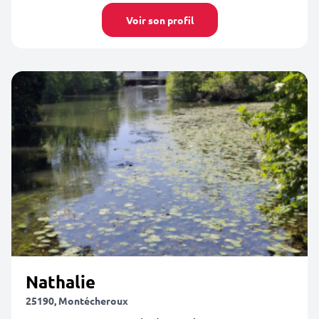
Voir son profil
Nathalie
25190, Montécheroux