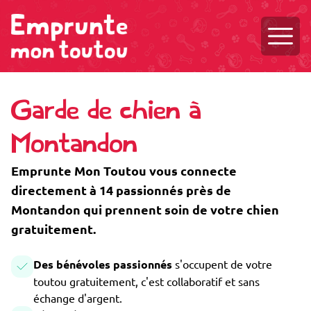
Ouvri
Garde de chien à
Montandon
Emprunte Mon Toutou vous connecte
directement à 14 passionnés près de
Montandon qui prennent soin de votre chien
gratuitement.
Des bénévoles passionnés
s'occupent de votre
toutou gratuitement, c'est collaboratif et sans
échange d'argent.