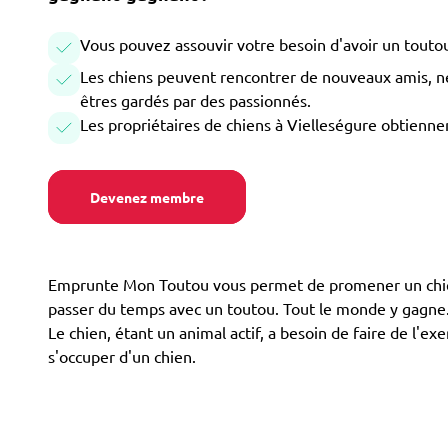
Vous pouvez assouvir votre besoin d'avoir un toutou
Les chiens peuvent rencontrer de nouveaux amis, ne 
êtres gardés par des passionnés.
Les propriétaires de chiens à Vielleségure obtienne
Devenez membre
Emprunte Mon Toutou vous permet de promener un chien à 
passer du temps avec un toutou. Tout le monde y gagne. L
Le chien, étant un animal actif, a besoin de faire de l'
s'occuper d'un chien.