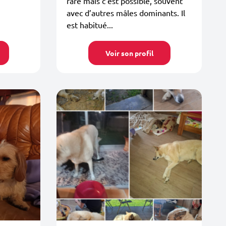
rare mais c’est possible, souvent
avec d’autres mâles dominants. Il
est habitué...
Voir son profil