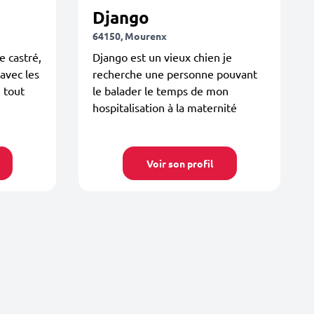
Django
64150, Mourenx
e castré,
Django est un vieux chien je
 avec les
recherche une personne pouvant
u tout
le balader le temps de mon
hospitalisation à la maternité
Voir son profil