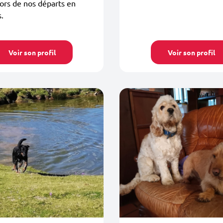
lors de nos départs en
.
Voir son profil
Voir son profil