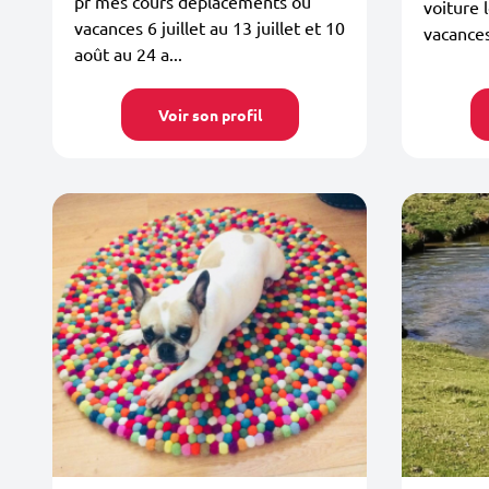
pr mes cours déplacements ou
voiture 
vacances 6 juillet au 13 juillet et 10
vacances
août au 24 a...
Voir son profil