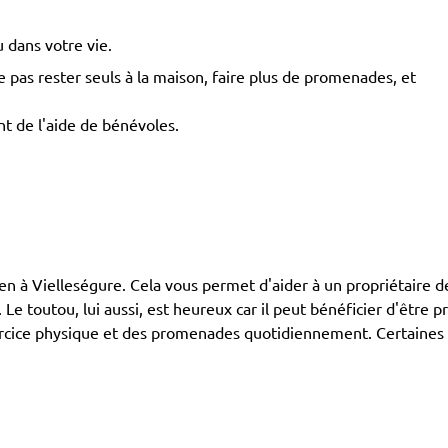
 dans votre vie.
pas rester seuls à la maison, faire plus de promenades, et
nt de l'aide de bénévoles.
Vielleségure. Cela vous permet d'aider à un propriétaire de c
e toutou, lui aussi, est heureux car il peut bénéficier d'être 
exercice physique et des promenades quotidiennement. Certaines 