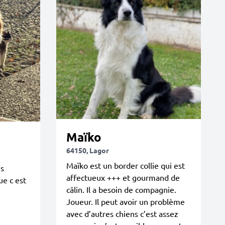
Maïko
64150, Lagor
Maïko est un border collie qui est
us
affectueux +++ et gourmand de
ue c est
câlin. Il a besoin de compagnie.
Joueur. Il peut avoir un problème
avec d’autres chiens c’est assez