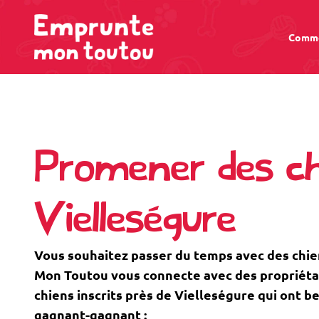
Comme
Promener des ch
Vielleségure
Vous souhaitez passer du temps avec des chi
Mon Toutou vous connecte avec des propriétaire
chiens inscrits près de Vielleségure qui ont 
gagnant-gagnant :