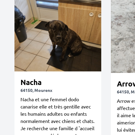
Nacha
Arro
64150, Mourenx
64150, 
Nacha et une femmel dodo
Arrow es
canarise elle et très gentille avec
affectue
les humains adultes ou enfants
il aime 
normalement avec chiens et chats.
aimerion
Je recherche une famille d 'accueil
lui évite