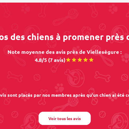
pos des chiens à promener près 
Note moyenne des avis près de Vielleségure :
4.8/5 (7 avis)
vis sont placés par nos membres après qu'un chien ai été c
Voir tous les avis