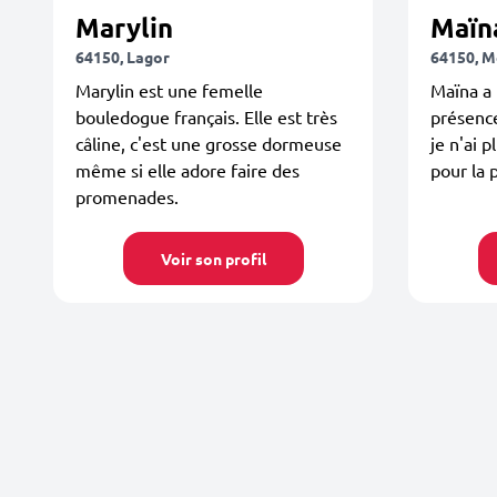
Marylin
Maïn
64150, Lagor
64150, 
Marylin est une femelle
Maïna a
bouledogue français. Elle est très
présence
câline, c'est une grosse dormeuse
je n'ai 
même si elle adore faire des
pour la 
promenades.
Voir son profil