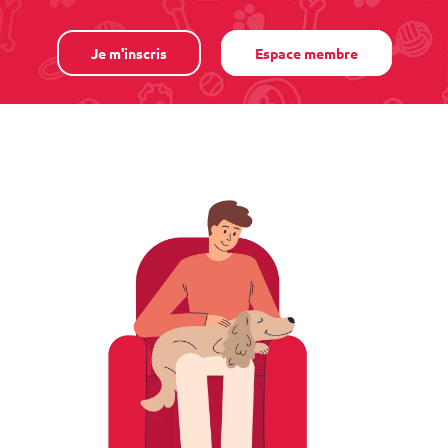
Je m'inscris
Espace membre