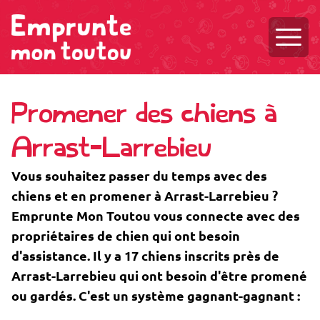
Ouvri
Promener des chiens à
Arrast-Larrebieu
Vous souhaitez passer du temps avec des
chiens et en promener à Arrast-Larrebieu ?
Emprunte Mon Toutou vous connecte avec des
propriétaires de chien qui ont besoin
d'assistance. Il y a 17 chiens inscrits près de
Arrast-Larrebieu qui ont besoin d'être promené
ou gardés. C'est un système gagnant-gagnant :