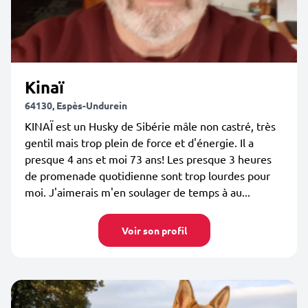
Kinaï
64130, Espès-Undurein
KINAÏ est un Husky de Sibérie mâle non castré, très
gentil mais trop plein de force et d'énergie. Il a
presque 4 ans et moi 73 ans! Les presque 3 heures
de promenade quotidienne sont trop lourdes pour
moi. J'aimerais m'en soulager de temps à au...
Voir son profil