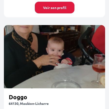
Voir son profil
Doggo
64130, Mauléon-Licharre