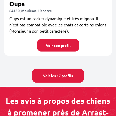
Oups
64130, Mauléon-Licharre
Oups est un cocker dynamique et très mignon. Il
n’est pas compatible avec les chats et certains chiens
(Monsieur a son petit caractère).
Voir son profil
Voir les 17 profils
Les avis à propos des chiens
à promener près de Arrast-