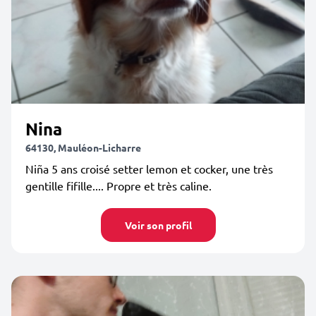
Nina
64130, Mauléon-Licharre
Niña 5 ans croisé setter lemon et cocker, une très
gentille fifille.... Propre et très caline.
Voir son profil