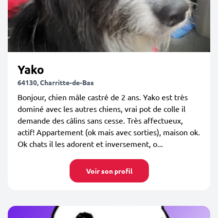
Yako
64130, Charritte-de-Bas
Bonjour, chien mâle castré de 2 ans. Yako est très
dominé avec les autres chiens, vrai pot de colle il
demande des câlins sans cesse. Très affectueux,
actif! Appartement (ok mais avec sorties), maison ok.
Ok chats il les adorent et inversement, o...
Voir son profil