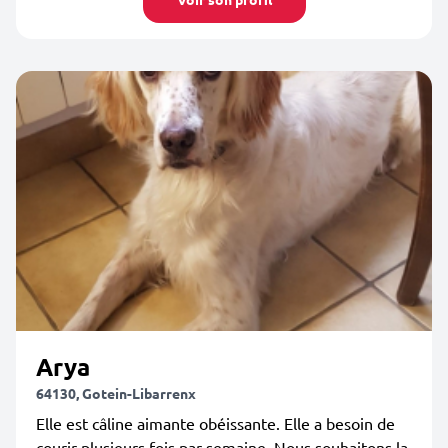
Arya
64130, Gotein-Libarrenx
Elle est câline aimante obéissante. Elle a besoin de
courir plusieurs fois par semaine. Nous souhaitons la