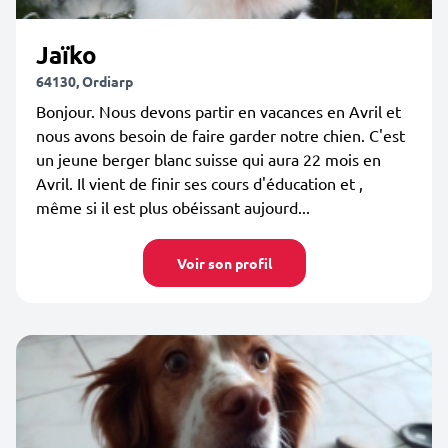
Jaïko
64130, Ordiarp
Bonjour. Nous devons partir en vacances en Avril et
nous avons besoin de faire garder notre chien. C'est
un jeune berger blanc suisse qui aura 22 mois en
Avril. Il vient de finir ses cours d'éducation et ,
même si il est plus obéissant aujourd...
Voir son profil