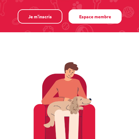
Je m'inscris
Espace membre