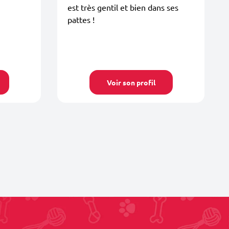
est très gentil et bien dans ses
pattes !
Voir son profil