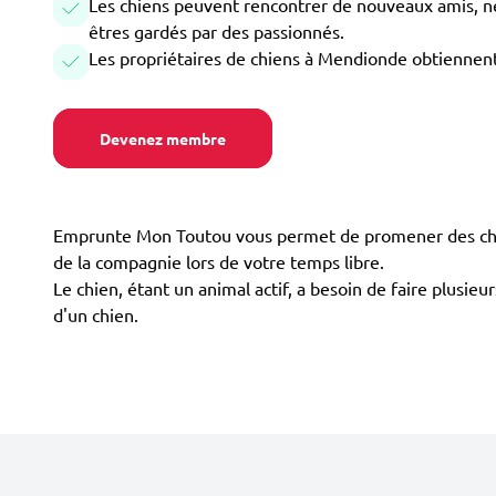
Les chiens peuvent rencontrer de nouveaux amis, ne 
êtres gardés par des passionnés.
Les propriétaires de chiens à Mendionde obtiennent
Devenez membre
Emprunte Mon Toutou vous permet de promener des chien
de la compagnie lors de votre temps libre.
Le chien, étant un animal actif, a besoin de faire plusie
d'un chien.