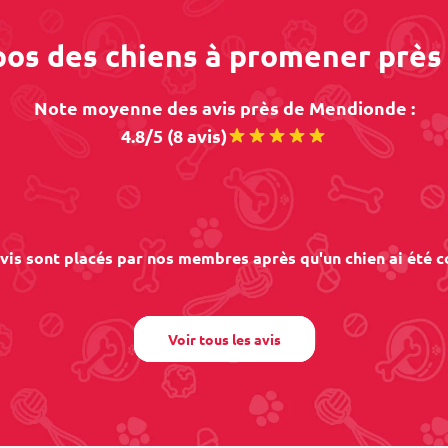
opos des chiens à promener prè
Note moyenne des avis près de Mendionde :
4.8/5 (8 avis)
vis sont placés par nos membres après qu'un chien ai été c
Voir tous les avis