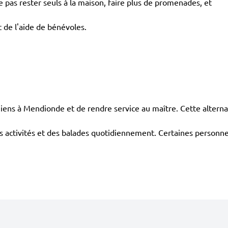
pas rester seuls à la maison, faire plus de promenades, et
 de l'aide de bénévoles.
s à Mendionde et de rendre service au maître. Cette alterna
urs activités et des balades quotidiennement. Certaines personne