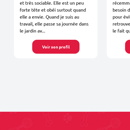
et très sociable. Elle est un peu
récemmen
forte tête et obéi surtout quand
besoin 
elle a envie. Quand je suis au
pour évi
travail, elle passe sa journée dans
retrouve
le jardin av...
le fait q
Voir son profil