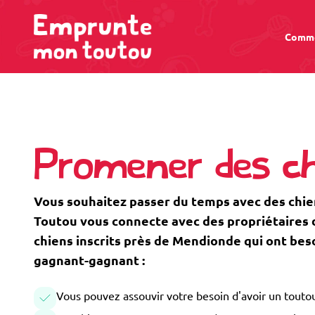
Comme
Promener des ch
Vous souhaitez passer du temps avec des ch
Toutou vous connecte avec des propriétaires de
chiens inscrits près de Mendionde qui ont bes
gagnant-gagnant :
Vous pouvez assouvir votre besoin d'avoir un toutou