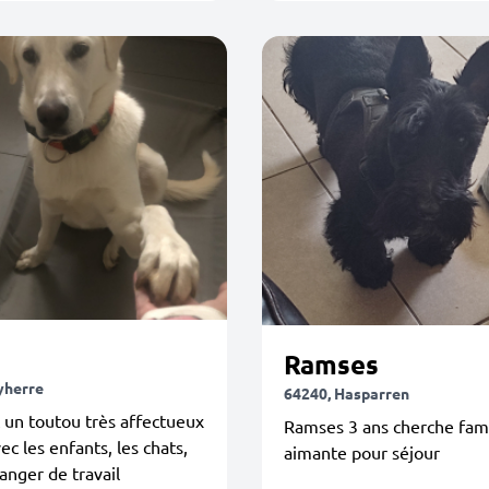
Ramses
yherre
64240, Hasparren
 un toutou très affectueux
Ramses 3 ans cherche fami
ec les enfants, les chats,
aimante pour séjour
anger de travail