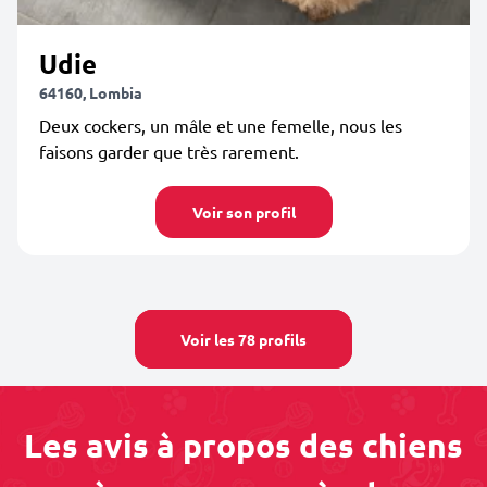
Udie
64160, Lombia
Deux cockers, un mâle et une femelle, nous les
faisons garder que très rarement.
Voir son profil
Voir les 78 profils
Les avis à propos des chiens