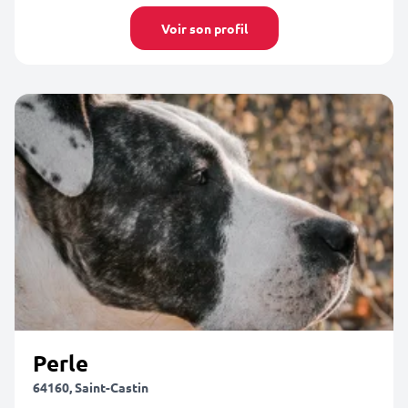
Voir son profil
Perle
64160, Saint-Castin