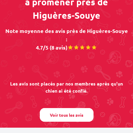
à promener près de
Higuères-Souye
Note moyenne des avis près de Higuères-Souye
:
4.7/5 (8 avis)
Les avis sont placés par nos membres après qu'un
chien ai été confié.
Voir tous les avis