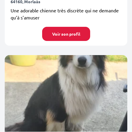
64160, Morlaàs
Une adorable chienne très discrète qui ne demande
qu’à s’amuser
Voir son profil