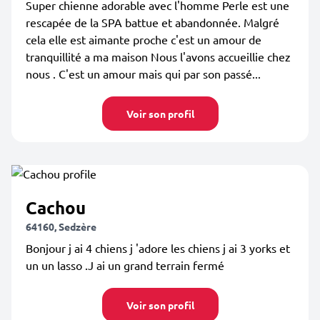
Super chienne adorable avec l'homme Perle est une
rescapée de la SPA battue et abandonnée. Malgré
cela elle est aimante proche c'est un amour de
tranquillité a ma maison Nous l'avons accueillie chez
nous . C'est un amour mais qui par son passé...
Voir son profil
Cachou
64160, Sedzère
Bonjour j ai 4 chiens j 'adore les chiens j ai 3 yorks et
un un lasso .J ai un grand terrain fermé
Voir son profil