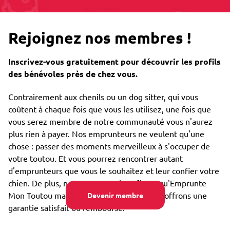
Rejoignez nos membres !
Inscrivez-vous gratuitement pour découvrir les profils
des bénévoles près de chez vous.
Contrairement aux chenils ou un dog sitter, qui vous
coûtent à chaque fois que vous les utilisez, une fois que
vous serez membre de notre communauté vous n'aurez
plus rien à payer. Nos emprunteurs ne veulent qu'une
chose : passer des moments merveilleux à s'occuper de
votre toutou. Et vous pourrez rencontrer autant
d'emprunteurs que vous le souhaitez et leur confier votre
chien. De plus, nous sommes si confiants qu'Emprunte
Mon Toutou marchera pour vous que nous offrons une
Devenir membre
garantie satisfait ou remboursé.