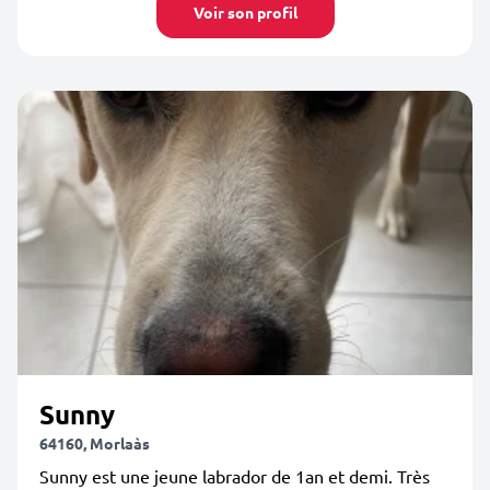
Voir son profil
Sunny
64160, Morlaàs
Sunny est une jeune labrador de 1an et demi. Très