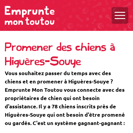
Ouvri
Promener des chiens à
Higuères-Souye
Vous souhaitez passer du temps avec des
chiens et en promener à Higuères-Souye ?
Emprunte Mon Toutou vous connecte avec des
propriétaires de chien qui ont besoin
d'assistance. Il y a 78 chiens inscrits près de
Higuères-Souye qui ont besoin d'être promené
ou gardés. C'est un système gagnant-gagnant :