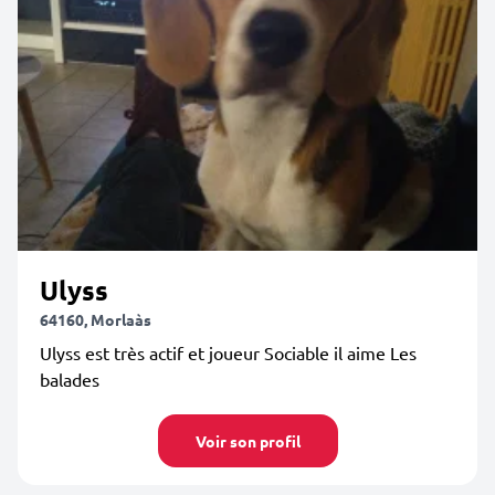
Ulyss
64160, Morlaàs
Ulyss est très actif et joueur Sociable il aime Les
balades
Voir son profil