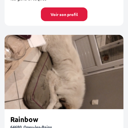
Voir son profil
Rainbow
64680, Ogeu-les-Bains