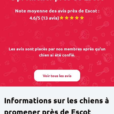
Note moyenne des avis près de Escot :
4.6/5 (13 avis)
Les avis sont placés par nos membres après qu'un
chien ai été confié.
Voir tous les avis
Informations sur les chiens à
promener près de Escot