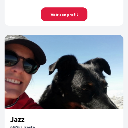
Voir son profil
Jazz
64260, Izeste