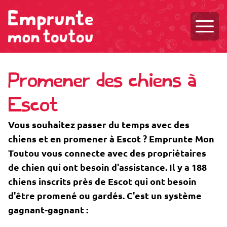
Ouvri
Promener des chiens à
Escot
Vous souhaitez passer du temps avec des
chiens et en promener à Escot ? Emprunte Mon
Toutou vous connecte avec des propriétaires
de chien qui ont besoin d'assistance. Il y a 188
chiens inscrits près de Escot qui ont besoin
d'être promené ou gardés. C'est un système
gagnant-gagnant :