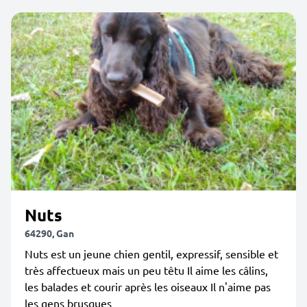
Nuts
64290, Gan
Nuts est un jeune chien gentil, expressif, sensible et
très affectueux mais un peu têtu Il aime les câlins,
les balades et courir après les oiseaux Il n'aime pas
les gens brusques