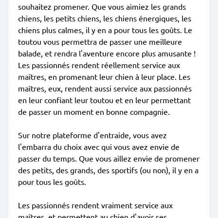
souhaitez promener. Que vous aimiez les grands
chiens, les petits chiens, les chiens énergiques, les
chiens plus calmes, il y en a pour tous les goûts. Le
toutou vous permettra de passer une meilleure
balade, et rendra l'aventure encore plus amusante !
Les passionnés rendent réellement service aux
maîtres, en promenant leur chien à leur place. Les
maîtres, eux, rendent aussi service aux passionnés
en leur confiant leur toutou et en leur permettant
de passer un moment en bonne compagnie.
Sur notre plateforme d'entraide, vous avez
l'embarra du choix avec qui vous avez envie de
passer du temps. Que vous aillez envie de promener
des petits, des grands, des sportifs (ou non), il y en a
pour tous les goûts.
Les passionnés rendent vraiment service aux
maîtres, et permettent au chien d'avoir ses