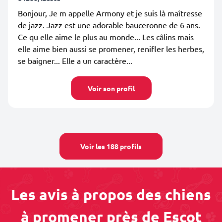
Bonjour, Je m appelle Armony et je suis là maîtresse
de jazz. Jazz est une adorable bauceronne de 6 ans.
Ce qu elle aime le plus au monde... Les câlins mais
elle aime bien aussi se promener, renifler les herbes,
se baigner... Elle a un caractère...
Voir son profil
Voir les 188 profils
Les avis à propos des chiens
à promener près de Escot