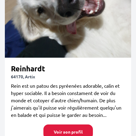
Reinhardt
64170, Artix
Rein est un patou des pyréenées adorable, calin et
hyper sociable. Il a besoin constament de voir du
monde et cotoyer d'autre chien/humain. De plus
j'aimerais qu'il puisse voir régulièrement quelqu'un
en balade et qui puisse le garder au besoin...
Voir son profil