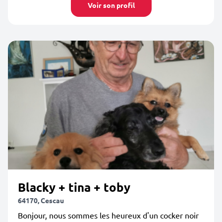
Voir son profil
Blacky + tina + toby
64170, Cescau
Bonjour, nous sommes les heureux d'un cocker noir