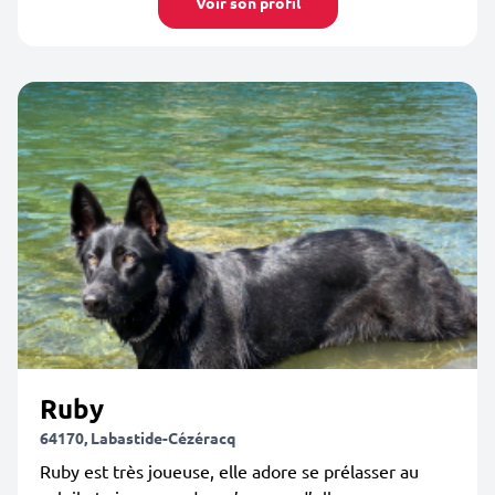
Voir son profil
Ruby
64170, Labastide-Cézéracq
Ruby est très joueuse, elle adore se prélasser au