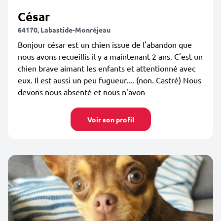
César
64170, Labastide-Monréjeau
Bonjour césar est un chien issue de l'abandon que
nous avons recueillis il y a maintenant 2 ans. C'est un
chien brave aimant les enfants et attentionné avec
eux. Il est aussi un peu fugueur.... (non. Castré) Nous
devons nous absenté et nous n'avon
Voir son profil