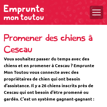
Ouvri
Promener des chiens à
Cescau
Vous souhaitez passer du temps avec des
chiens et en promener à Cescau ? Emprunte
Mon Toutou vous connecte avec des
propriétaires de chien qui ont besoin
d'assistance. Il y a 26 chiens inscrits près de
Cescau qui ont besoin d'être promené ou
gardés. C'est un système gagnant-gagnant :