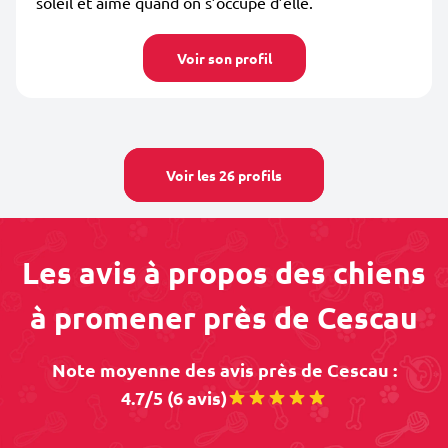
soleil et aime quand on s’occupe d’elle.
Voir son profil
Voir les 26 profils
Les avis à propos des chiens
à promener près de Cescau
Note moyenne des avis près de Cescau :
4.7/5 (6 avis)