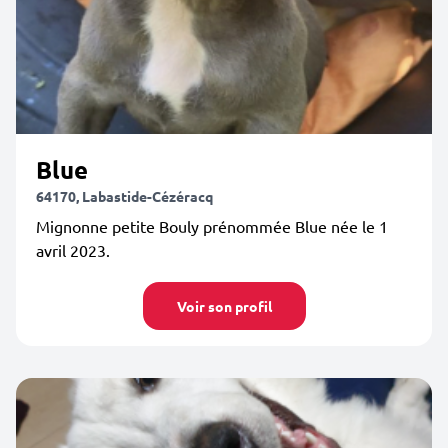
Blue
64170, Labastide-Cézéracq
Mignonne petite Bouly prénommée Blue née le 1
avril 2023.
Voir son profil