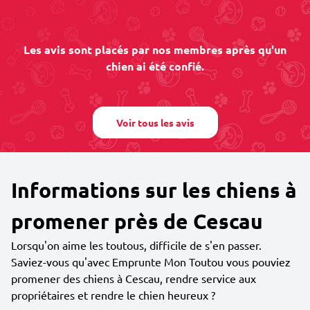
Les avis sont placés par nos membres après qu'un
chien ai été confié.
Voir tous les avis
Informations sur les chiens à
promener près de Cescau
Lorsqu'on aime les toutous, difficile de s'en passer.
Saviez-vous qu'avec Emprunte Mon Toutou vous pouviez
promener des chiens à Cescau, rendre service aux
propriétaires et rendre le chien heureux ?