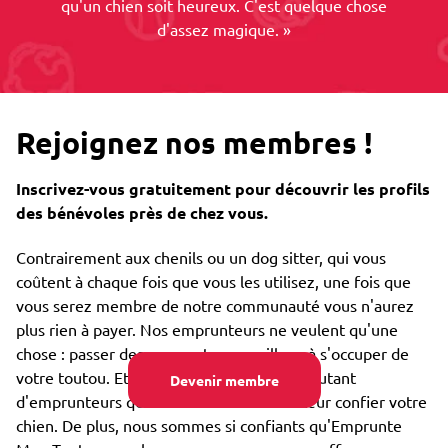
qu'un chien soit heureux. C'est quelque chose
d'assez magique. »
Rejoignez nos membres !
Inscrivez-vous gratuitement pour découvrir les profils
des bénévoles près de chez vous.
Contrairement aux chenils ou un dog sitter, qui vous
coûtent à chaque fois que vous les utilisez, une fois que
vous serez membre de notre communauté vous n'aurez
plus rien à payer. Nos emprunteurs ne veulent qu'une
chose : passer des moments merveilleux à s'occuper de
votre toutou. Et vous pourrez rencontrer autant
Devenir membre
d'emprunteurs que vous le souhaitez et leur confier votre
chien. De plus, nous sommes si confiants qu'Emprunte