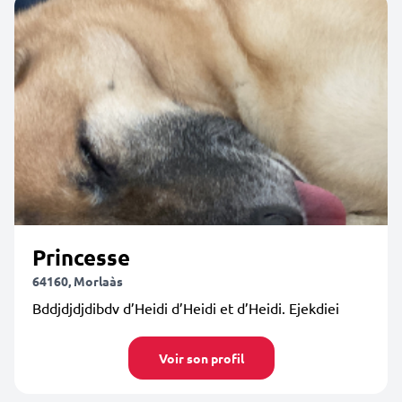
Princesse
64160, Morlaàs
Bddjdjdjdibdv d’Heidi d’Heidi et d’Heidi. Ejekdiei
Voir son profil