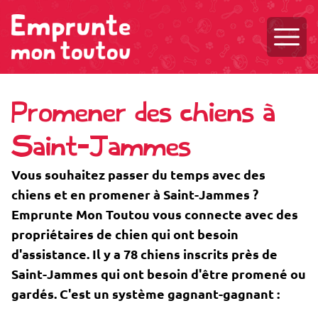
Ouvri
Promener des chiens à
Saint-Jammes
Vous souhaitez passer du temps avec des
chiens et en promener à Saint-Jammes ?
Emprunte Mon Toutou vous connecte avec des
propriétaires de chien qui ont besoin
d'assistance. Il y a 78 chiens inscrits près de
Saint-Jammes qui ont besoin d'être promené ou
gardés. C'est un système gagnant-gagnant :