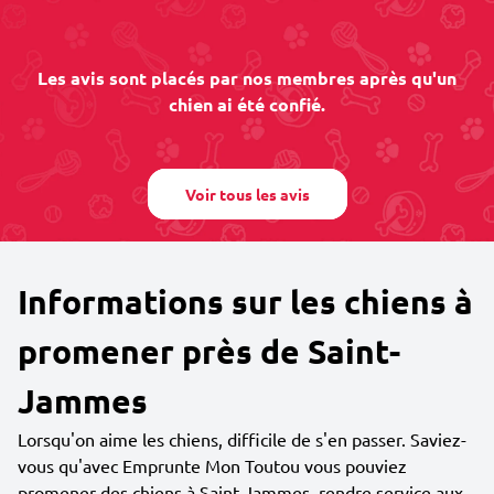
Les avis sont placés par nos membres après qu'un
chien ai été confié.
Voir tous les avis
Informations sur les chiens à
promener près de Saint-
Jammes
Lorsqu'on aime les chiens, difficile de s'en passer. Saviez-
vous qu'avec Emprunte Mon Toutou vous pouviez
promener des chiens à Saint-Jammes, rendre service aux