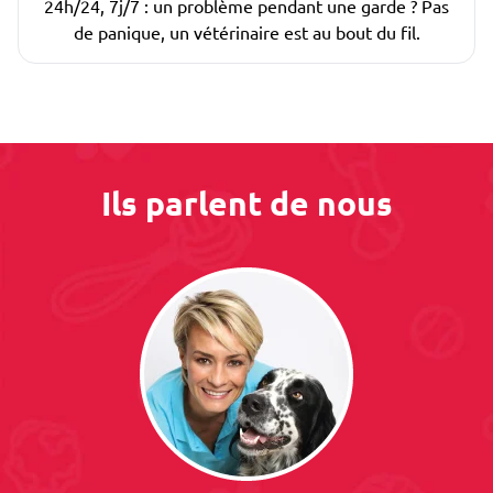
24h/24, 7j/7 : un problème pendant une garde ? Pas
de panique, un vétérinaire est au bout du fil.
Ils parlent de nous