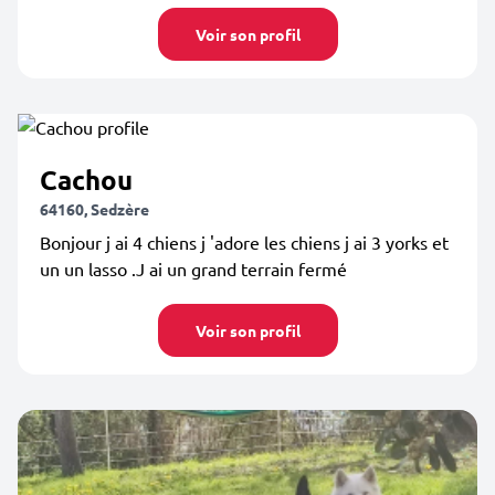
Voir son profil
Cachou
64160, Sedzère
Bonjour j ai 4 chiens j 'adore les chiens j ai 3 yorks et
un un lasso .J ai un grand terrain fermé
Voir son profil