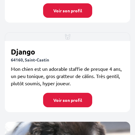
Voir son profil
Django
64160, Saint-Castin
Mon chien est un adorable staffie de presque 4 ans,
un peu tonique, gros gratteur de câlins. Très gentil,
plutôt soumis, hyper joueur.
Voir son profil