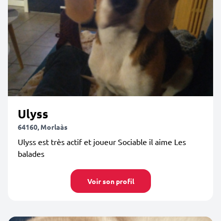
Ulyss
64160, Morlaàs
Ulyss est très actif et joueur Sociable il aime Les
balades
Voir son profil