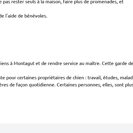
pas rester seuls à la maison, faire plus de promenades, et
de l'aide de bénévoles.
ns à Montagut et de rendre service au maître. Cette garde de
te pour certaines propriétaires de chien : travail, études, malad
res de façon quotidienne. Certaines personnes, elles, sont plus