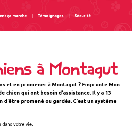
nt ça marche
|
Témoignages
|
Sécurité
hiens à Montagut
ens et en promener à Montagut ? Emprunte Mon
 chien qui ont besoin d'assistance. Il y a 13
in d'être promené ou gardés. C'est un système
 dans votre vie.