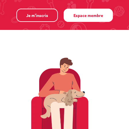
Je m'inscris
Espace membre