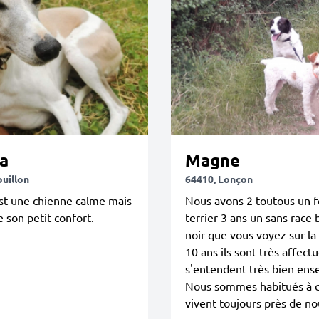
a
Magne
ouillon
64410, Lonçon
st une chienne calme mais
Nous avons 2 toutous un f
e son petit confort.
terrier 3 ans un sans race 
noir que vous voyez sur la
10 ans ils sont très affect
s'entendent très bien en
Nous sommes habitués à ce
vivent toujours près de no