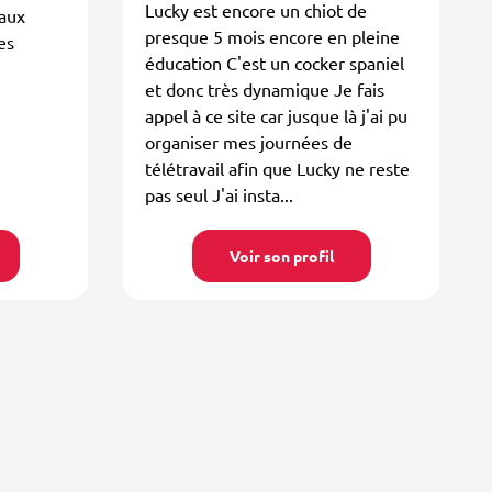
Lucky est encore un chiot de
 aux
presque 5 mois encore en pleine
es
éducation C'est un cocker spaniel
et donc très dynamique Je fais
appel à ce site car jusque là j'ai pu
organiser mes journées de
télétravail afin que Lucky ne reste
pas seul J'ai insta...
Voir son profil