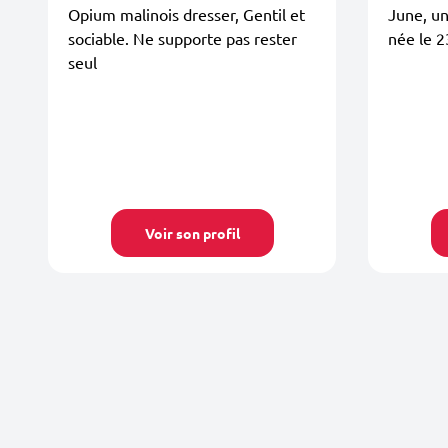
Opium malinois dresser, Gentil et
June, un
sociable. Ne supporte pas rester
née le 
seul
Voir son profil