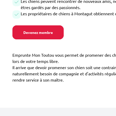
Les chiens peuvent rencontrer de nouveaux amis, ne 
êtres gardés par des passionnés.
Les propriétaires de chiens à Montagut obtiennent 
Devenez membre
Emprunte Mon Toutou vous permet de promener des chie
lors de votre temps libre.
Il arrive que devoir promener son chien soit une contrain
naturellement besoin de compagnie et d'activités réguliè
rendre service à son maître.