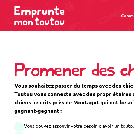
Comme
Promener des c
Vous souhaitez passer du temps avec des chi
Toutou vous connecte avec des propriétaires de
chiens inscrits près de Montagut qui ont beso
gagnant-gagnant :
Vous pouvez assouvir votre besoin d'avoir un toutou