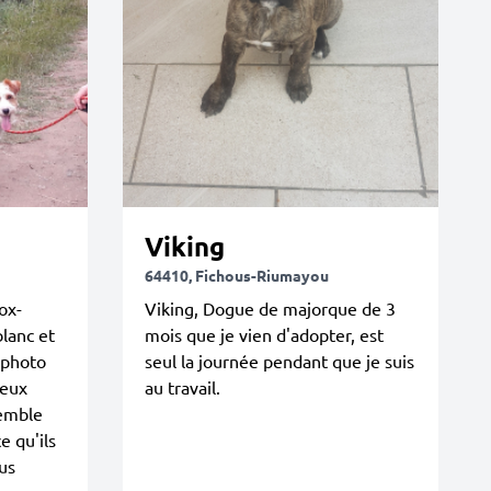
Viking
64410, Fichous-Riumayou
ox-
Viking, Dogue de majorque de 3
blanc et
mois que je vien d'adopter, est
 photo
seul la journée pendant que je suis
ueux
au travail.
semble
 qu'ils
us