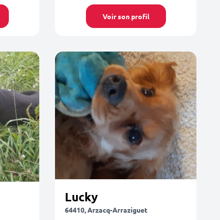
Voir son profil
Lucky
64410, Arzacq-Arraziguet