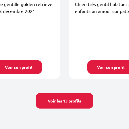
e gentille golden retriever
Chien très gentil habituer
23 décembre 2021
enfants un amour sur patt
Voir son profil
Voir son profil
Voir les 13 profils