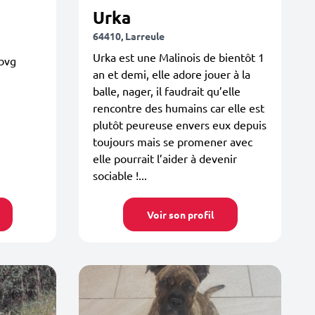
Urka
64410, Larreule
Urka est une Malinois de bientôt 1
lbvg
an et demi, elle adore jouer à la
balle, nager, il faudrait qu’elle
rencontre des humains car elle est
plutôt peureuse envers eux depuis
toujours mais se promener avec
elle pourrait l’aider à devenir
sociable !...
Voir son profil