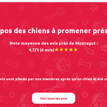
opos des chiens à promener pr
Note moyenne des avis près de Montagut :
4.7/5 (6 avis)
vis sont placés par nos membres après qu'un chien ai été c
Voir tous les avis