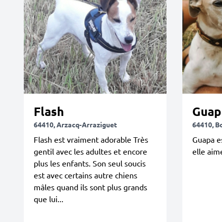
Flash
Guap
64410, Arzacq-Arraziguet
64410, B
Flash est vraiment adorable Très
Guapa e
gentil avec les adultes et encore
elle aim
plus les enfants. Son seul soucis
est avec certains autre chiens
mâles quand ils sont plus grands
que lui...