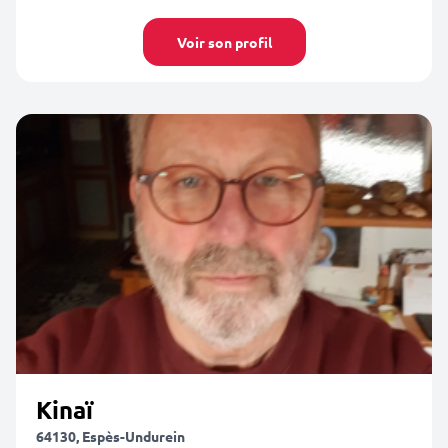
Voir son profil
Kinaï
64130, Espès-Undurein