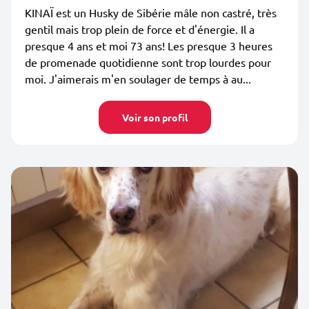
KINAÏ est un Husky de Sibérie mâle non castré, très
gentil mais trop plein de force et d'énergie. Il a
presque 4 ans et moi 73 ans! Les presque 3 heures
de promenade quotidienne sont trop lourdes pour
moi. J'aimerais m'en soulager de temps à au...
Voir son profil