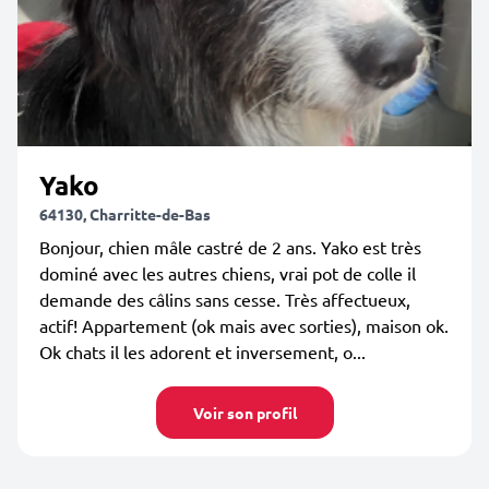
Yako
64130, Charritte-de-Bas
Bonjour, chien mâle castré de 2 ans. Yako est très
dominé avec les autres chiens, vrai pot de colle il
demande des câlins sans cesse. Très affectueux,
actif! Appartement (ok mais avec sorties), maison ok.
Ok chats il les adorent et inversement, o...
Voir son profil