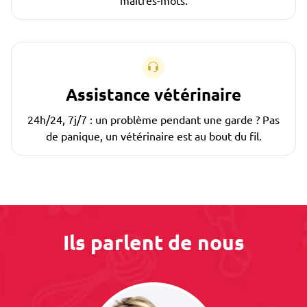
maîtres-mots.
Assistance vétérinaire
24h/24, 7j/7 : un problème pendant une garde ? Pas
de panique, un vétérinaire est au bout du fil.
Ils parlent de nous