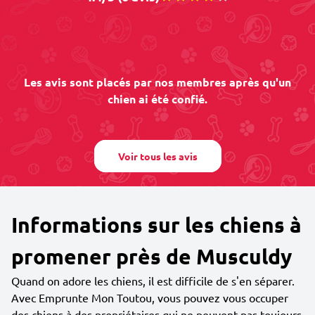
Les avis sont placés par nos membres après qu'un
chien ai été confié.
Voir tous les avis
Informations sur les chiens à
promener près de Musculdy
Quand on adore les chiens, il est difficile de s'en séparer.
Avec Emprunte Mon Toutou, vous pouvez vous occuper
des chiens à des propriétaires qui ne peuvent pas toujours