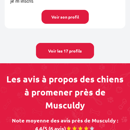
je m’inscris
Voir son profil
Voir les 17 profils
Les avis à propos des chiens
à promener près de
Musculdy
Note moyenne des avis près de Musculdy :
4.4/5 (6 avis)