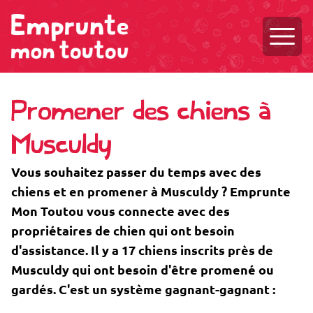
Ouvri
Promener des chiens à
Musculdy
Vous souhaitez passer du temps avec des
chiens et en promener à Musculdy ? Emprunte
Mon Toutou vous connecte avec des
propriétaires de chien qui ont besoin
d'assistance. Il y a 17 chiens inscrits près de
Musculdy qui ont besoin d'être promené ou
gardés. C'est un système gagnant-gagnant :