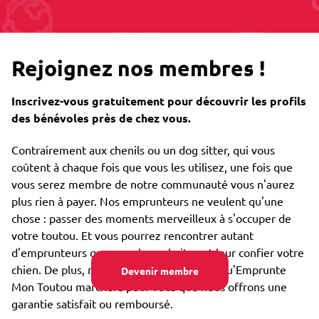
Rejoignez nos membres !
Inscrivez-vous gratuitement pour découvrir les profils
des bénévoles près de chez vous.
Contrairement aux chenils ou un dog sitter, qui vous
coûtent à chaque fois que vous les utilisez, une fois que
vous serez membre de notre communauté vous n'aurez
plus rien à payer. Nos emprunteurs ne veulent qu'une
chose : passer des moments merveilleux à s'occuper de
votre toutou. Et vous pourrez rencontrer autant
d'emprunteurs que vous le souhaitez et leur confier votre
chien. De plus, nous sommes si confiants qu'Emprunte
Devenir membre
Mon Toutou marchera pour vous que nous offrons une
garantie satisfait ou remboursé.