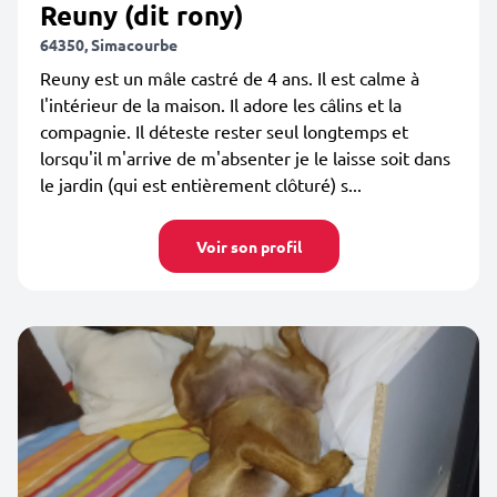
Reuny (dit rony)
64350, Simacourbe
Reuny est un mâle castré de 4 ans. Il est calme à
l'intérieur de la maison. Il adore les câlins et la
compagnie. Il déteste rester seul longtemps et
lorsqu'il m'arrive de m'absenter je le laisse soit dans
le jardin (qui est entièrement clôturé) s...
Voir son profil