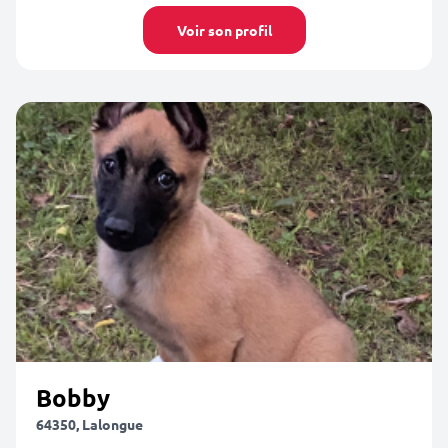
Voir son profil
Bobby
64350, Lalongue