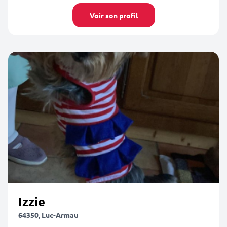
Voir son profil
Izzie
64350, Luc-Armau