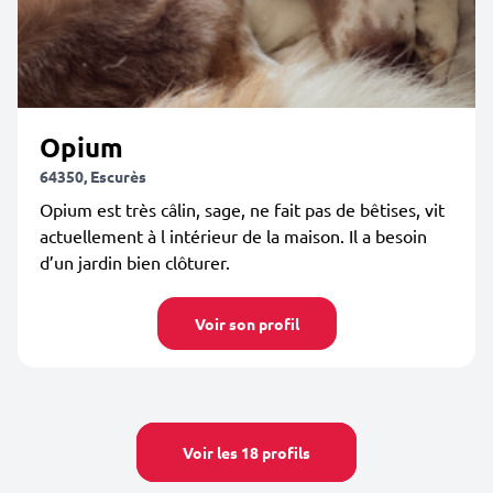
Opium
64350, Escurès
Opium est très câlin, sage, ne fait pas de bêtises, vit
actuellement à l intérieur de la maison. Il a besoin
d’un jardin bien clôturer.
Voir son profil
Voir les 18 profils