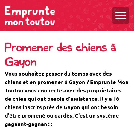
Ouvri
Promener des chiens à
Gayon
Vous souhaitez passer du temps avec des
chiens et en promener à Gayon ? Emprunte Mon
Toutou vous connecte avec des propriétaires
de chien qui ont besoin d'assistance. Il y a 18
chiens inscrits près de Gayon qui ont besoin
d'être promené ou gardés. C'est un système
gagnant-gagnant :