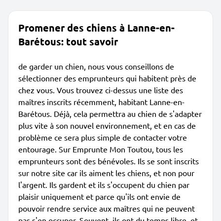
Promener des chiens à Lanne-en-
Barétous: tout savoir
de garder un chien, nous vous conseillons de
sélectionner des emprunteurs qui habitent près de
chez vous. Vous trouvez ci-dessus une liste des
maîtres inscrits récemment, habitant Lanne-en-
Barétous. Déjà, cela permettra au chien de s'adapter
plus vite à son nouvel environnement, et en cas de
problème ce sera plus simple de contacter votre
entourage. Sur Emprunte Mon Toutou, tous les
emprunteurs sont des bénévoles. Ils se sont inscrits
sur notre site car ils aiment les chiens, et non pour
l'argent. Ils gardent et ils s'occupent du chien par
plaisir uniquement et parce qu'ils ont envie de
pouvoir rendre service aux maîtres qui ne peuvent
pas s'en occuper. Souvent, ils ont du temps libre, et