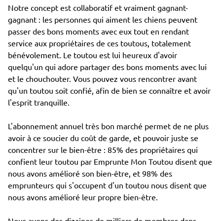
Notre concept est collaboratif et vraiment gagnant-
gagnant : les personnes qui aiment les chiens peuvent
passer des bons moments avec eux tout en rendant
service aux propriétaires de ces toutous, totalement
bénévolement. Le toutou est lui heureux d'avoir
quelqu'un qui adore partager des bons moments avec lui
et le chouchouter. Vous pouvez vous rencontrer avant
qu'un toutou soit confié, afin de bien se connaître et avoir
l'esprit tranquille.
L'abonnement annuel très bon marché permet de ne plus
avoir à ce soucier du coût de garde, et pouvoir juste se
concentrer sur le bien-être : 85% des propriétaires qui
confient leur toutou par Emprunte Mon Toutou disent que
nous avons amélioré son bien-être, et 98% des
emprunteurs qui s'occupent d'un toutou nous disent que
nous avons amélioré leur propre bien-être.
Nous avons des dizaines de milliers de membres dans