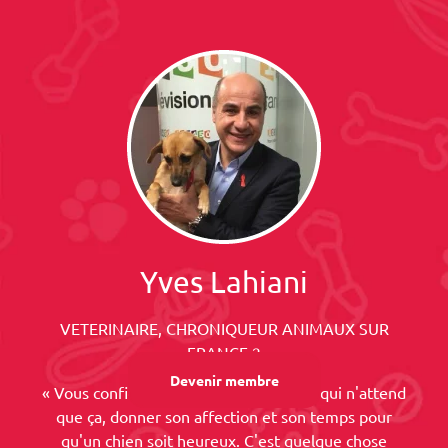
Yves Lahiani
VETERINAIRE, CHRONIQUEUR ANIMAUX SUR
FRANCE 2
Devenir membre
« Vous confiez votre chien à quelqu'un qui n'attend
que ça, donner son affection et son temps pour
qu'un chien soit heureux. C'est quelque chose