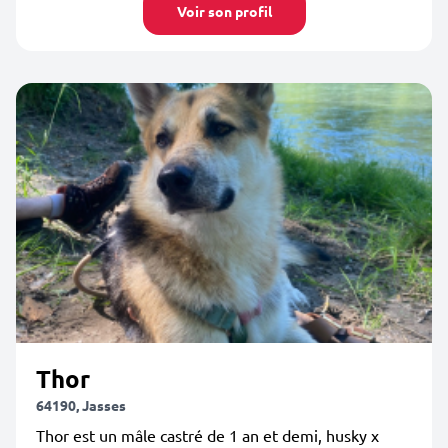
Voir son profil
Thor
64190, Jasses
Thor est un mâle castré de 1 an et demi, husky x