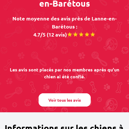
en-Barétous
Note moyenne des avis près de Lanne-en-
Barétous :
4.7/5 (12 avis)
Les avis sont placés par nos membres après qu'un
chien ai été confié.
Voir tous les avis
Informations sur les chiens à