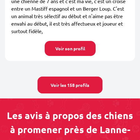
une chienne de 7 ans et c'est ma vie, c'est un croise
entre un Mastiff espagnol et un Berger Loup. C'est
un animal très sélectif au début et n'aime pas être
envahi au début, il est très affectueux et joueur et
surtout fidèle,
Voir son profil
Voir les 158 profils
Les avis à propos des chiens
à promener près de Lanne-