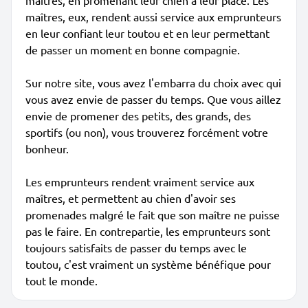
maîtres, en promenant leur chien à leur place. Les
maîtres, eux, rendent aussi service aux emprunteurs
en leur confiant leur toutou et en leur permettant
de passer un moment en bonne compagnie.
Sur notre site, vous avez l'embarra du choix avec qui
vous avez envie de passer du temps. Que vous aillez
envie de promener des petits, des grands, des
sportifs (ou non), vous trouverez forcément votre
bonheur.
Les emprunteurs rendent vraiment service aux
maîtres, et permettent au chien d'avoir ses
promenades malgré le fait que son maître ne puisse
pas le faire. En contrepartie, les emprunteurs sont
toujours satisfaits de passer du temps avec le
toutou, c'est vraiment un système bénéfique pour
tout le monde.