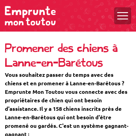
Ouvri
Promener des chiens à
Lanne-en-Barétous
Vous souhaitez passer du temps avec des
chiens et en promener à Lanne-en-Barétous ?
Emprunte Mon Toutou vous connecte avec des
propriétaires de chien qui ont besoin
d'assistance. Il y a 158 chiens inscrits près de
Lanne-en-Barétous qui ont besoin d'être
promené ou gardés. C'est un système gagnant-
gagnant :