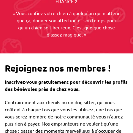
FRANCE 2
« Vous confiez votre chien à quelqu'un qui n'attend
que ça, donner son affection et son temps pour
qu'un chien soit heureux. C'est quelque chose
d'assez magique. »
Rejoignez nos membres !
Inscrivez-vous gratuitement pour découvrir les profils
des bénévoles près de chez vous.
Contrairement aux chenils ou un dog sitter, qui vous
coûtent à chaque fois que vous les utilisez, une fois que
vous serez membre de notre communauté vous n'aurez
plus rien à payer. Nos emprunteurs ne veulent qu'une
chose : passer des moments merveilleux à s'occuper de