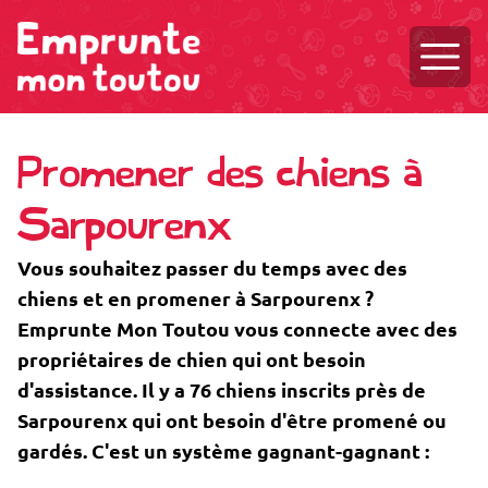
Ouvri
Promener des chiens à
Sarpourenx
Vous souhaitez passer du temps avec des
chiens et en promener à Sarpourenx ?
Emprunte Mon Toutou vous connecte avec des
propriétaires de chien qui ont besoin
d'assistance. Il y a 76 chiens inscrits près de
Sarpourenx qui ont besoin d'être promené ou
gardés. C'est un système gagnant-gagnant :