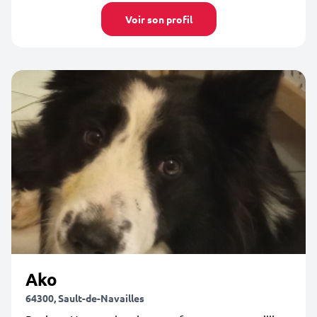
Voir son profil
Ako
64300, Sault-de-Navailles