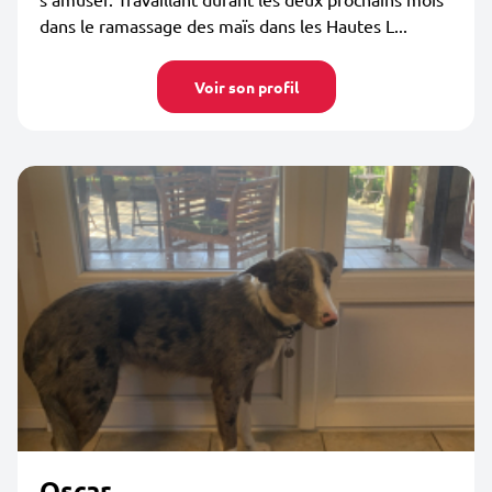
dans le ramassage des maïs dans les Hautes L...
Voir son profil
Oscar