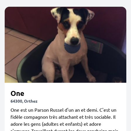
One
64300, Orthez
One est un Parson Russel d'un an et demi. C'est un
fidèle compagnon très attachant et très sociable. Il
adore les gens (adultes et enfants) et adore
s'amuser. Travaillant durant les deux prochains mois