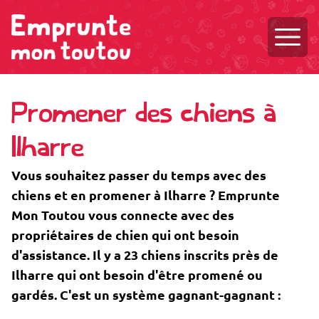
Ouvri
Promener des chiens à
Ilharre
Vous souhaitez passer du temps avec des
chiens et en promener à Ilharre ? Emprunte
Mon Toutou vous connecte avec des
propriétaires de chien qui ont besoin
d'assistance. Il y a 23 chiens inscrits près de
Ilharre qui ont besoin d'être promené ou
gardés. C'est un système gagnant-gagnant :