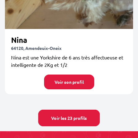
Nina
64120, Amendeuix-Oneix
Nina est une Yorkshire de 6 ans très affectueuse et
intelligente de 2Kg et 1/2
Voir son profil
Voir les 23 profils