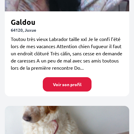
Galdou
64120, Juxue
Toutou très vieux Labrador taille xxl Je le confi l’été
lors de mes vacances Attention chien fugueur il faut
un endroit clôturé Très câlin, sans cesse en demande
de caresses A un peu de mal avec ses amis toutous
lors de la première rencontre Do...
Voir son profil