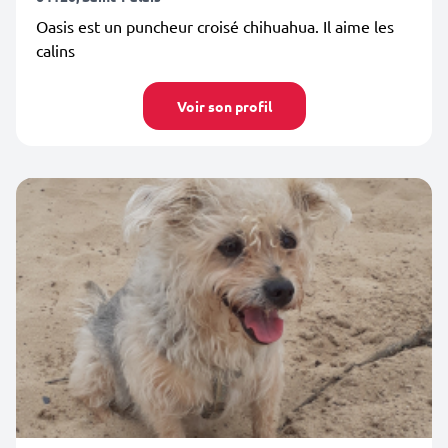
Oasis est un puncheur croisé chihuahua. Il aime les
calins
Voir son profil