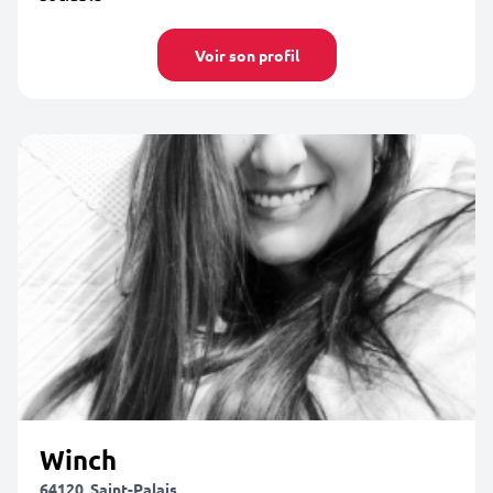
Voir son profil
Winch
64120, Saint-Palais