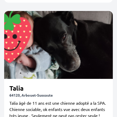
Talia
64120, Arbouet-Sussaute
Talia âgé de 11 ans est une chienne adopté a la SPA.
Chienne sociable, ok enfants vue avec deux enfants
très jeune . Seulement ne peut pas rester seule !