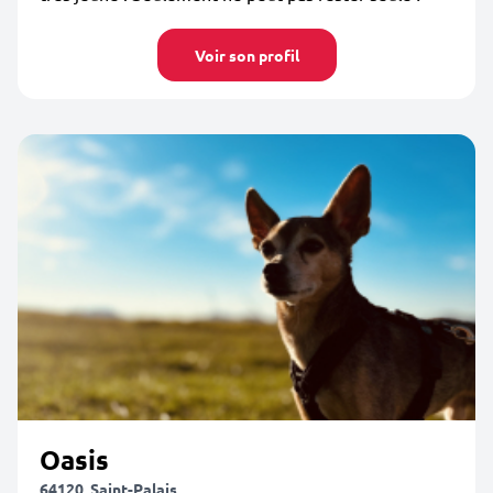
Voir son profil
Oasis
64120, Saint-Palais