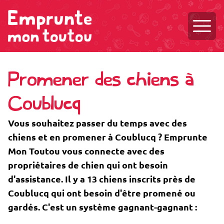
Ouvri
Promener des chiens à
Coublucq
Vous souhaitez passer du temps avec des
chiens et en promener à Coublucq ? Emprunte
Mon Toutou vous connecte avec des
propriétaires de chien qui ont besoin
d'assistance. Il y a 13 chiens inscrits près de
Coublucq qui ont besoin d'être promené ou
gardés. C'est un système gagnant-gagnant :