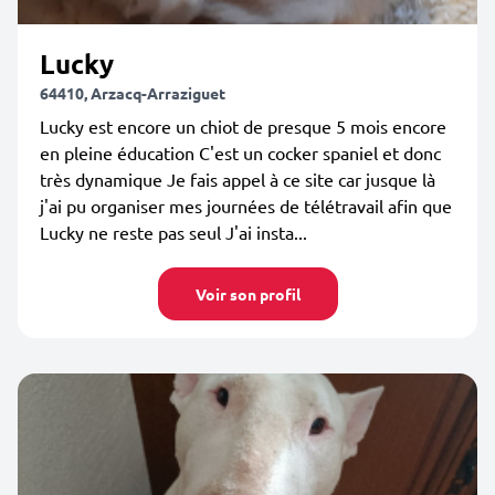
Lucky
64410, Arzacq-Arraziguet
Lucky est encore un chiot de presque 5 mois encore
en pleine éducation C'est un cocker spaniel et donc
très dynamique Je fais appel à ce site car jusque là
j'ai pu organiser mes journées de télétravail afin que
Lucky ne reste pas seul J'ai insta...
Voir son profil