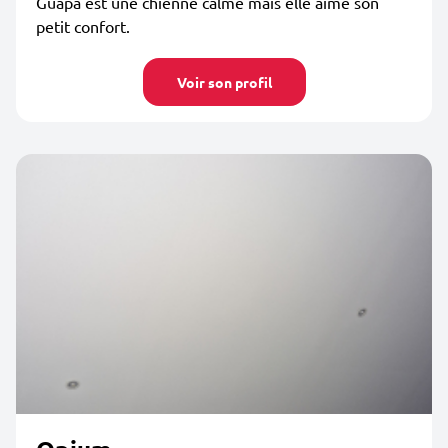
Guapa est une chienne calme mais elle aime son
petit confort.
Voir son profil