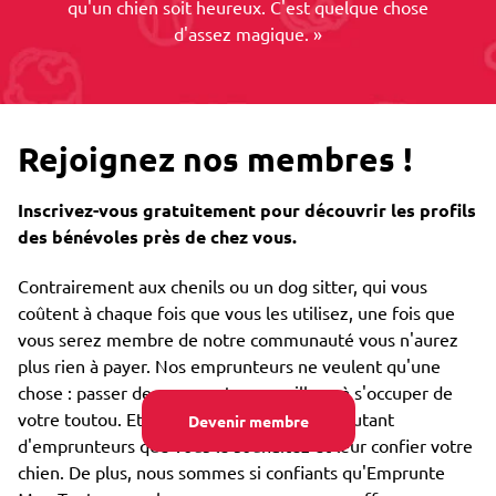
qu'un chien soit heureux. C'est quelque chose
d'assez magique. »
Rejoignez nos membres !
Inscrivez-vous gratuitement pour découvrir les profils
des bénévoles près de chez vous.
Contrairement aux chenils ou un dog sitter, qui vous
coûtent à chaque fois que vous les utilisez, une fois que
vous serez membre de notre communauté vous n'aurez
plus rien à payer. Nos emprunteurs ne veulent qu'une
chose : passer des moments merveilleux à s'occuper de
votre toutou. Et vous pourrez rencontrer autant
Devenir membre
d'emprunteurs que vous le souhaitez et leur confier votre
chien. De plus, nous sommes si confiants qu'Emprunte