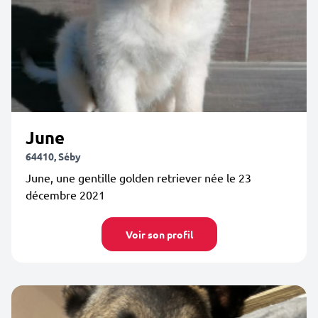
June
64410, Séby
June, une gentille golden retriever née le 23
décembre 2021
Voir son profil