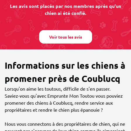
Les avis sont placés par nos membres après qu'un
chien ai été confié.
Voir tous les avis
Informations sur les chiens à
promener près de Coublucq
Lorsqu'on aime les toutous, difficile de s'en passer.
Saviez-vous qu'avec Emprunte Mon Toutou vous pouviez
promener des chiens à Coublucq, rendre service aux
propriétaires et rendre le chien plus épanouie ?
Nous vous connectons à des propriétaires de chien, qui ne
peuvent pas s'occuper de leur chien comme ils aimeraient.