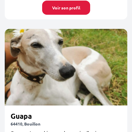
Voir son profil
Guapa
64410, Bouillon